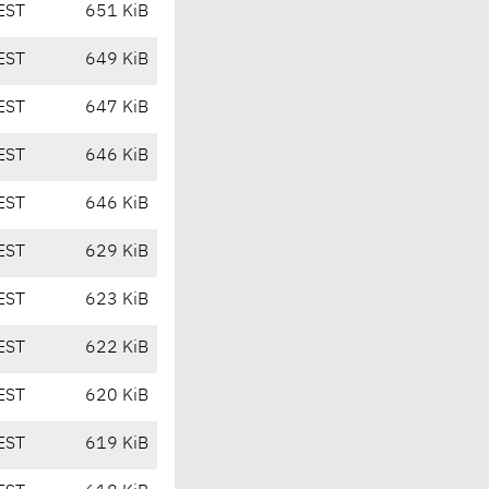
EST
651 KiB
EST
649 KiB
EST
647 KiB
EST
646 KiB
EST
646 KiB
EST
629 KiB
EST
623 KiB
EST
622 KiB
EST
620 KiB
EST
619 KiB