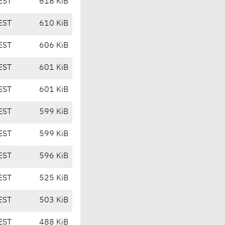
EST
618 KiB
EST
610 KiB
EST
606 KiB
EST
601 KiB
EST
601 KiB
EST
599 KiB
EST
599 KiB
EST
596 KiB
EST
525 KiB
EST
503 KiB
EST
488 KiB