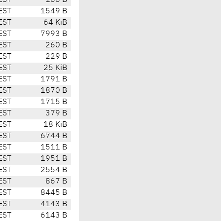
EST
166 B
EST
1549 B
EST
64 KiB
EST
7993 B
EST
260 B
EST
229 B
EST
25 KiB
EST
1791 B
EST
1870 B
EST
1715 B
EST
379 B
EST
18 KiB
EST
6744 B
EST
1511 B
EST
1951 B
EST
2554 B
EST
867 B
EST
8445 B
EST
4143 B
EST
6143 B