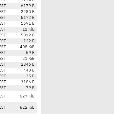
EST
1774 B
EST
6179 B
EST
2280 B
EST
5172 B
EST
1691 B
EST
11 KiB
EST
5012 B
EST
122 B
EST
408 KiB
EST
59 B
EST
21 KiB
EST
2846 B
EST
448 B
EST
35 B
EST
3186 B
EST
79 B
EST
827 KiB
EST
822 KiB