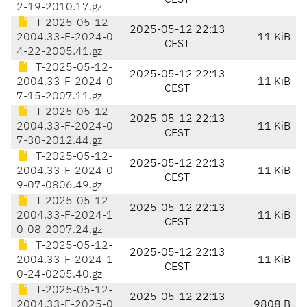
CEST
2-19-2010.17.gz
T-2025-05-12-
2025-05-12 22:13
2004.33-F-2024-0
11 KiB
CEST
4-22-2005.41.gz
T-2025-05-12-
2025-05-12 22:13
2004.33-F-2024-0
11 KiB
CEST
7-15-2007.11.gz
T-2025-05-12-
2025-05-12 22:13
2004.33-F-2024-0
11 KiB
CEST
7-30-2012.44.gz
T-2025-05-12-
2025-05-12 22:13
2004.33-F-2024-0
11 KiB
CEST
9-07-0806.49.gz
T-2025-05-12-
2025-05-12 22:13
2004.33-F-2024-1
11 KiB
CEST
0-08-2007.24.gz
T-2025-05-12-
2025-05-12 22:13
2004.33-F-2024-1
11 KiB
CEST
0-24-0205.40.gz
T-2025-05-12-
2025-05-12 22:13
2004.33-F-2025-0
9808 B