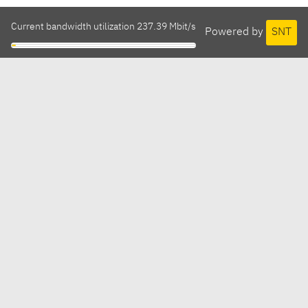
Current bandwidth utilization 237.39 Mbit/s
Powered by
SNT