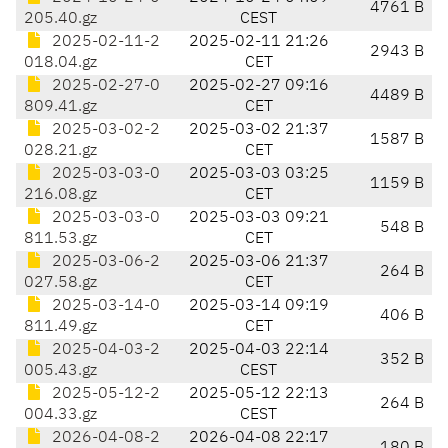
4761 B
205.40.gz
CEST
2025-02-11-2
2025-02-11 21:26
2943 B
018.04.gz
CET
2025-02-27-0
2025-02-27 09:16
4489 B
809.41.gz
CET
2025-03-02-2
2025-03-02 21:37
1587 B
028.21.gz
CET
2025-03-03-0
2025-03-03 03:25
1159 B
216.08.gz
CET
2025-03-03-0
2025-03-03 09:21
548 B
811.53.gz
CET
2025-03-06-2
2025-03-06 21:37
264 B
027.58.gz
CET
2025-03-14-0
2025-03-14 09:19
406 B
811.49.gz
CET
2025-04-03-2
2025-04-03 22:14
352 B
005.43.gz
CEST
2025-05-12-2
2025-05-12 22:13
264 B
004.33.gz
CEST
2026-04-08-2
2026-04-08 22:17