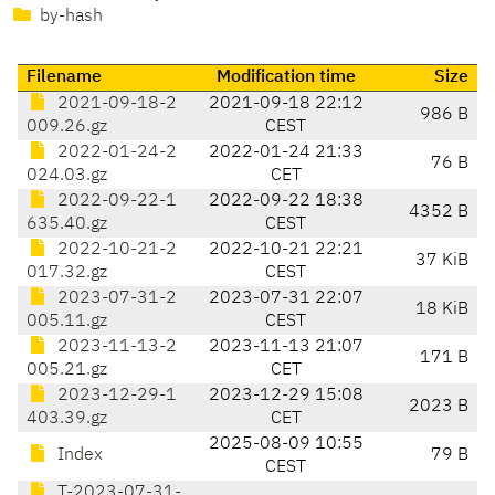
by-hash
Filename
Modification time
Size
2021-09-18-2
2021-09-18 22:12
986 B
009.26.gz
CEST
2022-01-24-2
2022-01-24 21:33
76 B
024.03.gz
CET
2022-09-22-1
2022-09-22 18:38
4352 B
635.40.gz
CEST
2022-10-21-2
2022-10-21 22:21
37 KiB
017.32.gz
CEST
2023-07-31-2
2023-07-31 22:07
18 KiB
005.11.gz
CEST
2023-11-13-2
2023-11-13 21:07
171 B
005.21.gz
CET
2023-12-29-1
2023-12-29 15:08
2023 B
403.39.gz
CET
2025-08-09 10:55
Index
79 B
CEST
T-2023-07-31-