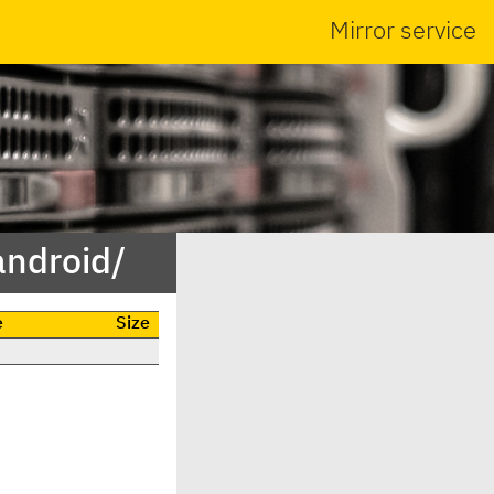
Mirror service
android/
e
Size