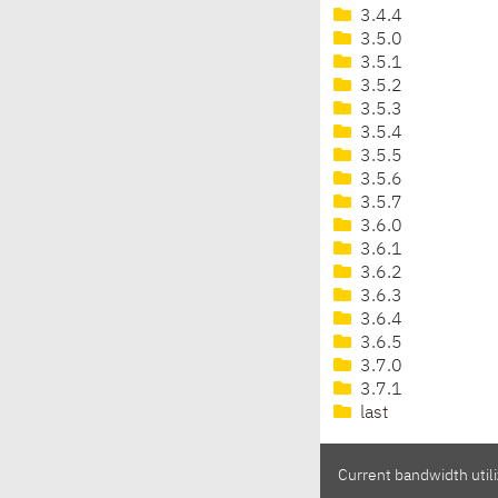
3.4.4
3.5.0
3.5.1
3.5.2
3.5.3
3.5.4
3.5.5
3.5.6
3.5.7
3.6.0
3.6.1
3.6.2
3.6.3
3.6.4
3.6.5
3.7.0
3.7.1
last
Current bandwidth utili