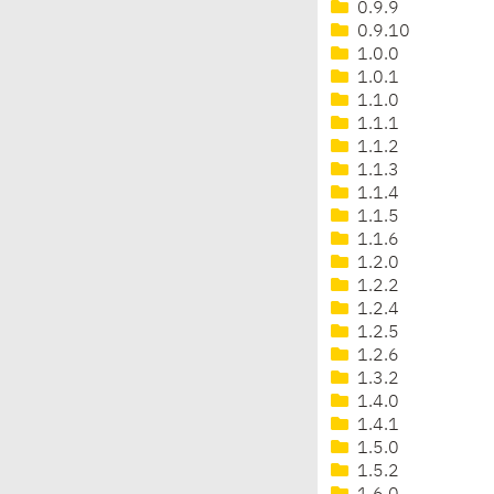
0.9.9
0.9.10
1.0.0
1.0.1
1.1.0
1.1.1
1.1.2
1.1.3
1.1.4
1.1.5
1.1.6
1.2.0
1.2.2
1.2.4
1.2.5
1.2.6
1.3.2
1.4.0
1.4.1
1.5.0
1.5.2