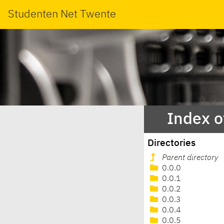
Studenten Net Twente
Index o
Directories
Parent directory
0.0.0
0.0.1
0.0.2
0.0.3
0.0.4
0.0.5