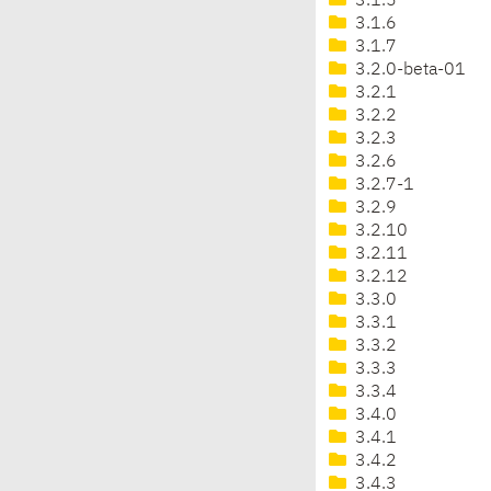
3.1.5
3.1.6
3.1.7
3.2.0-beta-01
3.2.1
3.2.2
3.2.3
3.2.6
3.2.7-1
3.2.9
3.2.10
3.2.11
3.2.12
3.3.0
3.3.1
3.3.2
3.3.3
3.3.4
3.4.0
3.4.1
3.4.2
3.4.3