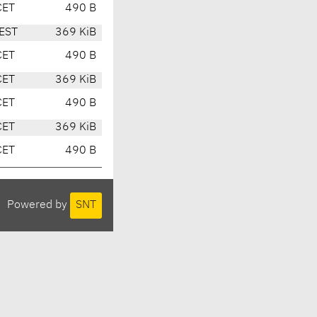
CET
490 B
EST
369 KiB
CET
490 B
CET
369 KiB
CET
490 B
CET
369 KiB
CET
490 B
Powered by
SNT