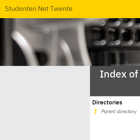
Studenten Net Twente
Index of
Directories
Parent directory