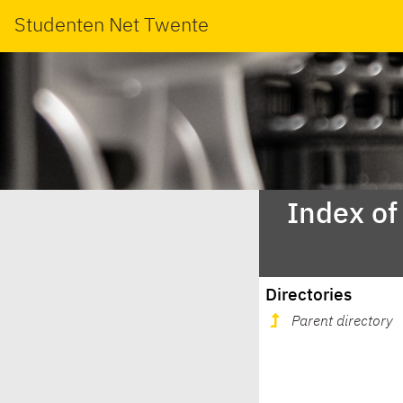
Studenten Net Twente
Index of
Directories
Parent directory