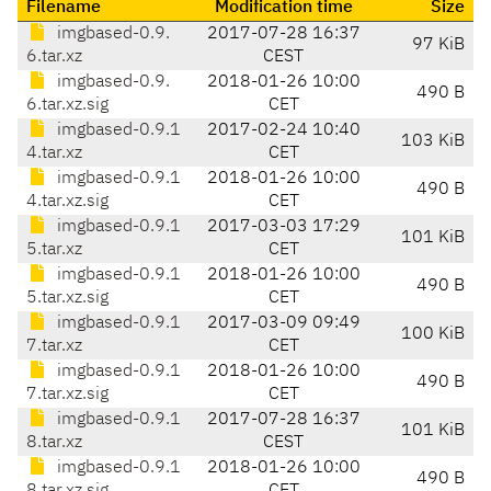
Filename
Modification time
Size
imgbased-0.9.
2017-07-28 16:37
97 KiB
6.tar.xz
CEST
imgbased-0.9.
2018-01-26 10:00
490 B
6.tar.xz.sig
CET
imgbased-0.9.1
2017-02-24 10:40
103 KiB
4.tar.xz
CET
imgbased-0.9.1
2018-01-26 10:00
490 B
4.tar.xz.sig
CET
imgbased-0.9.1
2017-03-03 17:29
101 KiB
5.tar.xz
CET
imgbased-0.9.1
2018-01-26 10:00
490 B
5.tar.xz.sig
CET
imgbased-0.9.1
2017-03-09 09:49
100 KiB
7.tar.xz
CET
imgbased-0.9.1
2018-01-26 10:00
490 B
7.tar.xz.sig
CET
imgbased-0.9.1
2017-07-28 16:37
101 KiB
8.tar.xz
CEST
imgbased-0.9.1
2018-01-26 10:00
490 B