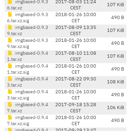
imgbased-0.9.3
2017-08-03 11:24
107 KiB
6.tar.xz
CEST
imgbased-0.9.3
2018-01-26 10:00
490 B
6.tar.xz.sig
CET
imgbased-0.9.3
2017-08-09 13:35
107 KiB
9.tar.xz
CEST
imgbased-0.9.3
2018-01-26 10:00
490 B
9.tar.xz.sig
CET
imgbased-0.9.4
2017-08-10 11:08
107 KiB
1.tar.xz
CEST
imgbased-0.9.4
2018-01-26 10:00
490 B
1.tar.xz.sig
CET
imgbased-0.9.4
2017-08-22 09:30
108 KiB
3.tar.xz
CEST
imgbased-0.9.4
2018-01-26 10:00
490 B
3.tar.xz.sig
CET
imgbased-0.9.4
2017-09-18 15:28
106 KiB
7.tar.xz
CEST
imgbased-0.9.4
2018-01-26 10:00
490 B
7.tar.xz.sig
CET
imgbased-0.9.4
2017-09-29 13:47