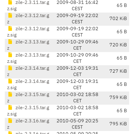
zile-2.3.11.tar.g
2009-08-31 16:42
65 B
z.sig
CEST
zile-2.3.12.tar.g
2009-09-19 22:02
702 KiB
z
CEST
zile-2.3.12.tar.g
2009-09-19 22:02
65 B
z.sig
CEST
zile-2.3.13.tar.g
2009-10-29 09:46
720 KiB
z
CET
zile-2.3.13.tar.g
2009-10-29 09:46
65 B
z.sig
CET
zile-2.3.14.tar.g
2009-12-03 19:31
727 KiB
z
CET
zile-2.3.14.tar.g
2009-12-03 19:31
65 B
z.sig
CET
zile-2.3.15.tar.g
2010-03-02 18:58
759 KiB
z
CET
zile-2.3.15.tar.g
2010-03-02 18:58
65 B
z.sig
CET
zile-2.3.16.tar.g
2010-05-09 20:25
795 KiB
z
CEST