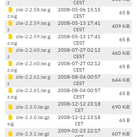
z
CEST
zile-2.2.58.tar.g
2008-05-06 15:15
65 B
z.sig
CEST
zile-2.2.59.tar.g
2008-05-13 17:41
409 KiB
z
CEST
zile-2.2.59.tar.g
2008-05-13 17:41
65 B
z.sig
CEST
zile-2.2.60.tar.g
2008-07-27 02:12
460 KiB
z
CEST
zile-2.2.60.tar.g
2008-07-27 02:12
65 B
z.sig
CEST
zile-2.2.61.tar.g
2008-08-04 00:57
644 KiB
z
CEST
zile-2.2.61.tar.g
2008-08-04 00:57
65 B
z.sig
CEST
2008-12-12 23:18
zile-2.3.0.tar.gz
690 KiB
CET
zile-2.3.0.tar.gz.
2008-12-12 23:18
65 B
sig
CET
2009-02-23 22:17
zile-2.3.1.tar.gz
607 KiB