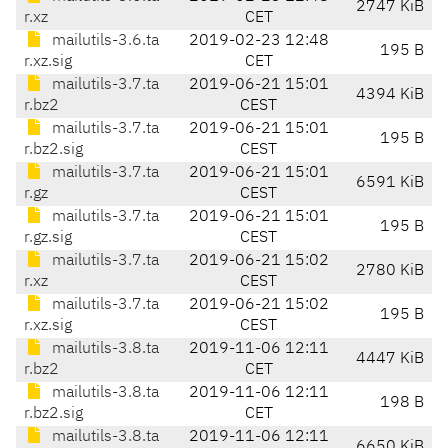
2747 KiB
r.xz
CET
mailutils-3.6.ta
2019-02-23 12:48
195 B
r.xz.sig
CET
mailutils-3.7.ta
2019-06-21 15:01
4394 KiB
r.bz2
CEST
mailutils-3.7.ta
2019-06-21 15:01
195 B
r.bz2.sig
CEST
mailutils-3.7.ta
2019-06-21 15:01
6591 KiB
r.gz
CEST
mailutils-3.7.ta
2019-06-21 15:01
195 B
r.gz.sig
CEST
mailutils-3.7.ta
2019-06-21 15:02
2780 KiB
r.xz
CEST
mailutils-3.7.ta
2019-06-21 15:02
195 B
r.xz.sig
CEST
mailutils-3.8.ta
2019-11-06 12:11
4447 KiB
r.bz2
CET
mailutils-3.8.ta
2019-11-06 12:11
198 B
r.bz2.sig
CET
mailutils-3.8.ta
2019-11-06 12:11
6650 KiB