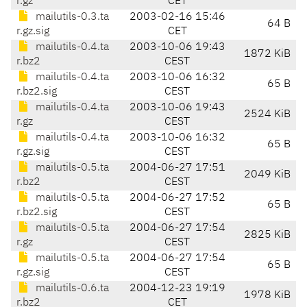
r.gz
CET
mailutils-0.3.ta
2003-02-16 15:46
64 B
r.gz.sig
CET
mailutils-0.4.ta
2003-10-06 19:43
1872 KiB
r.bz2
CEST
mailutils-0.4.ta
2003-10-06 16:32
65 B
r.bz2.sig
CEST
mailutils-0.4.ta
2003-10-06 19:43
2524 KiB
r.gz
CEST
mailutils-0.4.ta
2003-10-06 16:32
65 B
r.gz.sig
CEST
mailutils-0.5.ta
2004-06-27 17:51
2049 KiB
r.bz2
CEST
mailutils-0.5.ta
2004-06-27 17:52
65 B
r.bz2.sig
CEST
mailutils-0.5.ta
2004-06-27 17:54
2825 KiB
r.gz
CEST
mailutils-0.5.ta
2004-06-27 17:54
65 B
r.gz.sig
CEST
mailutils-0.6.ta
2004-12-23 19:19
1978 KiB
r.bz2
CET