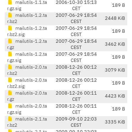
mailutils-1.1.ta
2006-10-30 15:13
189 B
r.gz.sig
CET
mailutils-1.2.ta
2007-06-29 18:54
2448 KiB
r.bz2
CEST
mailutils-1.2.ta
2007-06-29 18:54
189 B
r.bz2.sig
CEST
mailutils-1.2.ta
2007-06-29 18:54
3462 KiB
r.gz
CEST
mailutils-1.2.ta
2007-06-29 18:54
189 B
r.gz.sig
CEST
mailutils-2.0.ta
2008-12-26 00:12
3079 KiB
r.bz2
CET
mailutils-2.0.ta
2008-12-26 00:12
189 B
r.bz2.sig
CET
mailutils-2.0.ta
2008-12-26 00:11
4423 KiB
r.gz
CET
mailutils-2.0.ta
2008-12-26 00:11
189 B
r.gz.sig
CET
mailutils-2.1.ta
2009-09-10 22:03
3335 KiB
r.bz2
CEST