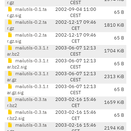
r.gz
CEST
mailutils-0.1.ta
2002-09-04 11:00
65 B
r.gz.sig
CEST
mailutils-0.2.ta
2002-12-17 09:46
1810 KiB
r.gz
CET
mailutils-0.2.ta
2002-12-17 09:46
65 B
r.gz.sig
CET
mailutils-0.3.1.t
2003-06-07 12:13
1704 KiB
ar.bz2
CEST
mailutils-0.3.1.t
2003-06-07 12:13
65 B
ar.bz2.sig
CEST
mailutils-0.3.1.t
2003-06-07 12:13
2313 KiB
ar.gz
CEST
mailutils-0.3.1.t
2003-06-07 12:13
65 B
ar.gz.sig
CEST
mailutils-0.3.ta
2003-02-16 15:46
1659 KiB
r.bz2
CET
mailutils-0.3.ta
2003-02-16 15:46
65 B
r.bz2.sig
CET
mailutils-0.3.ta
2003-02-16 15:46
2194 KiB