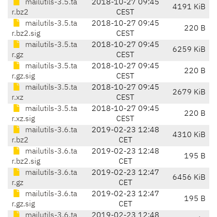
mailutils-3.5.ta
2018-10-27 09:45
4191 KiB
r.bz2
CEST
mailutils-3.5.ta
2018-10-27 09:45
220 B
r.bz2.sig
CEST
mailutils-3.5.ta
2018-10-27 09:45
6259 KiB
r.gz
CEST
mailutils-3.5.ta
2018-10-27 09:45
220 B
r.gz.sig
CEST
mailutils-3.5.ta
2018-10-27 09:45
2679 KiB
r.xz
CEST
mailutils-3.5.ta
2018-10-27 09:45
220 B
r.xz.sig
CEST
mailutils-3.6.ta
2019-02-23 12:48
4310 KiB
r.bz2
CET
mailutils-3.6.ta
2019-02-23 12:48
195 B
r.bz2.sig
CET
mailutils-3.6.ta
2019-02-23 12:47
6456 KiB
r.gz
CET
mailutils-3.6.ta
2019-02-23 12:47
195 B
r.gz.sig
CET
mailutils-3.6.ta
2019-02-23 12:48