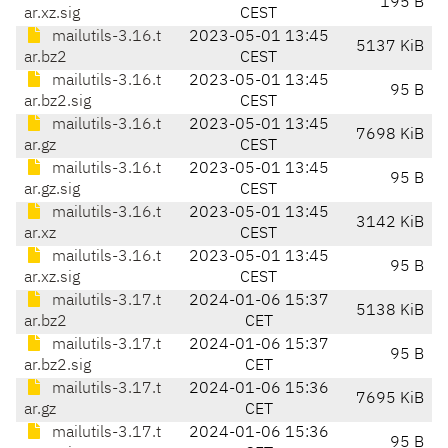
195 B
ar.xz.sig
CEST
mailutils-3.16.t
2023-05-01 13:45
5137 KiB
ar.bz2
CEST
mailutils-3.16.t
2023-05-01 13:45
95 B
ar.bz2.sig
CEST
mailutils-3.16.t
2023-05-01 13:45
7698 KiB
ar.gz
CEST
mailutils-3.16.t
2023-05-01 13:45
95 B
ar.gz.sig
CEST
mailutils-3.16.t
2023-05-01 13:45
3142 KiB
ar.xz
CEST
mailutils-3.16.t
2023-05-01 13:45
95 B
ar.xz.sig
CEST
mailutils-3.17.t
2024-01-06 15:37
5138 KiB
ar.bz2
CET
mailutils-3.17.t
2024-01-06 15:37
95 B
ar.bz2.sig
CET
mailutils-3.17.t
2024-01-06 15:36
7695 KiB
ar.gz
CET
mailutils-3.17.t
2024-01-06 15:36
95 B