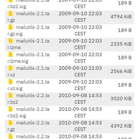
mailutils-2.1.ta
2009-09-10 22:03
189 B
r.bz2.sig
CEST
mailutils-2.1.ta
2009-09-10 22:03
4794 KiB
r.gz
CEST
mailutils-2.1.ta
2009-09-10 22:03
189 B
r.gz.sig
CEST
mailutils-2.1.ta
2009-09-10 22:03
2335 KiB
r.lzma
CEST
mailutils-2.1.ta
2009-09-10 22:03
189 B
r.lzma.sig
CEST
mailutils-2.1.ta
2009-09-10 22:03
2566 KiB
r.xz
CEST
mailutils-2.1.ta
2009-09-10 22:03
189 B
r.xz.sig
CEST
mailutils-2.2.ta
2010-09-08 14:53
3020 KiB
r.bz2
CEST
mailutils-2.2.ta
2010-09-08 14:53
189 B
r.bz2.sig
CEST
mailutils-2.2.ta
2010-09-08 14:53
4392 KiB
r.gz
CEST
mailutils-2.2.ta
2010-09-08 14:53