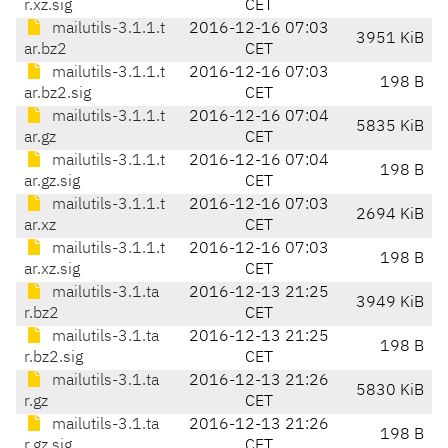
r.xz.sig
CET
mailutils-3.1.1.t
2016-12-16 07:03
3951 KiB
ar.bz2
CET
mailutils-3.1.1.t
2016-12-16 07:03
198 B
ar.bz2.sig
CET
mailutils-3.1.1.t
2016-12-16 07:04
5835 KiB
ar.gz
CET
mailutils-3.1.1.t
2016-12-16 07:04
198 B
ar.gz.sig
CET
mailutils-3.1.1.t
2016-12-16 07:03
2694 KiB
ar.xz
CET
mailutils-3.1.1.t
2016-12-16 07:03
198 B
ar.xz.sig
CET
mailutils-3.1.ta
2016-12-13 21:25
3949 KiB
r.bz2
CET
mailutils-3.1.ta
2016-12-13 21:25
198 B
r.bz2.sig
CET
mailutils-3.1.ta
2016-12-13 21:26
5830 KiB
r.gz
CET
mailutils-3.1.ta
2016-12-13 21:26
198 B
r.gz.sig
CET