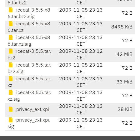
6.tar.bz2
CET
icecat-3.5.5-x8
2009-11-08 23:13
72 B
6.tar.bz2.sig
CET
icecat-3.5.5-x8
2009-11-08 23:13
8498 KiB
6.tar.xz
CET
icecat-3.5.5-x8
2009-11-08 23:13
72 B
6.tar.xz.sig
CET
icecat-3.5.5.tar.
2009-11-08 23:12
42 MiB
bz2
CET
icecat-3.5.5.tar.
2009-11-08 23:12
72 B
bz2.sig
CET
icecat-3.5.5.tar.
2009-11-08 23:13
33 MiB
xz
CET
icecat-3.5.5.tar.
2009-11-08 23:13
72 B
xz.sig
CET
2009-11-08 23:13
privacy_ext.xpi
28 KiB
CET
privacy_ext.xpi.
2009-11-08 23:13
72 B
sig
CET