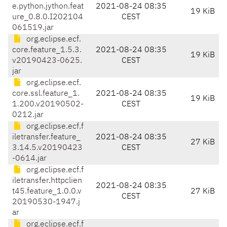
e.python.jython.feat
2021-08-24 08:35
19 KiB
ure_0.8.0.I202104
CEST
061519.jar
org.eclipse.ecf.
core.feature_1.5.3.
2021-08-24 08:35
19 KiB
v20190423-0625.
CEST
jar
org.eclipse.ecf.
core.ssl.feature_1.
2021-08-24 08:35
19 KiB
1.200.v20190502-
CEST
0212.jar
org.eclipse.ecf.f
iletransfer.feature_
2021-08-24 08:35
27 KiB
3.14.5.v20190423
CEST
-0614.jar
org.eclipse.ecf.f
iletransfer.httpclien
2021-08-24 08:35
t45.feature_1.0.0.v
27 KiB
CEST
20190530-1947.j
ar
org.eclipse.ecf.f