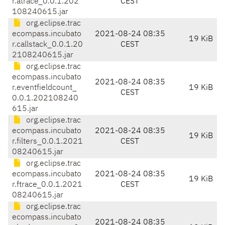
r.atrace_0.0.1.202
CEST
108240615.jar
org.eclipse.trac
ecompass.incubato
2021-08-24 08:35
19 KiB
r.callstack_0.0.1.20
CEST
2108240615.jar
org.eclipse.trac
ecompass.incubato
2021-08-24 08:35
r.eventfieldcount_
19 KiB
CEST
0.0.1.202108240
615.jar
org.eclipse.trac
ecompass.incubato
2021-08-24 08:35
19 KiB
r.filters_0.0.1.2021
CEST
08240615.jar
org.eclipse.trac
ecompass.incubato
2021-08-24 08:35
19 KiB
r.ftrace_0.0.1.2021
CEST
08240615.jar
org.eclipse.trac
ecompass.incubato
2021-08-24 08:35