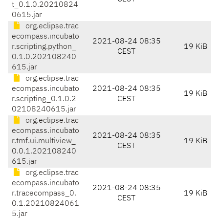
t_0.1.0.20210824
0615.jar
org.eclipse.trac
ecompass.incubato
2021-08-24 08:35
r.scripting.python_
19 KiB
CEST
0.1.0.202108240
615.jar
org.eclipse.trac
ecompass.incubato
2021-08-24 08:35
19 KiB
r.scripting_0.1.0.2
CEST
02108240615.jar
org.eclipse.trac
ecompass.incubato
2021-08-24 08:35
r.tmf.ui.multiview_
19 KiB
CEST
0.0.1.202108240
615.jar
org.eclipse.trac
ecompass.incubato
2021-08-24 08:35
r.tracecompass_0.
19 KiB
CEST
0.1.20210824061
5.jar