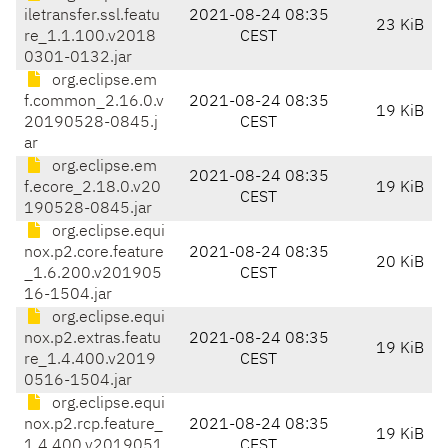
iletransfer.ssl.featu
2021-08-24 08:35
23 KiB
re_1.1.100.v2018
CEST
0301-0132.jar
org.eclipse.em
f.common_2.16.0.v
2021-08-24 08:35
19 KiB
20190528-0845.j
CEST
ar
org.eclipse.em
2021-08-24 08:35
f.ecore_2.18.0.v20
19 KiB
CEST
190528-0845.jar
org.eclipse.equi
nox.p2.core.feature
2021-08-24 08:35
20 KiB
_1.6.200.v201905
CEST
16-1504.jar
org.eclipse.equi
nox.p2.extras.featu
2021-08-24 08:35
19 KiB
re_1.4.400.v2019
CEST
0516-1504.jar
org.eclipse.equi
nox.p2.rcp.feature_
2021-08-24 08:35
19 KiB
1.4.400.v2019051
CEST