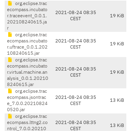
org.eclipse.trac
ecompass.incubato
2021-08-24 08:35
r.traceevent_0.0.1.
19 KiB
CEST
202108240615.ja
r
org.eclipse.trac
ecompass.incubato
2021-08-24 08:35
19 KiB
r.uftrace_0.0.1.202
CEST
108240615.jar
org.eclipse.trac
ecompass.incubato
2021-08-24 08:35
r.virtual.machine.an
19 KiB
CEST
alysis_0.0.1.20210
8240615.jar
org.eclipse.trac
ecompass.jsontrac
2021-08-24 08:35
13 KiB
e_7.0.0.20210824
CEST
0520.jar
org.eclipse.trac
ecompass.lttng2.co
2021-08-24 08:35
13 KiB
ntrol_7.0.0.20210
CEST