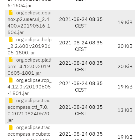
6-1504.jar
org.eclipse.equi
nox.p2.user.ui_2.4.
2021-08-24 08:35
19 KiB
400.v20190516-1
CEST
504.jar
org.eclipse.help
2021-08-24 08:35
_2.2.600.v201906
20 KiB
CEST
05-1800.jar
org.eclipse.platf
2021-08-24 08:35
orm_4.12.0.v2019
20 KiB
CEST
0605-1801.jar
org.eclipse.rcp_
2021-08-24 08:35
4.12.0.v20190605
19 KiB
CEST
-1801.jar
org.eclipse.trac
ecompass.ctf_7.0.
2021-08-24 08:35
13 KiB
0.202108240520.
CEST
jar
org.eclipse.trac
ecompass.incubato
2021-08-24 08:35
19 KiB