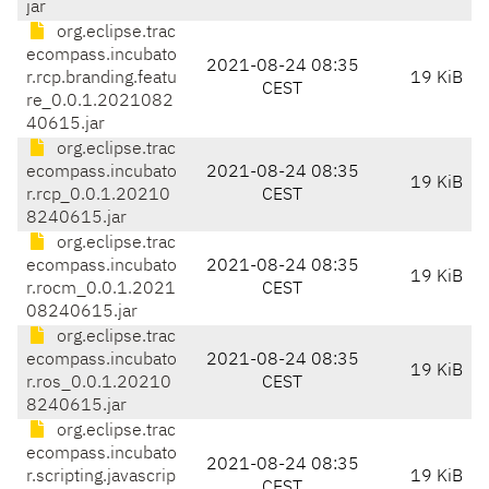
jar
org.eclipse.trac
ecompass.incubato
2021-08-24 08:35
r.rcp.branding.featu
19 KiB
CEST
re_0.0.1.2021082
40615.jar
org.eclipse.trac
ecompass.incubato
2021-08-24 08:35
19 KiB
r.rcp_0.0.1.20210
CEST
8240615.jar
org.eclipse.trac
ecompass.incubato
2021-08-24 08:35
19 KiB
r.rocm_0.0.1.2021
CEST
08240615.jar
org.eclipse.trac
ecompass.incubato
2021-08-24 08:35
19 KiB
r.ros_0.0.1.20210
CEST
8240615.jar
org.eclipse.trac
ecompass.incubato
2021-08-24 08:35
r.scripting.javascrip
19 KiB
CEST