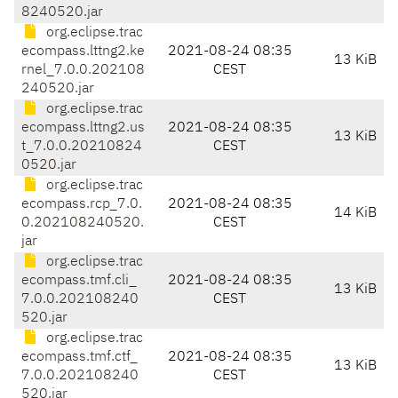
8240520.jar
org.eclipse.trac
ecompass.lttng2.ke
2021-08-24 08:35
13 KiB
rnel_7.0.0.202108
CEST
240520.jar
org.eclipse.trac
ecompass.lttng2.us
2021-08-24 08:35
13 KiB
t_7.0.0.20210824
CEST
0520.jar
org.eclipse.trac
ecompass.rcp_7.0.
2021-08-24 08:35
14 KiB
0.202108240520.
CEST
jar
org.eclipse.trac
ecompass.tmf.cli_
2021-08-24 08:35
13 KiB
7.0.0.202108240
CEST
520.jar
org.eclipse.trac
ecompass.tmf.ctf_
2021-08-24 08:35
13 KiB
7.0.0.202108240
CEST
520.jar