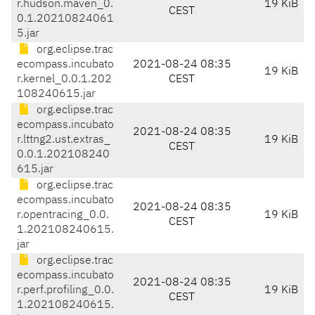
r.hudson.maven_0.
19 KiB
CEST
0.1.20210824061
5.jar
org.eclipse.trac
ecompass.incubato
2021-08-24 08:35
19 KiB
r.kernel_0.0.1.202
CEST
108240615.jar
org.eclipse.trac
ecompass.incubato
2021-08-24 08:35
r.lttng2.ust.extras_
19 KiB
CEST
0.0.1.202108240
615.jar
org.eclipse.trac
ecompass.incubato
2021-08-24 08:35
r.opentracing_0.0.
19 KiB
CEST
1.202108240615.
jar
org.eclipse.trac
ecompass.incubato
2021-08-24 08:35
r.perf.profiling_0.0.
19 KiB
CEST
1.202108240615.