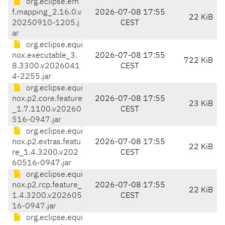
org.eclipse.em
f.mapping_2.16.0.v
2026-07-08 17:55
22 KiB
20250910-1205.j
CEST
ar
org.eclipse.equi
nox.executable_3.
2026-07-08 17:55
722 KiB
8.3300.v2026041
CEST
4-2255.jar
org.eclipse.equi
nox.p2.core.feature
2026-07-08 17:55
23 KiB
_1.7.1100.v20260
CEST
516-0947.jar
org.eclipse.equi
nox.p2.extras.featu
2026-07-08 17:55
22 KiB
re_1.4.3200.v202
CEST
60516-0947.jar
org.eclipse.equi
nox.p2.rcp.feature_
2026-07-08 17:55
22 KiB
1.4.3200.v202605
CEST
16-0947.jar
org.eclipse.equi