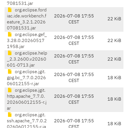
7081531.jar
org.eclipse.ford
iac.ide.workbench.f
2026-07-08 17:55
22 KiB
eature_3.2.1.2026
CEST
07081531.jar
org.eclipse.gef_
2026-07-08 17:55
3.28.0.20260517
22 KiB
CEST
1958.jar
org.eclipse.help
2026-07-08 17:55
_2.3.2600.v20260
22 KiB
CEST
601-0713.jar
org.eclipse.jgit.
2026-07-08 17:55
gpg.bc_7.7.0.2026
18 KiB
CEST
06012155-r.jar
org.eclipse.jgit.
http.apache_7.7.0.
2026-07-08 17:55
18 KiB
202606012155-r.j
CEST
ar
org.eclipse.jgit.
ssh.apache_7.7.0.2
2026-07-08 17:55
18 KiB
02606012155-r.ja
CEST