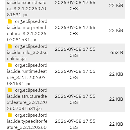
iac.ide.export.featu
2026-07-08 17:55
22 KiB
re_3.2.1.2026070
CEST
81531.jar
org.eclipse.ford
iac.ide.interpreter.f
2026-07-08 17:55
22 KiB
eature_3.2.1.2026
CEST
07081531.jar
org.eclipse.ford
2026-07-08 17:55
iac.ide.milo_3.2.0.q
653 B
CEST
ualifier.jar
org.eclipse.ford
iac.ide.runtime.feat
2026-07-08 17:55
22 KiB
ure_3.2.1.202607
CEST
081531.jar
org.eclipse.ford
iac.ide.structuredte
2026-07-08 17:55
22 KiB
xt.feature_3.2.1.20
CEST
2607081531.jar
org.eclipse.ford
iac.ide.typeeditor.fe
2026-07-08 17:55
22 KiB
ature_3.2.1.20260
CEST