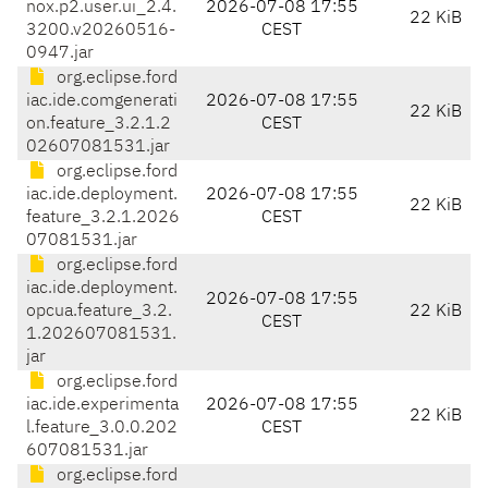
nox.p2.user.ui_2.4.
2026-07-08 17:55
22 KiB
3200.v20260516-
CEST
0947.jar
org.eclipse.ford
iac.ide.comgenerati
2026-07-08 17:55
22 KiB
on.feature_3.2.1.2
CEST
02607081531.jar
org.eclipse.ford
iac.ide.deployment.
2026-07-08 17:55
22 KiB
feature_3.2.1.2026
CEST
07081531.jar
org.eclipse.ford
iac.ide.deployment.
2026-07-08 17:55
opcua.feature_3.2.
22 KiB
CEST
1.202607081531.
jar
org.eclipse.ford
iac.ide.experimenta
2026-07-08 17:55
22 KiB
l.feature_3.0.0.202
CEST
607081531.jar
org.eclipse.ford