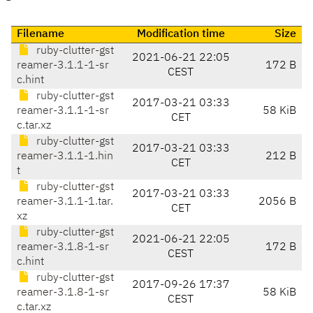
Filename
Modification time
Size
ruby-clutter-gst
2021-06-21 22:05
reamer-3.1.1-1-sr
172 B
CEST
c.hint
ruby-clutter-gst
2017-03-21 03:33
reamer-3.1.1-1-sr
58 KiB
CET
c.tar.xz
ruby-clutter-gst
2017-03-21 03:33
reamer-3.1.1-1.hin
212 B
CET
t
ruby-clutter-gst
2017-03-21 03:33
reamer-3.1.1-1.tar.
2056 B
CET
xz
ruby-clutter-gst
2021-06-21 22:05
reamer-3.1.8-1-sr
172 B
CEST
c.hint
ruby-clutter-gst
2017-09-26 17:37
reamer-3.1.8-1-sr
58 KiB
CEST
c.tar.xz