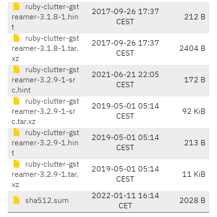
ruby-clutter-gst
2017-09-26 17:37
reamer-3.1.8-1.hin
212 B
CEST
t
ruby-clutter-gst
2017-09-26 17:37
reamer-3.1.8-1.tar.
2404 B
CEST
xz
ruby-clutter-gst
2021-06-21 22:05
reamer-3.2.9-1-sr
172 B
CEST
c.hint
ruby-clutter-gst
2019-05-01 05:14
reamer-3.2.9-1-sr
92 KiB
CEST
c.tar.xz
ruby-clutter-gst
2019-05-01 05:14
reamer-3.2.9-1.hin
213 B
CEST
t
ruby-clutter-gst
2019-05-01 05:14
reamer-3.2.9-1.tar.
11 KiB
CEST
xz
2022-01-11 16:14
sha512.sum
2028 B
CET