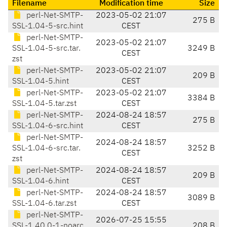
Filename
Modification time
Size
perl-Net-SMTP-
2023-05-02 21:07
275 B
SSL-1.04-5-src.hint
CEST
perl-Net-SMTP-
2023-05-02 21:07
SSL-1.04-5-src.tar.
3249 B
CEST
zst
perl-Net-SMTP-
2023-05-02 21:07
209 B
SSL-1.04-5.hint
CEST
perl-Net-SMTP-
2023-05-02 21:07
3384 B
SSL-1.04-5.tar.zst
CEST
perl-Net-SMTP-
2024-08-24 18:57
275 B
SSL-1.04-6-src.hint
CEST
perl-Net-SMTP-
2024-08-24 18:57
SSL-1.04-6-src.tar.
3252 B
CEST
zst
perl-Net-SMTP-
2024-08-24 18:57
209 B
SSL-1.04-6.hint
CEST
perl-Net-SMTP-
2024-08-24 18:57
3089 B
SSL-1.04-6.tar.zst
CEST
perl-Net-SMTP-
2026-07-25 15:55
SSL-1.40.0-1-noarc
208 B