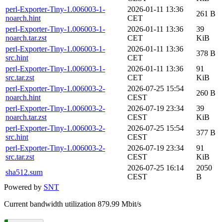
perl-Exporter-Tiny-1.006003-1-
2026-01-11 13:36
261 B
noarch.hint
CET
perl-Exporter-Tiny-1.006003-1-
2026-01-11 13:36
39
noarch.tar.zst
CET
KiB
perl-Exporter-Tiny-1.006003-1-
2026-01-11 13:36
378 B
src.hint
CET
perl-Exporter-Tiny-1.006003-1-
2026-01-11 13:36
91
src.tar.zst
CET
KiB
perl-Exporter-Tiny-1.006003-2-
2026-07-25 15:54
260 B
noarch.hint
CEST
perl-Exporter-Tiny-1.006003-2-
2026-07-19 23:34
39
noarch.tar.zst
CEST
KiB
perl-Exporter-Tiny-1.006003-2-
2026-07-25 15:54
377 B
src.hint
CEST
perl-Exporter-Tiny-1.006003-2-
2026-07-19 23:34
91
src.tar.zst
CEST
KiB
2026-07-25 16:14
2050
sha512.sum
CEST
B
Powered by
SNT
Current bandwidth utilization 879.99 Mbit/s