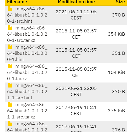
Filename
Modification time
Size
mingw64-x86_
2021-06-21 22:05
64-libusb1.0-1.0.2
370 B
CEST
0-1-src.hint
mingw64-x86_
2015-11-05 03:57
64-libusb1.0-1.0.2
354 KiB
CET
0-1-src.tar.xz
mingw64-x86_
2015-11-05 03:57
64-libusb1.0-1.0.2
351 B
CET
0-1.hint
mingw64-x86_
2015-11-05 03:57
64-libusb1.0-1.0.2
104 KiB
CET
0-1.tar.xz
mingw64-x86_
2021-06-21 22:05
64-libusb1.0-1.0.2
370 B
CEST
1-1-src.hint
mingw64-x86_
2017-06-19 15:41
64-libusb1.0-1.0.2
375 KiB
CEST
1-1-src.tar.xz
mingw64-x86_
2017-06-19 15:41
64-libusb1.0-1.0.2
376 B