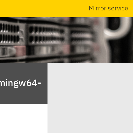
Mirror service
/mingw64-