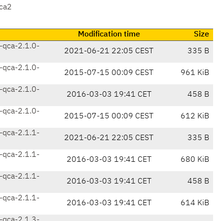
ca2
Modification time
Size
qca-2.1.0-
2021-06-21 22:05 CEST
335 B
qca-2.1.0-
2015-07-15 00:09 CEST
961 KiB
qca-2.1.0-
2016-03-03 19:41 CET
458 B
qca-2.1.0-
2015-07-15 00:09 CEST
612 KiB
qca-2.1.1-
2021-06-21 22:05 CEST
335 B
qca-2.1.1-
2016-03-03 19:41 CET
680 KiB
qca-2.1.1-
2016-03-03 19:41 CET
458 B
qca-2.1.1-
2016-03-03 19:41 CET
614 KiB
qca-2.1.3-