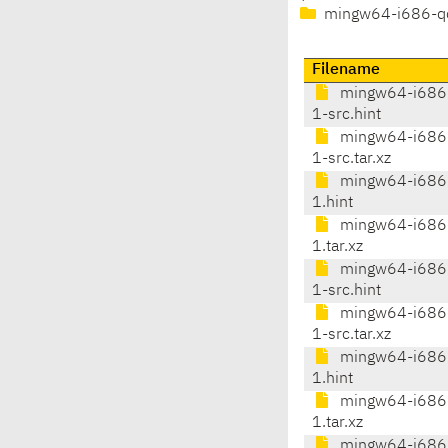
mingw64-i686-q
Filename
mingw64-i686-
1-src.hint
mingw64-i686-
1-src.tar.xz
mingw64-i686-
1.hint
mingw64-i686-
1.tar.xz
mingw64-i686-
1-src.hint
mingw64-i686-
1-src.tar.xz
mingw64-i686-
1.hint
mingw64-i686-
1.tar.xz
mingw64-i686-