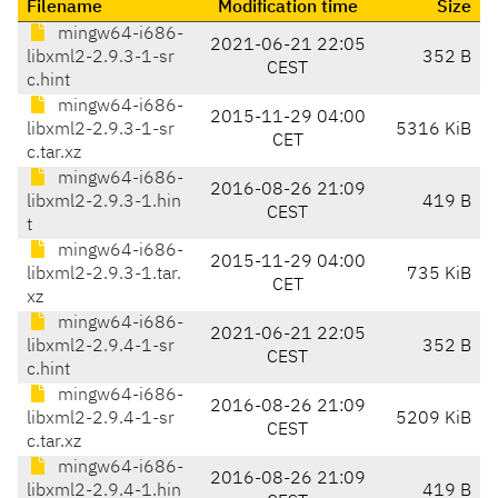
Filename
Modification time
Size
mingw64-i686-
2021-06-21 22:05
libxml2-2.9.3-1-sr
352 B
CEST
c.hint
mingw64-i686-
2015-11-29 04:00
libxml2-2.9.3-1-sr
5316 KiB
CET
c.tar.xz
mingw64-i686-
2016-08-26 21:09
libxml2-2.9.3-1.hin
419 B
CEST
t
mingw64-i686-
2015-11-29 04:00
libxml2-2.9.3-1.tar.
735 KiB
CET
xz
mingw64-i686-
2021-06-21 22:05
libxml2-2.9.4-1-sr
352 B
CEST
c.hint
mingw64-i686-
2016-08-26 21:09
libxml2-2.9.4-1-sr
5209 KiB
CEST
c.tar.xz
mingw64-i686-
2016-08-26 21:09
libxml2-2.9.4-1.hin
419 B