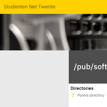
Studenten Net Twente
/pub/sof
Directories
Parent directory