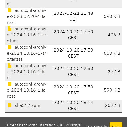
CET
nt
autoconf-archiv
2023-02-21 21:48
e-2023.02.20-1.ta
590 KiB
CET
r.zst
autoconf-archiv
2024-10-20 17:50
e-2024.10.16-1-sr
406 B
CEST
c.hint
autoconf-archiv
2024-10-20 17:50
e-2024.10.16-1-sr
663 KiB
CEST
c.tar.zst
autoconf-archiv
2024-10-20 17:50
e-2024.10.16-1.hi
277 B
CEST
nt
autoconf-archiv
2024-10-20 17:50
e-2024.10.16-1.ta
599 KiB
CEST
r.zst
2024-10-20 18:14
sha512.sum
2022 B
CEST
Current bandwidth utilization 200.54 Mbit/s