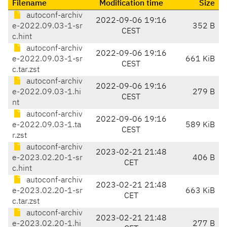
Filename
Modification time
Size
autoconf-archiv
2022-09-06 19:16
e-2022.09.03-1-sr
352 B
CEST
c.hint
autoconf-archiv
2022-09-06 19:16
e-2022.09.03-1-sr
661 KiB
CEST
c.tar.zst
autoconf-archiv
2022-09-06 19:16
e-2022.09.03-1.hi
279 B
CEST
nt
autoconf-archiv
2022-09-06 19:16
e-2022.09.03-1.ta
589 KiB
CEST
r.zst
autoconf-archiv
2023-02-21 21:48
e-2023.02.20-1-sr
406 B
CET
c.hint
autoconf-archiv
2023-02-21 21:48
e-2023.02.20-1-sr
663 KiB
CET
c.tar.zst
autoconf-archiv
2023-02-21 21:48
e-2023.02.20-1.hi
277 B