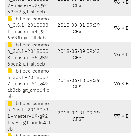
76 KiB
7+master+52-g94
CEST
59ca2-git_all.deb
bitlbee-commo
n_3.5.1+2018033
2018-03-31 09:39
76 KiB
1+master+54-g24
CEST
6b98b-git_all.deb
bitlbee-commo
n_3.5.1+2018050
2018-05-09 09:43
76 KiB
8+master+55-g89
CEST
6bea2-git_all.deb
bitlbee-commo
n_3.5.1+2018052
2018-06-10 09:39
7+master+61-g49
76 KiB
CEST
ab3cb-git_amd64.d
eb
bitlbee-commo
n_3.5.1+2018073
2018-07-31 09:39
1+master+69-g92
77 KiB
CEST
1ea8b-git_amd64.d
eb