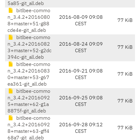
5a85-git_all.deb
bitlbee-commo
n_3.4.2+2016080
2016-08-09 09:08
77 KiB
8+master+51-g88
CEST
cde4e-git_all.deb
bitlbee-commo
n_3.4.2+2016082
2016-08-24 09:09
77 KiB
3+master+52-g2dc
CEST
394c-git_all.deb
bitlbee-commo
n_3.4.2+2016083
2016-09-21 09:08
77 KiB
0+master+53-g67
CEST
ea361-git_all.deb
bitlbee-commo
n_3.4.2+2016092
2016-09-25 09:08
77 KiB
5+master+62-g1a
CEST
8875f-git_all.deb
bitlbee-commo
n_3.4.2+2016092
2016-09-28 09:12
77 KiB
8+master+63-gff4
CEST
68a7-git_all.deb