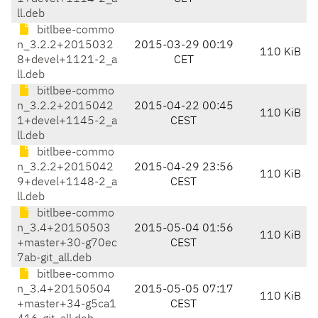
ll.deb
bitlbee-commo
n_3.2.2+2015032
2015-03-29 00:19
110 KiB
8+devel+1121-2_a
CET
ll.deb
bitlbee-commo
n_3.2.2+2015042
2015-04-22 00:45
110 KiB
1+devel+1145-2_a
CEST
ll.deb
bitlbee-commo
n_3.2.2+2015042
2015-04-29 23:56
110 KiB
9+devel+1148-2_a
CEST
ll.deb
bitlbee-commo
n_3.4+20150503
2015-05-04 01:56
110 KiB
+master+30-g70ec
CEST
7ab-git_all.deb
bitlbee-commo
n_3.4+20150504
2015-05-05 07:17
110 KiB
+master+34-g5ca1
CEST