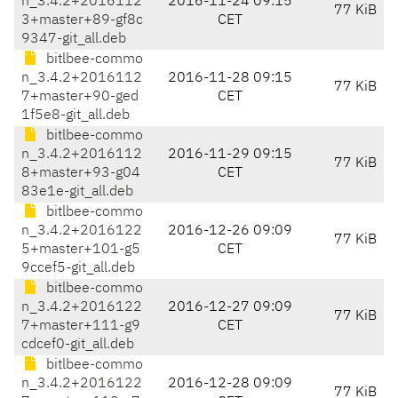
n_3.4.2+2016112
2016-11-24 09:15
77 KiB
3+master+89-gf8c
CET
9347-git_all.deb
bitlbee-commo
n_3.4.2+2016112
2016-11-28 09:15
77 KiB
7+master+90-ged
CET
1f5e8-git_all.deb
bitlbee-commo
n_3.4.2+2016112
2016-11-29 09:15
77 KiB
8+master+93-g04
CET
83e1e-git_all.deb
bitlbee-commo
n_3.4.2+2016122
2016-12-26 09:09
77 KiB
5+master+101-g5
CET
9ccef5-git_all.deb
bitlbee-commo
n_3.4.2+2016122
2016-12-27 09:09
77 KiB
7+master+111-g9
CET
cdcef0-git_all.deb
bitlbee-commo
n_3.4.2+2016122
2016-12-28 09:09
77 KiB