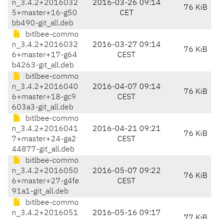
n_3.4.2+2016032
2016-03-26 09:14
76 KiB
5+master+16-g50
CET
bb490-git_all.deb
bitlbee-commo
n_3.4.2+2016032
2016-03-27 09:14
76 KiB
6+master+17-g64
CEST
b4263-git_all.deb
bitlbee-commo
n_3.4.2+2016040
2016-04-07 09:14
76 KiB
6+master+18-gc9
CEST
603a3-git_all.deb
bitlbee-commo
n_3.4.2+2016041
2016-04-21 09:21
76 KiB
7+master+24-ga2
CEST
44877-git_all.deb
bitlbee-commo
n_3.4.2+2016050
2016-05-07 09:22
76 KiB
6+master+27-g4fe
CEST
91a1-git_all.deb
bitlbee-commo
n_3.4.2+2016051
2016-05-16 09:17
77 KiB