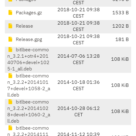
CEST
2018-10-21 09:38
Packages.gz
1533 B
CEST
2018-10-21 09:38
Release
1202 B
CEST
2018-10-21 09:38
Release.gpg
181 B
CEST
bitlbee-commo
n_3.2.1+otr4+201
2014-07-06 13:28
108 KiB
40706+devel+102
CEST
5-1_all.deb
bitlbee-commo
n_3.2.2+2014101
2014-10-18 01:36
108 KiB
7+devel+1058-2_a
CEST
ll.deb
bitlbee-commo
n_3.2.2+2014102
2014-10-28 06:12
108 KiB
8+devel+1060-2_a
CET
ll.deb
bitlbee-commo
n_3.2.2+2014111
2014-11-12 10:39