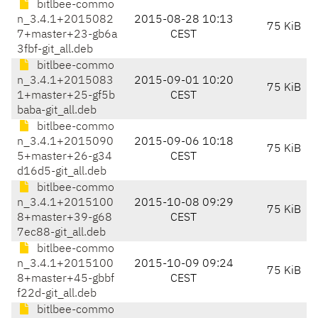
bitlbee-commo
n_3.4.1+2015082
2015-08-28 10:13
75 KiB
7+master+23-gb6a
CEST
3fbf-git_all.deb
bitlbee-commo
n_3.4.1+2015083
2015-09-01 10:20
75 KiB
1+master+25-gf5b
CEST
baba-git_all.deb
bitlbee-commo
n_3.4.1+2015090
2015-09-06 10:18
75 KiB
5+master+26-g34
CEST
d16d5-git_all.deb
bitlbee-commo
n_3.4.1+2015100
2015-10-08 09:29
75 KiB
8+master+39-g68
CEST
7ec88-git_all.deb
bitlbee-commo
n_3.4.1+2015100
2015-10-09 09:24
75 KiB
8+master+45-gbbf
CEST
f22d-git_all.deb
bitlbee-commo