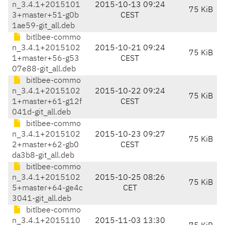
n_3.4.1+2015101
2015-10-13 09:24
75 KiB
3+master+51-g0b
CEST
1ae59-git_all.deb
bitlbee-commo
n_3.4.1+2015102
2015-10-21 09:24
75 KiB
1+master+56-g53
CEST
07e88-git_all.deb
bitlbee-commo
n_3.4.1+2015102
2015-10-22 09:24
75 KiB
1+master+61-g12f
CEST
041d-git_all.deb
bitlbee-commo
n_3.4.1+2015102
2015-10-23 09:27
75 KiB
2+master+62-gb0
CEST
da3b8-git_all.deb
bitlbee-commo
n_3.4.1+2015102
2015-10-25 08:26
75 KiB
5+master+64-ge4c
CET
3041-git_all.deb
bitlbee-commo
n_3.4.1+2015110
2015-11-03 13:30