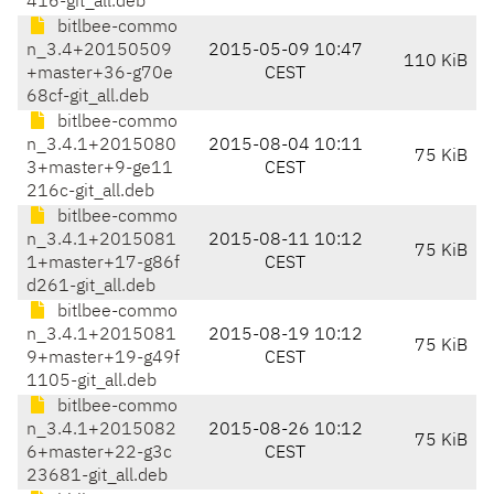
416-git_all.deb
bitlbee-commo
n_3.4+20150509
2015-05-09 10:47
110 KiB
+master+36-g70e
CEST
68cf-git_all.deb
bitlbee-commo
n_3.4.1+2015080
2015-08-04 10:11
75 KiB
3+master+9-ge11
CEST
216c-git_all.deb
bitlbee-commo
n_3.4.1+2015081
2015-08-11 10:12
75 KiB
1+master+17-g86f
CEST
d261-git_all.deb
bitlbee-commo
n_3.4.1+2015081
2015-08-19 10:12
75 KiB
9+master+19-g49f
CEST
1105-git_all.deb
bitlbee-commo
n_3.4.1+2015082
2015-08-26 10:12
75 KiB
6+master+22-g3c
CEST
23681-git_all.deb