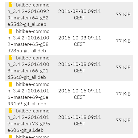
bitlbee-commo
n_3.4.2+2016092
2016-09-30 09:11
77 KiB
9+master+64-g82
CEST
e55d2-git_all.deb
bitlbee-commo
n_3.4.2+2016100
2016-10-03 09:11
77 KiB
2+master+65-g58
CEST
d285a-git_all.deb
bitlbee-commo
n_3.4.2+2016100
2016-10-08 09:11
77 KiB
8+master+66-g01
CEST
d56c0-git_all.deb
bitlbee-commo
n_3.4.2+2016101
2016-10-16 09:11
77 KiB
6+master+69-g6e
CEST
991a9-git_all.deb
bitlbee-commo
n_3.4.2+2016101
2016-10-18 09:11
77 KiB
7+master+73-gf95
CEST
e606-git_all.deb
bitlbee-commo