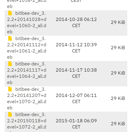
evel+1058-2_all.d
CEST
eb
bitlbee-dev_3.
2.2+20141028+d
2014-10-28 06:12
29 KiB
evel+1060-2_all.d
CET
eb
bitlbee-dev_3.
2.2+20141112+d
2014-11-12 10:39
29 KiB
evel+1061-2_all.d
CET
eb
bitlbee-dev_3.
2.2+20141117+d
2014-11-17 10:38
29 KiB
evel+1064-2_all.d
CET
eb
bitlbee-dev_3.
2.2+20141207+d
2014-12-07 06:11
29 KiB
evel+1070-2_all.d
CET
eb
bitlbee-dev_3.
2.2+20150118+d
2015-01-18 06:09
29 KiB
evel+1072-2_all.d
CET