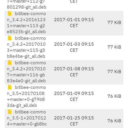
7+master+112-g7
CET
801298-git_all.deb
bitlbee-commo
n_3.4.2+2016123
2017-01-01 09:15
77 KiB
1+master+113-g2
CET
e8523b-git_all.deb
bitlbee-commo
n_3.4.2+2017010
2017-01-03 09:15
77 KiB
3+master+115-g3
CET
b8e4be-git_all.deb
bitlbee-commo
n_3.4.2+2017010
2017-01-08 09:15
77 KiB
7+master+116-g6
CET
83e4e0-git_all.deb
bitlbee-commo
n_3.5+20170108
2017-01-09 09:15
76 KiB
+master+0-g79b8
CET
3da-git_all.deb
bitlbee-commo
n_3.5-1+2017012
2017-01-25 09:15
76 KiB
4+master+0-gb8bc
CET