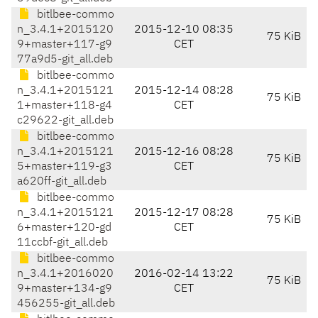
bitlbee-commo
n_3.4.1+2015120
2015-12-10 08:35
75 KiB
9+master+117-g9
CET
77a9d5-git_all.deb
bitlbee-commo
n_3.4.1+2015121
2015-12-14 08:28
75 KiB
1+master+118-g4
CET
c29622-git_all.deb
bitlbee-commo
n_3.4.1+2015121
2015-12-16 08:28
75 KiB
5+master+119-g3
CET
a620ff-git_all.deb
bitlbee-commo
n_3.4.1+2015121
2015-12-17 08:28
75 KiB
6+master+120-gd
CET
11ccbf-git_all.deb
bitlbee-commo
n_3.4.1+2016020
2016-02-14 13:22
75 KiB
9+master+134-g9
CET
456255-git_all.deb