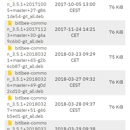
n_3.5.1+2017100
2017-10-05 13:00
76 KiB
5+master+27-g86
CEST
1de54-git_all.deb
bitlbee-commo
n_3.5.1+2017112
2017-11-24 14:21
76 KiB
3+master+30-g4a
CET
9c6b0-git_all.deb
bitlbee-commo
n_3.5.1+2018032
2018-03-23 09:29
75 KiB
1+master+45-g2b
CET
6cb87-git_all.deb
bitlbee-commo
n_3.5.1+2018032
2018-03-27 09:32
76 KiB
6+master+49-g0d
CEST
2cd10-git_all.deb
bitlbee-commo
n_3.5.1+2018032
2018-03-28 09:37
76 KiB
7+master+51-g46
CEST
b5ed1-git_all.deb
bitlbee-commo
n_3.5.1+2018032
2018-03-29 09:38