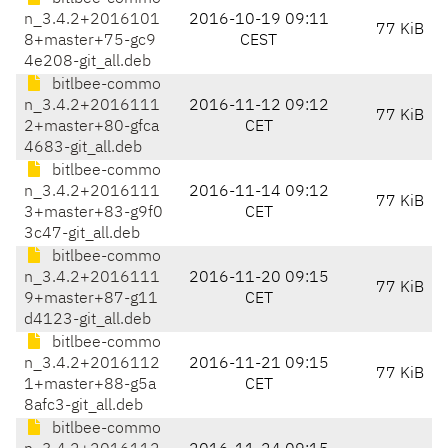
n_3.4.2+2016101
2016-10-19 09:11
77 KiB
8+master+75-gc9
CEST
4e208-git_all.deb
bitlbee-commo
n_3.4.2+2016111
2016-11-12 09:12
77 KiB
2+master+80-gfca
CET
4683-git_all.deb
bitlbee-commo
n_3.4.2+2016111
2016-11-14 09:12
77 KiB
3+master+83-g9f0
CET
3c47-git_all.deb
bitlbee-commo
n_3.4.2+2016111
2016-11-20 09:15
77 KiB
9+master+87-g11
CET
d4123-git_all.deb
bitlbee-commo
n_3.4.2+2016112
2016-11-21 09:15
77 KiB
1+master+88-g5a
CET
8afc3-git_all.deb
bitlbee-commo