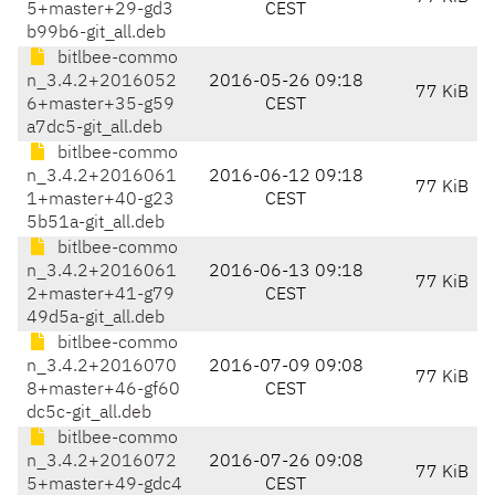
5+master+29-gd3
CEST
b99b6-git_all.deb
bitlbee-commo
n_3.4.2+2016052
2016-05-26 09:18
77 KiB
6+master+35-g59
CEST
a7dc5-git_all.deb
bitlbee-commo
n_3.4.2+2016061
2016-06-12 09:18
77 KiB
1+master+40-g23
CEST
5b51a-git_all.deb
bitlbee-commo
n_3.4.2+2016061
2016-06-13 09:18
77 KiB
2+master+41-g79
CEST
49d5a-git_all.deb
bitlbee-commo
n_3.4.2+2016070
2016-07-09 09:08
77 KiB
8+master+46-gf60
CEST
dc5c-git_all.deb
bitlbee-commo
n_3.4.2+2016072
2016-07-26 09:08
77 KiB
5+master+49-gdc4
CEST