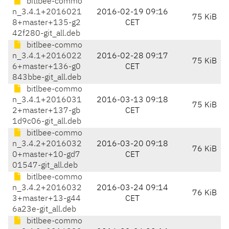
bitlbee-commo
n_3.4.1+2016021
2016-02-19 09:16
75 KiB
8+master+135-g2
CET
42f280-git_all.deb
bitlbee-commo
n_3.4.1+2016022
2016-02-28 09:17
75 KiB
6+master+136-g0
CET
843bbe-git_all.deb
bitlbee-commo
n_3.4.1+2016031
2016-03-13 09:18
75 KiB
2+master+137-gb
CET
1d9c06-git_all.deb
bitlbee-commo
n_3.4.2+2016032
2016-03-20 09:18
76 KiB
0+master+10-gd7
CET
01547-git_all.deb
bitlbee-commo
n_3.4.2+2016032
2016-03-24 09:14
76 KiB
3+master+13-g44
CET
6a23e-git_all.deb
bitlbee-commo