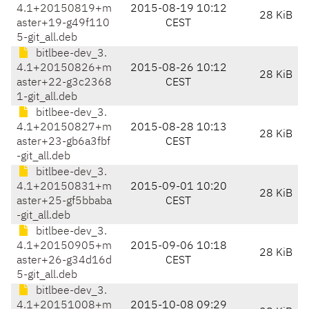
4.1+20150819+m
2015-08-19 10:12
28 KiB
aster+19-g49f110
CEST
5-git_all.deb
bitlbee-dev_3.
4.1+20150826+m
2015-08-26 10:12
28 KiB
aster+22-g3c2368
CEST
1-git_all.deb
bitlbee-dev_3.
4.1+20150827+m
2015-08-28 10:13
28 KiB
aster+23-gb6a3fbf
CEST
-git_all.deb
bitlbee-dev_3.
4.1+20150831+m
2015-09-01 10:20
28 KiB
aster+25-gf5bbaba
CEST
-git_all.deb
bitlbee-dev_3.
4.1+20150905+m
2015-09-06 10:18
28 KiB
aster+26-g34d16d
CEST
5-git_all.deb
bitlbee-dev_3.
4.1+20151008+m
2015-10-08 09:29