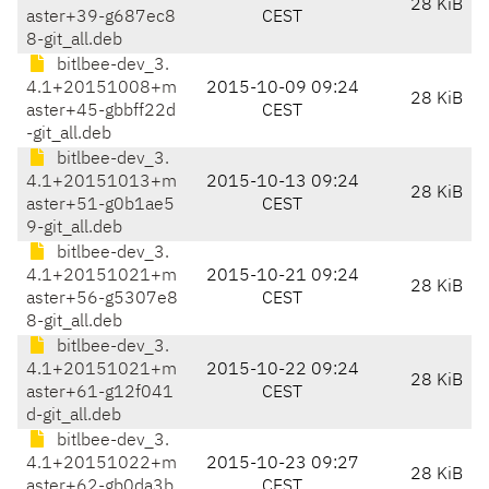
28 KiB
aster+39-g687ec8
CEST
8-git_all.deb
bitlbee-dev_3.
4.1+20151008+m
2015-10-09 09:24
28 KiB
aster+45-gbbff22d
CEST
-git_all.deb
bitlbee-dev_3.
4.1+20151013+m
2015-10-13 09:24
28 KiB
aster+51-g0b1ae5
CEST
9-git_all.deb
bitlbee-dev_3.
4.1+20151021+m
2015-10-21 09:24
28 KiB
aster+56-g5307e8
CEST
8-git_all.deb
bitlbee-dev_3.
4.1+20151021+m
2015-10-22 09:24
28 KiB
aster+61-g12f041
CEST
d-git_all.deb
bitlbee-dev_3.
4.1+20151022+m
2015-10-23 09:27
28 KiB
aster+62-gb0da3b
CEST