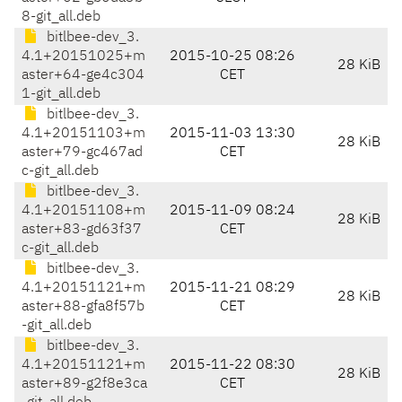
8-git_all.deb
bitlbee-dev_3.
4.1+20151025+m
2015-10-25 08:26
28 KiB
aster+64-ge4c304
CET
1-git_all.deb
bitlbee-dev_3.
4.1+20151103+m
2015-11-03 13:30
28 KiB
aster+79-gc467ad
CET
c-git_all.deb
bitlbee-dev_3.
4.1+20151108+m
2015-11-09 08:24
28 KiB
aster+83-gd63f37
CET
c-git_all.deb
bitlbee-dev_3.
4.1+20151121+m
2015-11-21 08:29
28 KiB
aster+88-gfa8f57b
CET
-git_all.deb
bitlbee-dev_3.
4.1+20151121+m
2015-11-22 08:30
28 KiB
aster+89-g2f8e3ca
CET