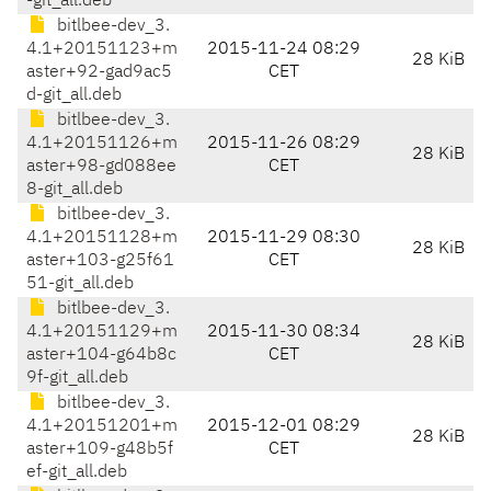
-git_all.deb
bitlbee-dev_3.
4.1+20151123+m
2015-11-24 08:29
28 KiB
aster+92-gad9ac5
CET
d-git_all.deb
bitlbee-dev_3.
4.1+20151126+m
2015-11-26 08:29
28 KiB
aster+98-gd088ee
CET
8-git_all.deb
bitlbee-dev_3.
4.1+20151128+m
2015-11-29 08:30
28 KiB
aster+103-g25f61
CET
51-git_all.deb
bitlbee-dev_3.
4.1+20151129+m
2015-11-30 08:34
28 KiB
aster+104-g64b8c
CET
9f-git_all.deb
bitlbee-dev_3.
4.1+20151201+m
2015-12-01 08:29
28 KiB
aster+109-g48b5f
CET
ef-git_all.deb