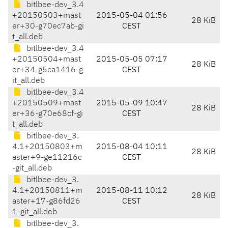
bitlbee-dev_3.4
+20150503+mast
2015-05-04 01:56
28 KiB
er+30-g70ec7ab-gi
CEST
t_all.deb
bitlbee-dev_3.4
+20150504+mast
2015-05-05 07:17
28 KiB
er+34-g5ca1416-g
CEST
it_all.deb
bitlbee-dev_3.4
+20150509+mast
2015-05-09 10:47
28 KiB
er+36-g70e68cf-gi
CEST
t_all.deb
bitlbee-dev_3.
4.1+20150803+m
2015-08-04 10:11
28 KiB
aster+9-ge11216c
CEST
-git_all.deb
bitlbee-dev_3.
4.1+20150811+m
2015-08-11 10:12
28 KiB
aster+17-g86fd26
CEST
1-git_all.deb
bitlbee-dev_3.