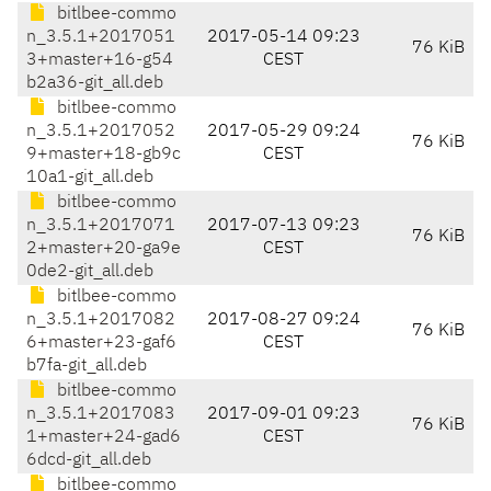
bitlbee-commo
n_3.5.1+2017051
2017-05-14 09:23
76 KiB
3+master+16-g54
CEST
b2a36-git_all.deb
bitlbee-commo
n_3.5.1+2017052
2017-05-29 09:24
76 KiB
9+master+18-gb9c
CEST
10a1-git_all.deb
bitlbee-commo
n_3.5.1+2017071
2017-07-13 09:23
76 KiB
2+master+20-ga9e
CEST
0de2-git_all.deb
bitlbee-commo
n_3.5.1+2017082
2017-08-27 09:24
76 KiB
6+master+23-gaf6
CEST
b7fa-git_all.deb
bitlbee-commo
n_3.5.1+2017083
2017-09-01 09:23
76 KiB
1+master+24-gad6
CEST
6dcd-git_all.deb
bitlbee-commo