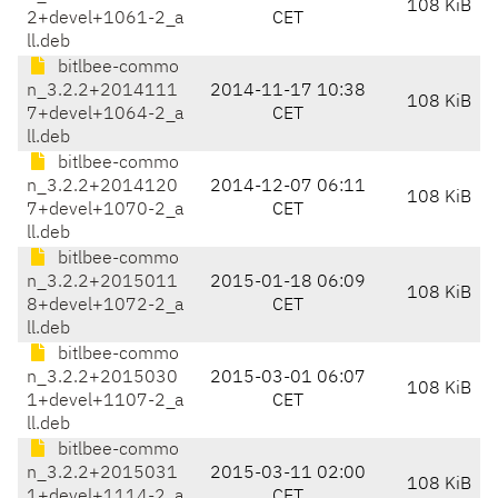
108 KiB
2+devel+1061-2_a
CET
ll.deb
bitlbee-commo
n_3.2.2+2014111
2014-11-17 10:38
108 KiB
7+devel+1064-2_a
CET
ll.deb
bitlbee-commo
n_3.2.2+2014120
2014-12-07 06:11
108 KiB
7+devel+1070-2_a
CET
ll.deb
bitlbee-commo
n_3.2.2+2015011
2015-01-18 06:09
108 KiB
8+devel+1072-2_a
CET
ll.deb
bitlbee-commo
n_3.2.2+2015030
2015-03-01 06:07
108 KiB
1+devel+1107-2_a
CET
ll.deb
bitlbee-commo
n_3.2.2+2015031
2015-03-11 02:00
108 KiB
1+devel+1114-2_a
CET