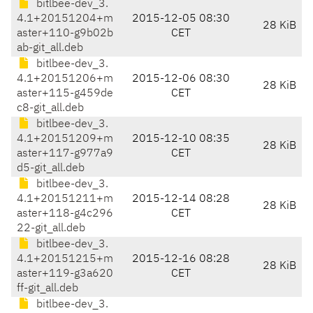
bitlbee-dev_3.
4.1+20151204+m
2015-12-05 08:30
28 KiB
aster+110-g9b02b
CET
ab-git_all.deb
bitlbee-dev_3.
4.1+20151206+m
2015-12-06 08:30
28 KiB
aster+115-g459de
CET
c8-git_all.deb
bitlbee-dev_3.
4.1+20151209+m
2015-12-10 08:35
28 KiB
aster+117-g977a9
CET
d5-git_all.deb
bitlbee-dev_3.
4.1+20151211+m
2015-12-14 08:28
28 KiB
aster+118-g4c296
CET
22-git_all.deb
bitlbee-dev_3.
4.1+20151215+m
2015-12-16 08:28
28 KiB
aster+119-g3a620
CET
ff-git_all.deb
bitlbee-dev_3.