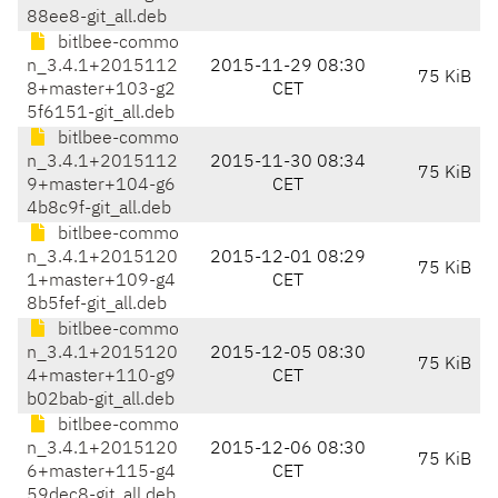
88ee8-git_all.deb
bitlbee-commo
n_3.4.1+2015112
2015-11-29 08:30
75 KiB
8+master+103-g2
CET
5f6151-git_all.deb
bitlbee-commo
n_3.4.1+2015112
2015-11-30 08:34
75 KiB
9+master+104-g6
CET
4b8c9f-git_all.deb
bitlbee-commo
n_3.4.1+2015120
2015-12-01 08:29
75 KiB
1+master+109-g4
CET
8b5fef-git_all.deb
bitlbee-commo
n_3.4.1+2015120
2015-12-05 08:30
75 KiB
4+master+110-g9
CET
b02bab-git_all.deb
bitlbee-commo
n_3.4.1+2015120
2015-12-06 08:30
75 KiB
6+master+115-g4
CET
59dec8-git_all.deb