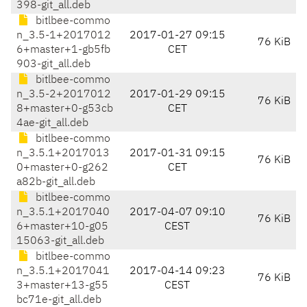
398-git_all.deb
bitlbee-commo
n_3.5-1+2017012
2017-01-27 09:15
76 KiB
6+master+1-gb5fb
CET
903-git_all.deb
bitlbee-commo
n_3.5-2+2017012
2017-01-29 09:15
76 KiB
8+master+0-g53cb
CET
4ae-git_all.deb
bitlbee-commo
n_3.5.1+2017013
2017-01-31 09:15
76 KiB
0+master+0-g262
CET
a82b-git_all.deb
bitlbee-commo
n_3.5.1+2017040
2017-04-07 09:10
76 KiB
6+master+10-g05
CEST
15063-git_all.deb
bitlbee-commo
n_3.5.1+2017041
2017-04-14 09:23
76 KiB
3+master+13-g55
CEST
bc71e-git_all.deb