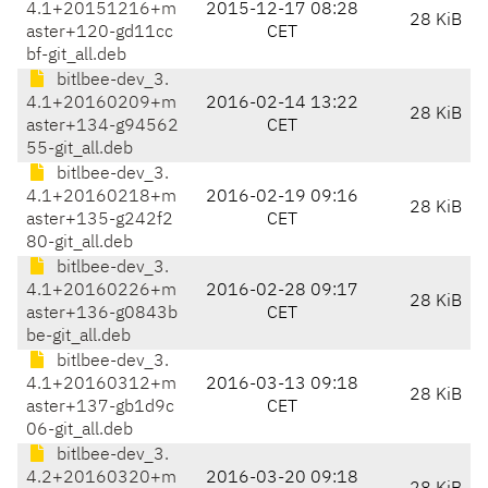
4.1+20151216+m
2015-12-17 08:28
28 KiB
aster+120-gd11cc
CET
bf-git_all.deb
bitlbee-dev_3.
4.1+20160209+m
2016-02-14 13:22
28 KiB
aster+134-g94562
CET
55-git_all.deb
bitlbee-dev_3.
4.1+20160218+m
2016-02-19 09:16
28 KiB
aster+135-g242f2
CET
80-git_all.deb
bitlbee-dev_3.
4.1+20160226+m
2016-02-28 09:17
28 KiB
aster+136-g0843b
CET
be-git_all.deb
bitlbee-dev_3.
4.1+20160312+m
2016-03-13 09:18
28 KiB
aster+137-gb1d9c
CET
06-git_all.deb
bitlbee-dev_3.
4.2+20160320+m
2016-03-20 09:18