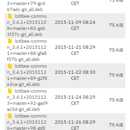
75 KiB
3+master+79-gc4
CET
67adc-git_all.deb
bitlbee-commo
n_3.4.1+2015110
2015-11-09 08:24
75 KiB
8+master+83-gd6
CET
3f37c-git_all.deb
bitlbee-commo
n_3.4.1+2015112
2015-11-21 08:29
75 KiB
1+master+88-gfa8
CET
f57b-git_all.deb
bitlbee-commo
n_3.4.1+2015112
2015-11-22 08:30
75 KiB
1+master+89-g2f8
CET
e3ca-git_all.deb
bitlbee-commo
n_3.4.1+2015112
2015-11-24 08:29
75 KiB
3+master+92-gad9
CET
ac5d-git_all.deb
bitlbee-commo
n_3.4.1+2015112
2015-11-26 08:29
75 KiB
6+master+98-gd0
CET