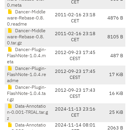
CET
0.meta
Dancer-Middle
2011-02-16 23:18
ware-Rebase-0.8.
4876 B
CET
0.readme
Dancer-Middle
2011-02-16 23:18
ware-Rebase-0.8.
8105 B
CET
0.tar.gz
Dancer-Plugin-
2012-09-23 17:45
FlashNote-1.0.4.m
487 B
CEST
eta
Dancer-Plugin-
2012-09-23 17:45
FlashNote-1.0.4.re
17 KiB
CEST
adme
Dancer-Plugin-
2012-09-23 17:43
FlashNote-1.0.4.ta
16 KiB
CEST
r.gz
Data-Annotatio
2024-11-13 23:16
n-0.001-TRIAL.tar.g
25 KiB
CET
z
Data-Annotatio
2024-11-14 08:01
2063 B