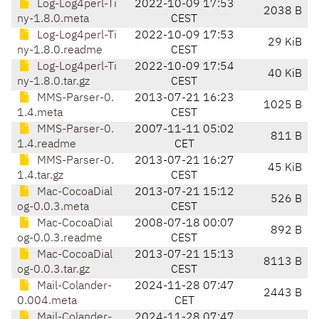
Log-Log4perl-Ti
2022-10-09 17:53
2038 B
ny-1.8.0.meta
CEST
Log-Log4perl-Ti
2022-10-09 17:53
29 KiB
ny-1.8.0.readme
CEST
Log-Log4perl-Ti
2022-10-09 17:54
40 KiB
ny-1.8.0.tar.gz
CEST
MMS-Parser-0.
2013-07-21 16:23
1025 B
1.4.meta
CEST
MMS-Parser-0.
2007-11-11 05:02
811 B
1.4.readme
CET
MMS-Parser-0.
2013-07-21 16:27
45 KiB
1.4.tar.gz
CEST
Mac-CocoaDial
2013-07-21 15:12
526 B
og-0.0.3.meta
CEST
Mac-CocoaDial
2008-07-18 00:07
892 B
og-0.0.3.readme
CEST
Mac-CocoaDial
2013-07-21 15:13
8113 B
og-0.0.3.tar.gz
CEST
Mail-Colander-
2024-11-28 07:47
2443 B
0.004.meta
CET
Mail-Colander-
2024-11-28 07:47