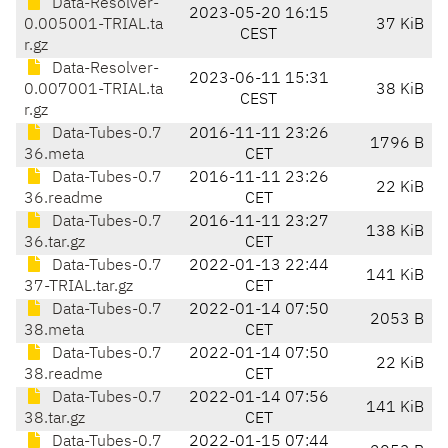
Data-Resolver-
2023-05-20 16:15
0.005001-TRIAL.ta
37 KiB
CEST
r.gz
Data-Resolver-
2023-06-11 15:31
0.007001-TRIAL.ta
38 KiB
CEST
r.gz
Data-Tubes-0.7
2016-11-11 23:26
1796 B
36.meta
CET
Data-Tubes-0.7
2016-11-11 23:26
22 KiB
36.readme
CET
Data-Tubes-0.7
2016-11-11 23:27
138 KiB
36.tar.gz
CET
Data-Tubes-0.7
2022-01-13 22:44
141 KiB
37-TRIAL.tar.gz
CET
Data-Tubes-0.7
2022-01-14 07:50
2053 B
38.meta
CET
Data-Tubes-0.7
2022-01-14 07:50
22 KiB
38.readme
CET
Data-Tubes-0.7
2022-01-14 07:56
141 KiB
38.tar.gz
CET
Data-Tubes-0.7
2022-01-15 07:44