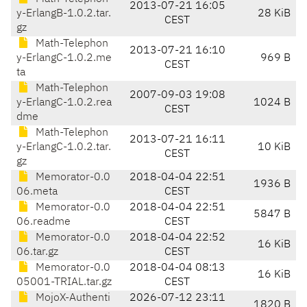
2013-07-21 16:05
y-ErlangB-1.0.2.tar.
28 KiB
CEST
gz
Math-Telephon
2013-07-21 16:10
y-ErlangC-1.0.2.me
969 B
CEST
ta
Math-Telephon
2007-09-03 19:08
y-ErlangC-1.0.2.rea
1024 B
CEST
dme
Math-Telephon
2013-07-21 16:11
y-ErlangC-1.0.2.tar.
10 KiB
CEST
gz
Memorator-0.0
2018-04-04 22:51
1936 B
06.meta
CEST
Memorator-0.0
2018-04-04 22:51
5847 B
06.readme
CEST
Memorator-0.0
2018-04-04 22:52
16 KiB
06.tar.gz
CEST
Memorator-0.0
2018-04-04 08:13
16 KiB
05001-TRIAL.tar.gz
CEST
MojoX-Authenti
2026-07-12 23:11
1820 B