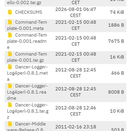
ello-0.002.tar.gz
CET
2026-08-01 06:47
CHECKSUMS
74 KiB
CEST
Command-Tem
2021-02-15 00:48
1886 B
plate-0.001.meta
CET
Command-Tem
2021-02-15 00:48
plate-0.001.readm
7675 B
CET
e
Command-Tem
2021-02-15 00:48
16 KiB
plate-0.001.tar.gz
CET
Dancer-Logger-
2012-08-28 12:45
Log4perl-0.8.1.met
466 B
CEST
a
Dancer-Logger-
2012-08-28 12:45
Log4perl-0.8.1.rea
8008 B
CEST
dme
Dancer-Logger-
2012-08-28 12:46
Log4perl-0.8.1.tar.g
10 KiB
CEST
z
Dancer-Middle
2011-02-16 23:18
ware-Rebase-0.8.
503 B