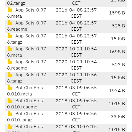
15 KiB
02.tar.gz
CET
App-Sets-0.97
2016-04-08 23:57
1598 B
6.meta
CEST
App-Sets-0.97
2016-04-08 23:57
525 B
6.readme
CEST
App-Sets-0.97
2016-04-08 23:57
15 KiB
6.tar.gz
CEST
App-Sets-0.97
2020-10-21 10:54
1698 B
8.meta
CEST
App-Sets-0.97
2020-10-21 10:54
523 B
8.readme
CEST
App-Sets-0.97
2020-10-21 10:56
15 KiB
8.tar.gz
CEST
Bot-ChatBots-
2018-03-09 06:55
1974 B
0.010.meta
CET
Bot-ChatBots-
2018-03-09 06:55
2015 B
0.010.readme
CET
Bot-ChatBots-
2018-03-09 06:56
33 KiB
0.010.tar.gz
CET
Bot-ChatBots-
2018-03-10 07:15
2015 B