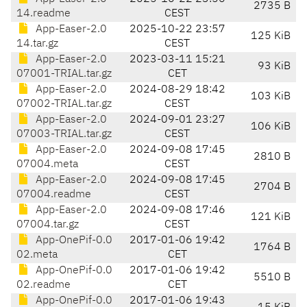
2735 B
14.readme
CEST
App-Easer-2.0
2025-10-22 23:57
125 KiB
14.tar.gz
CEST
App-Easer-2.0
2023-03-11 15:21
93 KiB
07001-TRIAL.tar.gz
CET
App-Easer-2.0
2024-08-29 18:42
103 KiB
07002-TRIAL.tar.gz
CEST
App-Easer-2.0
2024-09-01 23:27
106 KiB
07003-TRIAL.tar.gz
CEST
App-Easer-2.0
2024-09-08 17:45
2810 B
07004.meta
CEST
App-Easer-2.0
2024-09-08 17:45
2704 B
07004.readme
CEST
App-Easer-2.0
2024-09-08 17:46
121 KiB
07004.tar.gz
CEST
App-OnePif-0.0
2017-01-06 19:42
1764 B
02.meta
CET
App-OnePif-0.0
2017-01-06 19:42
5510 B
02.readme
CET
App-OnePif-0.0
2017-01-06 19:43