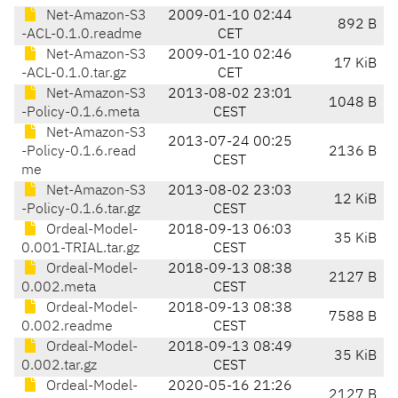
Net-Amazon-S3
2009-01-10 02:44
892 B
-ACL-0.1.0.readme
CET
Net-Amazon-S3
2009-01-10 02:46
17 KiB
-ACL-0.1.0.tar.gz
CET
Net-Amazon-S3
2013-08-02 23:01
1048 B
-Policy-0.1.6.meta
CEST
Net-Amazon-S3
2013-07-24 00:25
-Policy-0.1.6.read
2136 B
CEST
me
Net-Amazon-S3
2013-08-02 23:03
12 KiB
-Policy-0.1.6.tar.gz
CEST
Ordeal-Model-
2018-09-13 06:03
35 KiB
0.001-TRIAL.tar.gz
CEST
Ordeal-Model-
2018-09-13 08:38
2127 B
0.002.meta
CEST
Ordeal-Model-
2018-09-13 08:38
7588 B
0.002.readme
CEST
Ordeal-Model-
2018-09-13 08:49
35 KiB
0.002.tar.gz
CEST
Ordeal-Model-
2020-05-16 21:26
2127 B