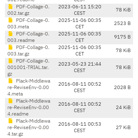
002.readme
CEST
PDF-Collage-0.
2023-06-11 15:20
78 KiB
002.tar.gz
CEST
PDF-Collage-0.
2025-11-06 00:35
2523 B
003.meta
CET
PDF-Collage-0.
2025-11-06 00:35
9175 B
003.readme
CET
PDF-Collage-0.
2025-11-06 00:35
78 KiB
003.tar.gz
CET
PDF-Collage-0.
2023-05-23 21:44
001001-TRIAL.tar.
78 KiB
CEST
gz
Plack-Middlewa
2016-08-11 00:52
re-ReviseEnv-0.00
2028 B
CEST
4.meta
Plack-Middlewa
2016-08-11 00:52
re-ReviseEnv-0.00
24 KiB
CEST
4.readme
Plack-Middlewa
2016-08-11 00:53
re-ReviseEnv-0.00
27 KiB
CEST
4.tar.gz