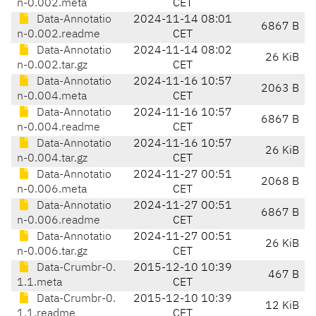
n-0.002.meta
CET
Data-Annotatio
2024-11-14 08:01
6867 B
n-0.002.readme
CET
Data-Annotatio
2024-11-14 08:02
26 KiB
n-0.002.tar.gz
CET
Data-Annotatio
2024-11-16 10:57
2063 B
n-0.004.meta
CET
Data-Annotatio
2024-11-16 10:57
6867 B
n-0.004.readme
CET
Data-Annotatio
2024-11-16 10:57
26 KiB
n-0.004.tar.gz
CET
Data-Annotatio
2024-11-27 00:51
2068 B
n-0.006.meta
CET
Data-Annotatio
2024-11-27 00:51
6867 B
n-0.006.readme
CET
Data-Annotatio
2024-11-27 00:51
26 KiB
n-0.006.tar.gz
CET
Data-Crumbr-0.
2015-12-10 10:39
467 B
1.1.meta
CET
Data-Crumbr-0.
2015-12-10 10:39
12 KiB
1.1.readme
CET