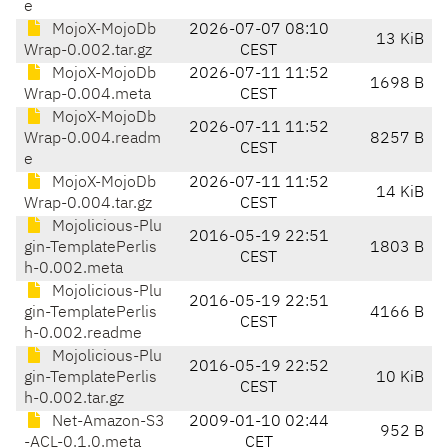
e
MojoX-MojoDb
2026-07-07 08:10
13 KiB
Wrap-0.002.tar.gz
CEST
MojoX-MojoDb
2026-07-11 11:52
1698 B
Wrap-0.004.meta
CEST
MojoX-MojoDb
2026-07-11 11:52
Wrap-0.004.readm
8257 B
CEST
e
MojoX-MojoDb
2026-07-11 11:52
14 KiB
Wrap-0.004.tar.gz
CEST
Mojolicious-Plu
2016-05-19 22:51
gin-TemplatePerlis
1803 B
CEST
h-0.002.meta
Mojolicious-Plu
2016-05-19 22:51
gin-TemplatePerlis
4166 B
CEST
h-0.002.readme
Mojolicious-Plu
2016-05-19 22:52
gin-TemplatePerlis
10 KiB
CEST
h-0.002.tar.gz
Net-Amazon-S3
2009-01-10 02:44
952 B
-ACL-0.1.0.meta
CET