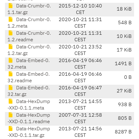
Data-Crumbr-0.
2015-12-10 10:40
18 KiB
1.1.tar.gz
CET
Data-Crumbr-0.
2020-10-21 11:31
548 B
1.2.meta
CEST
Data-Crumbr-0.
2020-10-21 11:31
10 KiB
1.2.readme
CEST
Data-Crumbr-0.
2020-10-21 23:52
17 KiB
1.2.tar.gz
CEST
Data-Embed-0.
2016-04-19 06:46
1491 B
32.meta
CEST
Data-Embed-0.
2016-04-19 06:46
0 B
32.readme
CEST
Data-Embed-0.
2016-04-19 06:47
27 KiB
32.tar.gz
CEST
Data-HexDump
2013-07-21 14:55
938 B
-XXD-0.1.1.meta
CEST
Data-HexDump
2007-07-31 12:58
805 B
-XXD-0.1.1.readme
CEST
Data-HexDump
2013-07-21 14:56
8287 B
-XXD-0.1.1.tar.gz
CEST