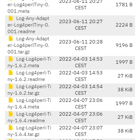
2023-06-11 20:27
er-Log4perlTiny-0.
1781 B
CEST
001.meta
Log-Any-Adapt
2023-06-11 20:27
er-Log4perlTiny-0.
2224 B
CEST
001.readme
Log-Any-Adapt
2023-06-11 20:28
er-Log4perlTiny-0.
9196 B
CEST
001.tar.gz
Log-Log4perl-Ti
2022-04-03 14:53
1997 B
ny-1.6.2.meta
CEST
Log-Log4perl-Ti
2022-04-03 14:53
27 KiB
ny-1.6.2.readme
CEST
Log-Log4perl-Ti
2022-04-03 14:54
38 KiB
ny-1.6.2.tar.gz
CEST
Log-Log4perl-Ti
2022-04-07 23:06
1997 B
ny-1.6.4.meta
CEST
Log-Log4perl-Ti
2022-04-07 23:06
27 KiB
ny-1.6.4.readme
CEST
Log-Log4perl-Ti
2022-04-07 23:07
38 KiB
ny-1.6.4.tar.gz
CEST