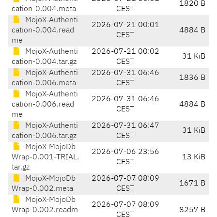
1820 B
cation-0.004.meta
CEST
MojoX-Authenti
2026-07-21 00:01
cation-0.004.read
4884 B
CEST
me
MojoX-Authenti
2026-07-21 00:02
31 KiB
cation-0.004.tar.gz
CEST
MojoX-Authenti
2026-07-31 06:46
1836 B
cation-0.006.meta
CEST
MojoX-Authenti
2026-07-31 06:46
cation-0.006.read
4884 B
CEST
me
MojoX-Authenti
2026-07-31 06:47
31 KiB
cation-0.006.tar.gz
CEST
MojoX-MojoDb
2026-07-06 23:56
Wrap-0.001-TRIAL.
13 KiB
CEST
tar.gz
MojoX-MojoDb
2026-07-07 08:09
1671 B
Wrap-0.002.meta
CEST
MojoX-MojoDb
2026-07-07 08:09
Wrap-0.002.readm
8257 B
CEST