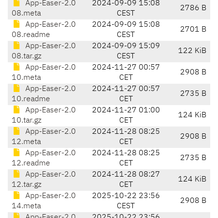
App-Easer-2.0
2024-09-09 15:08
2786 B
08.meta
CEST
App-Easer-2.0
2024-09-09 15:08
2701 B
08.readme
CEST
App-Easer-2.0
2024-09-09 15:09
122 KiB
08.tar.gz
CEST
App-Easer-2.0
2024-11-27 00:57
2908 B
10.meta
CET
App-Easer-2.0
2024-11-27 00:57
2735 B
10.readme
CET
App-Easer-2.0
2024-11-27 01:00
124 KiB
10.tar.gz
CET
App-Easer-2.0
2024-11-28 08:25
2908 B
12.meta
CET
App-Easer-2.0
2024-11-28 08:25
2735 B
12.readme
CET
App-Easer-2.0
2024-11-28 08:27
124 KiB
12.tar.gz
CET
App-Easer-2.0
2025-10-22 23:56
2908 B
14.meta
CEST
App-Easer-2.0
2025-10-22 23:56