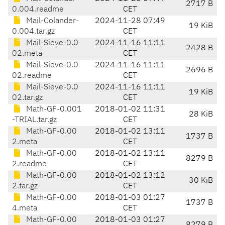
2717 B
0.004.readme
CET
Mail-Colander-
2024-11-28 07:49
19 KiB
0.004.tar.gz
CET
Mail-Sieve-0.0
2024-11-16 11:11
2428 B
02.meta
CET
Mail-Sieve-0.0
2024-11-16 11:11
2696 B
02.readme
CET
Mail-Sieve-0.0
2024-11-16 11:11
19 KiB
02.tar.gz
CET
Math-GF-0.001
2018-01-02 11:31
28 KiB
-TRIAL.tar.gz
CET
Math-GF-0.00
2018-01-02 13:11
1737 B
2.meta
CET
Math-GF-0.00
2018-01-02 13:11
8279 B
2.readme
CET
Math-GF-0.00
2018-01-02 13:12
30 KiB
2.tar.gz
CET
Math-GF-0.00
2018-01-03 01:27
1737 B
4.meta
CET
Math-GF-0.00
2018-01-03 01:27