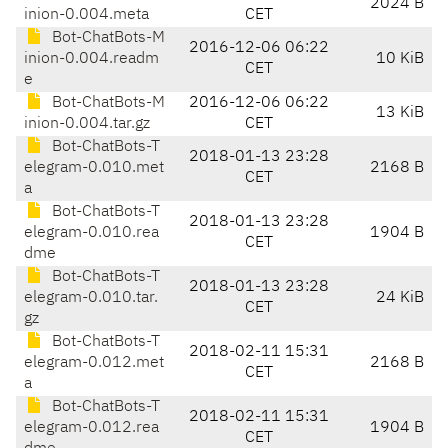
2024 B
inion-0.004.meta
CET
Bot-ChatBots-M
2016-12-06 06:22
inion-0.004.readm
10 KiB
CET
e
Bot-ChatBots-M
2016-12-06 06:22
13 KiB
inion-0.004.tar.gz
CET
Bot-ChatBots-T
2018-01-13 23:28
elegram-0.010.met
2168 B
CET
a
Bot-ChatBots-T
2018-01-13 23:28
elegram-0.010.rea
1904 B
CET
dme
Bot-ChatBots-T
2018-01-13 23:28
elegram-0.010.tar.
24 KiB
CET
gz
Bot-ChatBots-T
2018-02-11 15:31
elegram-0.012.met
2168 B
CET
a
Bot-ChatBots-T
2018-02-11 15:31
elegram-0.012.rea
1904 B
CET