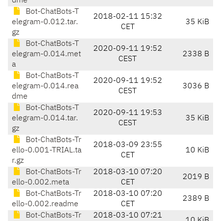
dme
Bot-ChatBots-T
2018-02-11 15:32
elegram-0.012.tar.
35 KiB
CET
gz
Bot-ChatBots-T
2020-09-11 19:52
elegram-0.014.met
2338 B
CEST
a
Bot-ChatBots-T
2020-09-11 19:52
elegram-0.014.rea
3036 B
CEST
dme
Bot-ChatBots-T
2020-09-11 19:53
elegram-0.014.tar.
35 KiB
CEST
gz
Bot-ChatBots-Tr
2018-03-09 23:55
ello-0.001-TRIAL.ta
10 KiB
CET
r.gz
Bot-ChatBots-Tr
2018-03-10 07:20
2019 B
ello-0.002.meta
CET
Bot-ChatBots-Tr
2018-03-10 07:20
2389 B
ello-0.002.readme
CET
Bot-ChatBots-Tr
2018-03-10 07:21
10 KiB