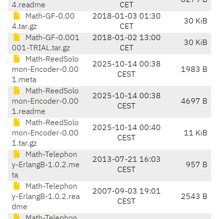
8279 B
4.readme
CET
Math-GF-0.00
2018-01-03 01:30
30 KiB
4.tar.gz
CET
Math-GF-0.001
2018-01-02 13:00
30 KiB
001-TRIAL.tar.gz
CET
Math-ReedSolo
2025-10-14 00:38
mon-Encoder-0.00
1983 B
CEST
1.meta
Math-ReedSolo
2025-10-14 00:38
mon-Encoder-0.00
4697 B
CEST
1.readme
Math-ReedSolo
2025-10-14 00:40
mon-Encoder-0.00
11 KiB
CEST
1.tar.gz
Math-Telephon
2013-07-21 16:03
y-ErlangB-1.0.2.me
957 B
CEST
ta
Math-Telephon
2007-09-03 19:01
y-ErlangB-1.0.2.rea
2543 B
CEST
dme
Math-Telephon