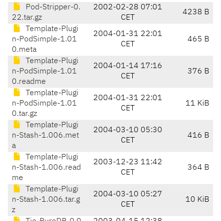
Pod-Stripper-0.
2002-02-28 07:01
4238 B
22.tar.gz
CET
Template-Plugi
2004-01-31 22:01
n-PodSimple-1.01
465 B
CET
0.meta
Template-Plugi
2004-01-14 17:16
n-PodSimple-1.01
376 B
CET
0.readme
Template-Plugi
2004-01-31 22:01
n-PodSimple-1.01
11 KiB
CET
0.tar.gz
Template-Plugi
2004-03-10 05:30
n-Stash-1.006.met
416 B
CET
a
Template-Plugi
2003-12-23 11:42
n-Stash-1.006.read
364 B
CET
me
Template-Plugi
2004-03-10 05:27
n-Stash-1.006.tar.g
10 KiB
CET
z