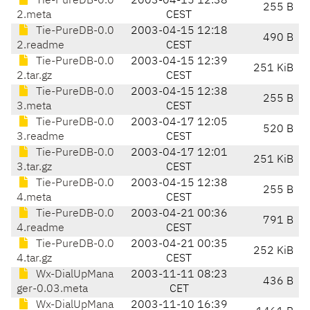
Tie-PureDB-0.0
2003-04-15 12:38
255 B
2.meta
CEST
Tie-PureDB-0.0
2003-04-15 12:18
490 B
2.readme
CEST
Tie-PureDB-0.0
2003-04-15 12:39
251 KiB
2.tar.gz
CEST
Tie-PureDB-0.0
2003-04-15 12:38
255 B
3.meta
CEST
Tie-PureDB-0.0
2003-04-17 12:05
520 B
3.readme
CEST
Tie-PureDB-0.0
2003-04-17 12:01
251 KiB
3.tar.gz
CEST
Tie-PureDB-0.0
2003-04-15 12:38
255 B
4.meta
CEST
Tie-PureDB-0.0
2003-04-21 00:36
791 B
4.readme
CEST
Tie-PureDB-0.0
2003-04-21 00:35
252 KiB
4.tar.gz
CEST
Wx-DialUpMana
2003-11-11 08:23
436 B
ger-0.03.meta
CET
Wx-DialUpMana
2003-11-10 16:39