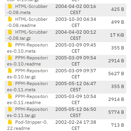
ctor-0.13.tar.gz
CET
HTML-Scrubber
2004-04-02 00:16
425 B
-0.08.meta
CEST
HTML-Scrubber
2003-10-30 04:34
499 B
-0.08.readme
CET
HTML-Scrubber
2004-04-02 00:12
17 KiB
-0.08.tar.gz
CEST
PPM-Repositori
2005-03-09 09:45
355 B
es-0.10.meta
CET
PPM-Repositori
2005-03-09 09:54
2914 B
es-0.10.readme
CET
PPM-Repositori
2005-03-09 09:57
5627 B
es-0.10.tar.gz
CET
PPM-Repositori
2005-05-12 06:47
355 B
es-0.11.meta
CEST
PPM-Repositori
2005-03-09 10:54
2914 B
es-0.11.readme
CET
PPM-Repositori
2005-05-12 06:50
5774 B
es-0.11.tar.gz
CEST
Pod-Stripper-0.
2002-02-24 17:38
713 B
22.readme
CET