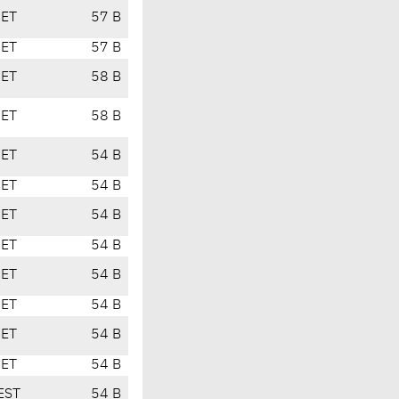
CET
57 B
CET
57 B
CET
58 B
CET
58 B
CET
54 B
CET
54 B
CET
54 B
CET
54 B
CET
54 B
CET
54 B
CET
54 B
CET
54 B
EST
54 B