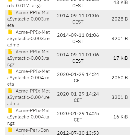
43 KiB
rds-0.017.tar.gz
CEST
Acme-PPIx-Met
2014-09-11 01:06
aSyntactic-0.003.m
2028 B
CEST
eta
Acme-PPIx-Met
2014-09-11 01:06
aSyntactic-0.003.re
3201 B
CEST
adme
Acme-PPIx-Met
2014-09-11 01:06
aSyntactic-0.003.ta
17 KiB
CEST
r.gz
Acme-PPIx-Met
2020-01-29 14:24
aSyntactic-0.004.m
2060 B
CET
eta
Acme-PPIx-Met
2020-01-29 14:24
aSyntactic-0.004.re
3201 B
CET
adme
Acme-PPIx-Met
2020-01-29 14:25
aSyntactic-0.004.ta
16 KiB
CET
r.gz
Acme-Perl-Con
2012-07-30 13:53