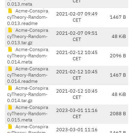
CET
0.013.meta
Acme-Conspira
2021-02-07 09:49
cyTheory-Random-
1467 B
CET
0.013.readme
Acme-Conspira
2021-02-07 09:51
cyTheory-Random-
48 KiB
CET
0.013.tar.gz
Acme-Conspira
2021-02-12 10:45
cyTheory-Random-
2096 B
CET
0.014.meta
Acme-Conspira
2021-02-12 10:45
cyTheory-Random-
1467 B
CET
0.014.readme
Acme-Conspira
2021-02-12 10:45
cyTheory-Random-
48 KiB
CET
0.014.tar.gz
Acme-Conspira
2023-03-01 11:16
cyTheory-Random-
2088 B
CET
0.015.meta
Acme-Conspira
2023-03-01 11:16