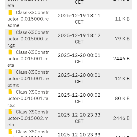
CET
eta
Class-XSConstr
2025-12-19 18:11
uctor-0.015000.re
11 KiB
CET
adme
Class-XSConstr
2025-12-19 18:12
uctor-0.015000.ta
79 KiB
CET
r.gz
Class-XSConstr
2025-12-20 00:01
uctor-0.015001.m
2446 B
CET
eta
Class-XSConstr
2025-12-20 00:01
uctor-0.015001.re
12 KiB
CET
adme
Class-XSConstr
2025-12-20 00:02
uctor-0.015001.ta
80 KiB
CET
r.gz
Class-XSConstr
2025-12-20 23:33
uctor-0.015002.m
2446 B
CET
eta
Class-XSConstr
2025-12-20 23:33