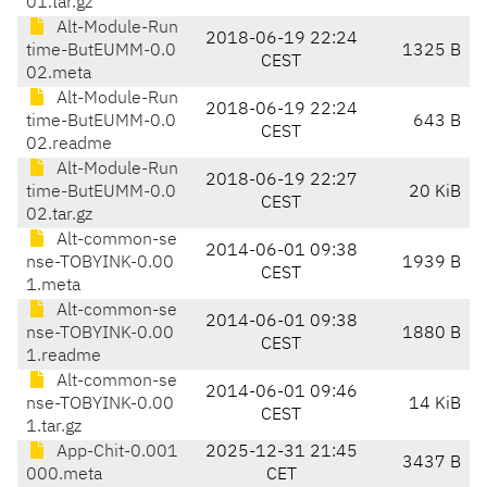
01.tar.gz
Alt-Module-Run
2018-06-19 22:24
time-ButEUMM-0.0
1325 B
CEST
02.meta
Alt-Module-Run
2018-06-19 22:24
time-ButEUMM-0.0
643 B
CEST
02.readme
Alt-Module-Run
2018-06-19 22:27
time-ButEUMM-0.0
20 KiB
CEST
02.tar.gz
Alt-common-se
2014-06-01 09:38
nse-TOBYINK-0.00
1939 B
CEST
1.meta
Alt-common-se
2014-06-01 09:38
nse-TOBYINK-0.00
1880 B
CEST
1.readme
Alt-common-se
2014-06-01 09:46
nse-TOBYINK-0.00
14 KiB
CEST
1.tar.gz
App-Chit-0.001
2025-12-31 21:45
3437 B
000.meta
CET