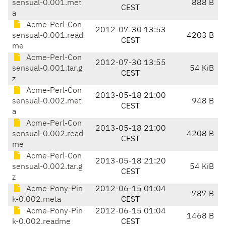
sensual-0.001.met
888 B
CEST
a
Acme-Perl-Con
2012-07-30 13:53
sensual-0.001.read
4203 B
CEST
me
Acme-Perl-Con
2012-07-30 13:55
sensual-0.001.tar.g
54 KiB
CEST
z
Acme-Perl-Con
2013-05-18 21:00
sensual-0.002.met
948 B
CEST
a
Acme-Perl-Con
2013-05-18 21:00
sensual-0.002.read
4208 B
CEST
me
Acme-Perl-Con
2013-05-18 21:20
sensual-0.002.tar.g
54 KiB
CEST
z
Acme-Pony-Pin
2012-06-15 01:04
787 B
k-0.002.meta
CEST
Acme-Pony-Pin
2012-06-15 01:04
1468 B
k-0.002.readme
CEST