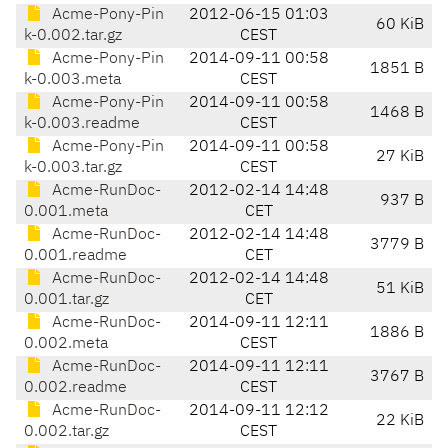
Acme-Pony-Pin
2012-06-15 01:03
60 KiB
k-0.002.tar.gz
CEST
Acme-Pony-Pin
2014-09-11 00:58
1851 B
k-0.003.meta
CEST
Acme-Pony-Pin
2014-09-11 00:58
1468 B
k-0.003.readme
CEST
Acme-Pony-Pin
2014-09-11 00:58
27 KiB
k-0.003.tar.gz
CEST
Acme-RunDoc-
2012-02-14 14:48
937 B
0.001.meta
CET
Acme-RunDoc-
2012-02-14 14:48
3779 B
0.001.readme
CET
Acme-RunDoc-
2012-02-14 14:48
51 KiB
0.001.tar.gz
CET
Acme-RunDoc-
2014-09-11 12:11
1886 B
0.002.meta
CEST
Acme-RunDoc-
2014-09-11 12:11
3767 B
0.002.readme
CEST
Acme-RunDoc-
2014-09-11 12:12
22 KiB
0.002.tar.gz
CEST