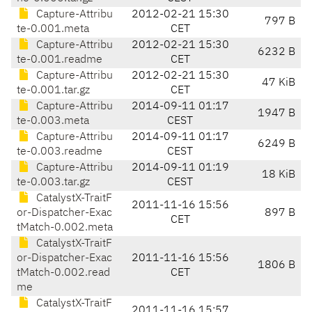
Capture-Attribu
2012-02-21 15:30
797 B
te-0.001.meta
CET
Capture-Attribu
2012-02-21 15:30
6232 B
te-0.001.readme
CET
Capture-Attribu
2012-02-21 15:30
47 KiB
te-0.001.tar.gz
CET
Capture-Attribu
2014-09-11 01:17
1947 B
te-0.003.meta
CEST
Capture-Attribu
2014-09-11 01:17
6249 B
te-0.003.readme
CEST
Capture-Attribu
2014-09-11 01:19
18 KiB
te-0.003.tar.gz
CEST
CatalystX-TraitF
2011-11-16 15:56
or-Dispatcher-Exac
897 B
CET
tMatch-0.002.meta
CatalystX-TraitF
or-Dispatcher-Exac
2011-11-16 15:56
1806 B
tMatch-0.002.read
CET
me
CatalystX-TraitF
2011-11-16 15:57