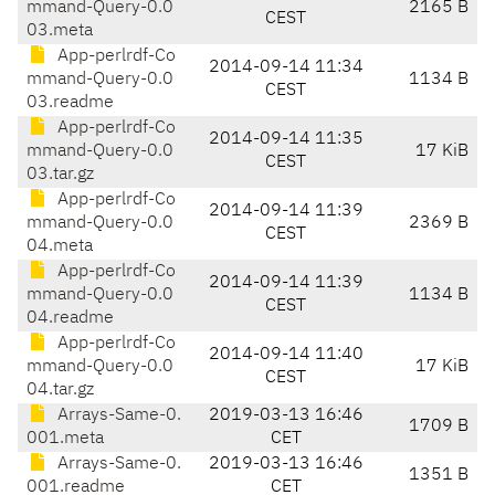
mmand-Query-0.0
2165 B
CEST
03.meta
App-perlrdf-Co
2014-09-14 11:34
mmand-Query-0.0
1134 B
CEST
03.readme
App-perlrdf-Co
2014-09-14 11:35
mmand-Query-0.0
17 KiB
CEST
03.tar.gz
App-perlrdf-Co
2014-09-14 11:39
mmand-Query-0.0
2369 B
CEST
04.meta
App-perlrdf-Co
2014-09-14 11:39
mmand-Query-0.0
1134 B
CEST
04.readme
App-perlrdf-Co
2014-09-14 11:40
mmand-Query-0.0
17 KiB
CEST
04.tar.gz
Arrays-Same-0.
2019-03-13 16:46
1709 B
001.meta
CET
Arrays-Same-0.
2019-03-13 16:46
1351 B
001.readme
CET