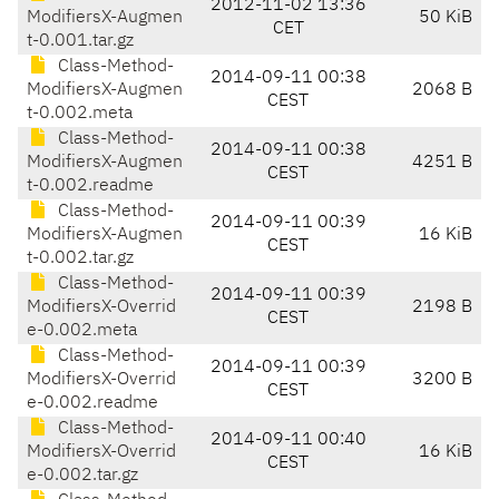
2012-11-02 13:36
ModifiersX-Augmen
50 KiB
CET
t-0.001.tar.gz
Class-Method-
2014-09-11 00:38
ModifiersX-Augmen
2068 B
CEST
t-0.002.meta
Class-Method-
2014-09-11 00:38
ModifiersX-Augmen
4251 B
CEST
t-0.002.readme
Class-Method-
2014-09-11 00:39
ModifiersX-Augmen
16 KiB
CEST
t-0.002.tar.gz
Class-Method-
2014-09-11 00:39
ModifiersX-Overrid
2198 B
CEST
e-0.002.meta
Class-Method-
2014-09-11 00:39
ModifiersX-Overrid
3200 B
CEST
e-0.002.readme
Class-Method-
2014-09-11 00:40
ModifiersX-Overrid
16 KiB
CEST
e-0.002.tar.gz