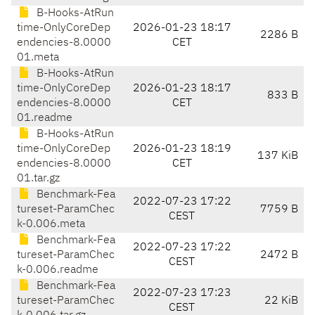
B-Hooks-AtRun
time-OnlyCoreDep
2026-01-23 18:17
2286 B
endencies-8.0000
CET
01.meta
B-Hooks-AtRun
time-OnlyCoreDep
2026-01-23 18:17
833 B
endencies-8.0000
CET
01.readme
B-Hooks-AtRun
time-OnlyCoreDep
2026-01-23 18:19
137 KiB
endencies-8.0000
CET
01.tar.gz
Benchmark-Fea
2022-07-23 17:22
tureset-ParamChec
7759 B
CEST
k-0.006.meta
Benchmark-Fea
2022-07-23 17:22
tureset-ParamChec
2472 B
CEST
k-0.006.readme
Benchmark-Fea
2022-07-23 17:23
tureset-ParamChec
22 KiB
CEST