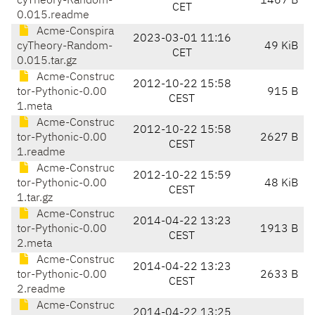
cyTheory-Random-
1467 B
CET
0.015.readme
Acme-Conspira
2023-03-01 11:16
cyTheory-Random-
49 KiB
CET
0.015.tar.gz
Acme-Construc
2012-10-22 15:58
tor-Pythonic-0.00
915 B
CEST
1.meta
Acme-Construc
2012-10-22 15:58
tor-Pythonic-0.00
2627 B
CEST
1.readme
Acme-Construc
2012-10-22 15:59
tor-Pythonic-0.00
48 KiB
CEST
1.tar.gz
Acme-Construc
2014-04-22 13:23
tor-Pythonic-0.00
1913 B
CEST
2.meta
Acme-Construc
2014-04-22 13:23
tor-Pythonic-0.00
2633 B
CEST
2.readme
Acme-Construc
2014-04-22 13:25