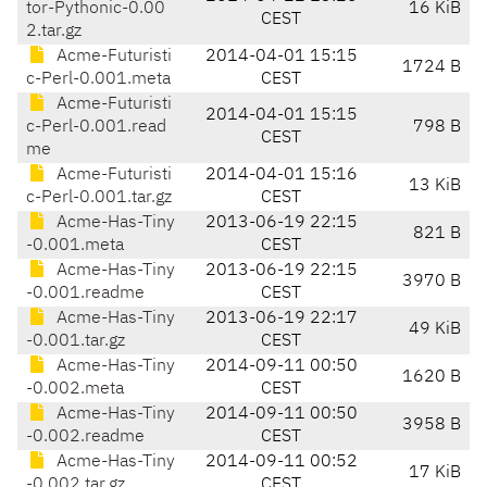
tor-Pythonic-0.00
16 KiB
CEST
2.tar.gz
Acme-Futuristi
2014-04-01 15:15
1724 B
c-Perl-0.001.meta
CEST
Acme-Futuristi
2014-04-01 15:15
c-Perl-0.001.read
798 B
CEST
me
Acme-Futuristi
2014-04-01 15:16
13 KiB
c-Perl-0.001.tar.gz
CEST
Acme-Has-Tiny
2013-06-19 22:15
821 B
-0.001.meta
CEST
Acme-Has-Tiny
2013-06-19 22:15
3970 B
-0.001.readme
CEST
Acme-Has-Tiny
2013-06-19 22:17
49 KiB
-0.001.tar.gz
CEST
Acme-Has-Tiny
2014-09-11 00:50
1620 B
-0.002.meta
CEST
Acme-Has-Tiny
2014-09-11 00:50
3958 B
-0.002.readme
CEST
Acme-Has-Tiny
2014-09-11 00:52
17 KiB
-0.002.tar.gz
CEST