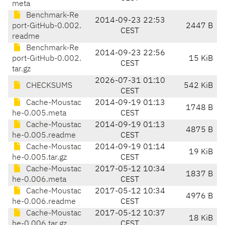
meta
Benchmark-Re
2014-09-23 22:53
port-GitHub-0.002.
2447 B
CEST
readme
Benchmark-Re
2014-09-23 22:56
port-GitHub-0.002.
15 KiB
CEST
tar.gz
2026-07-31 01:10
CHECKSUMS
542 KiB
CEST
Cache-Moustac
2014-09-19 01:13
1748 B
he-0.005.meta
CEST
Cache-Moustac
2014-09-19 01:13
4875 B
he-0.005.readme
CEST
Cache-Moustac
2014-09-19 01:14
19 KiB
he-0.005.tar.gz
CEST
Cache-Moustac
2017-05-12 10:34
1837 B
he-0.006.meta
CEST
Cache-Moustac
2017-05-12 10:34
4976 B
he-0.006.readme
CEST
Cache-Moustac
2017-05-12 10:37
18 KiB
he-0.006.tar.gz
CEST