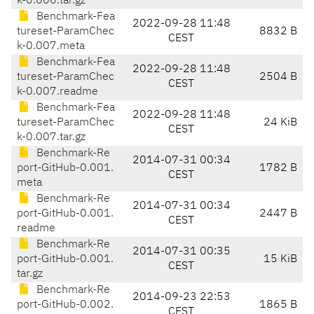
k-0.006.tar.gz
Benchmark-Fea
2022-09-28 11:48
tureset-ParamChec
8832 B
CEST
k-0.007.meta
Benchmark-Fea
2022-09-28 11:48
tureset-ParamChec
2504 B
CEST
k-0.007.readme
Benchmark-Fea
2022-09-28 11:48
tureset-ParamChec
24 KiB
CEST
k-0.007.tar.gz
Benchmark-Re
2014-07-31 00:34
port-GitHub-0.001.
1782 B
CEST
meta
Benchmark-Re
2014-07-31 00:34
port-GitHub-0.001.
2447 B
CEST
readme
Benchmark-Re
2014-07-31 00:35
port-GitHub-0.001.
15 KiB
CEST
tar.gz
Benchmark-Re
2014-09-23 22:53
port-GitHub-0.002.
1865 B
CEST