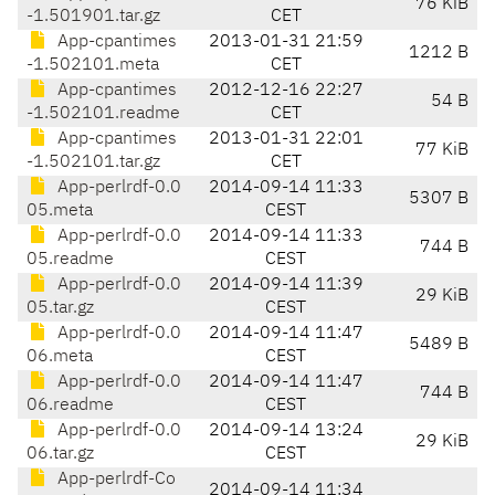
76 KiB
-1.501901.tar.gz
CET
App-cpantimes
2013-01-31 21:59
1212 B
-1.502101.meta
CET
App-cpantimes
2012-12-16 22:27
54 B
-1.502101.readme
CET
App-cpantimes
2013-01-31 22:01
77 KiB
-1.502101.tar.gz
CET
App-perlrdf-0.0
2014-09-14 11:33
5307 B
05.meta
CEST
App-perlrdf-0.0
2014-09-14 11:33
744 B
05.readme
CEST
App-perlrdf-0.0
2014-09-14 11:39
29 KiB
05.tar.gz
CEST
App-perlrdf-0.0
2014-09-14 11:47
5489 B
06.meta
CEST
App-perlrdf-0.0
2014-09-14 11:47
744 B
06.readme
CEST
App-perlrdf-0.0
2014-09-14 13:24
29 KiB
06.tar.gz
CEST
App-perlrdf-Co
2014-09-14 11:34