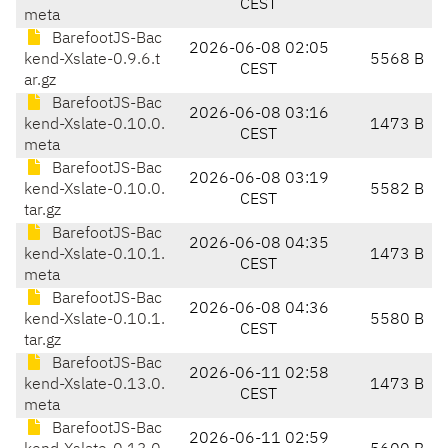
CEST
meta
BarefootJS-Bac
2026-06-08 02:05
kend-Xslate-0.9.6.t
5568 B
CEST
ar.gz
BarefootJS-Bac
2026-06-08 03:16
kend-Xslate-0.10.0.
1473 B
CEST
meta
BarefootJS-Bac
2026-06-08 03:19
kend-Xslate-0.10.0.
5582 B
CEST
tar.gz
BarefootJS-Bac
2026-06-08 04:35
kend-Xslate-0.10.1.
1473 B
CEST
meta
BarefootJS-Bac
2026-06-08 04:36
kend-Xslate-0.10.1.
5580 B
CEST
tar.gz
BarefootJS-Bac
2026-06-11 02:58
kend-Xslate-0.13.0.
1473 B
CEST
meta
BarefootJS-Bac
2026-06-11 02:59