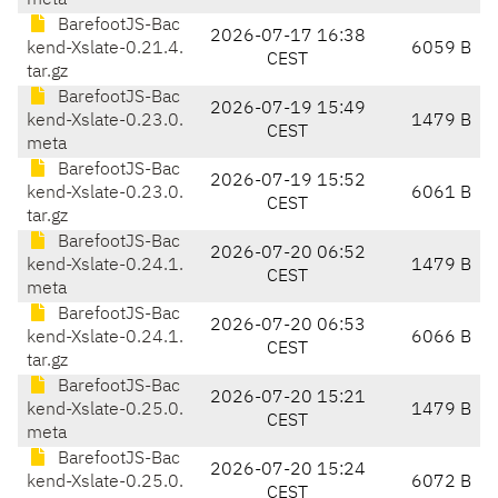
meta
BarefootJS-Bac
2026-07-17 16:38
kend-Xslate-0.21.4.
6059 B
CEST
tar.gz
BarefootJS-Bac
2026-07-19 15:49
kend-Xslate-0.23.0.
1479 B
CEST
meta
BarefootJS-Bac
2026-07-19 15:52
kend-Xslate-0.23.0.
6061 B
CEST
tar.gz
BarefootJS-Bac
2026-07-20 06:52
kend-Xslate-0.24.1.
1479 B
CEST
meta
BarefootJS-Bac
2026-07-20 06:53
kend-Xslate-0.24.1.
6066 B
CEST
tar.gz
BarefootJS-Bac
2026-07-20 15:21
kend-Xslate-0.25.0.
1479 B
CEST
meta
BarefootJS-Bac
2026-07-20 15:24
kend-Xslate-0.25.0.
6072 B
CEST