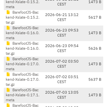
kend-Xslate-0.15.2.
1473 B
CEST
meta
BarefootJS-Bac
2026-06-21 13:12
kend-Xslate-0.15.2.
5617 B
CEST
tar.gz
BarefootJS-Bac
2026-06-23 09:53
kend-Xslate-0.16.0.
1473 B
CEST
meta
BarefootJS-Bac
2026-06-23 09:54
kend-Xslate-0.16.0.
5626 B
CEST
tar.gz
BarefootJS-Bac
2026-07-02 03:50
kend-Xslate-0.17.0.
1473 B
CEST
meta
BarefootJS-Bac
2026-07-02 03:51
kend-Xslate-0.17.0.
5637 B
CEST
tar.gz
BarefootJS-Bac
2026-07-03 13:05
kend-Xslate-0.17.1.
1473 B
CEST
meta
BarefootJS-Bac