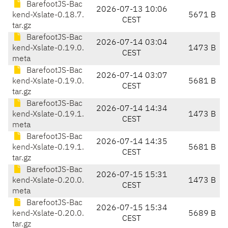
BarefootJS-Bac
2026-07-13 10:06
kend-Xslate-0.18.7.
5671 B
CEST
tar.gz
BarefootJS-Bac
2026-07-14 03:04
kend-Xslate-0.19.0.
1473 B
CEST
meta
BarefootJS-Bac
2026-07-14 03:07
kend-Xslate-0.19.0.
5681 B
CEST
tar.gz
BarefootJS-Bac
2026-07-14 14:34
kend-Xslate-0.19.1.
1473 B
CEST
meta
BarefootJS-Bac
2026-07-14 14:35
kend-Xslate-0.19.1.
5681 B
CEST
tar.gz
BarefootJS-Bac
2026-07-15 15:31
kend-Xslate-0.20.0.
1473 B
CEST
meta
BarefootJS-Bac
2026-07-15 15:34
kend-Xslate-0.20.0.
5689 B
CEST
tar.gz