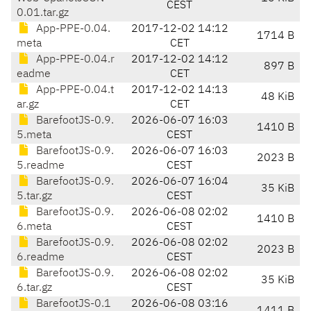
CEST
0.01.tar.gz
App-PPE-0.04.
2017-12-02 14:12
1714 B
meta
CET
App-PPE-0.04.r
2017-12-02 14:12
897 B
eadme
CET
App-PPE-0.04.t
2017-12-02 14:13
48 KiB
ar.gz
CET
BarefootJS-0.9.
2026-06-07 16:03
1410 B
5.meta
CEST
BarefootJS-0.9.
2026-06-07 16:03
2023 B
5.readme
CEST
BarefootJS-0.9.
2026-06-07 16:04
35 KiB
5.tar.gz
CEST
BarefootJS-0.9.
2026-06-08 02:02
1410 B
6.meta
CEST
BarefootJS-0.9.
2026-06-08 02:02
2023 B
6.readme
CEST
BarefootJS-0.9.
2026-06-08 02:02
35 KiB
6.tar.gz
CEST
BarefootJS-0.1
2026-06-08 03:16