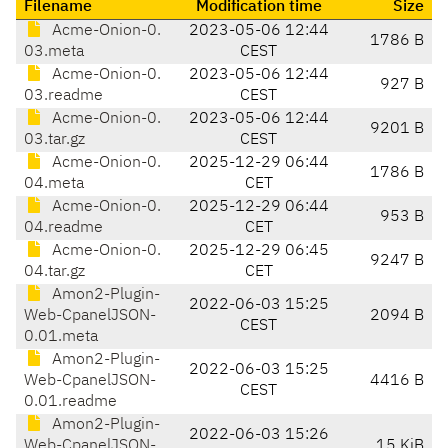
Filename
Modification time
Size
Acme-Onion-0.
2023-05-06 12:44
1786 B
03.meta
CEST
Acme-Onion-0.
2023-05-06 12:44
927 B
03.readme
CEST
Acme-Onion-0.
2023-05-06 12:44
9201 B
03.tar.gz
CEST
Acme-Onion-0.
2025-12-29 06:44
1786 B
04.meta
CET
Acme-Onion-0.
2025-12-29 06:44
953 B
04.readme
CET
Acme-Onion-0.
2025-12-29 06:45
9247 B
04.tar.gz
CET
Amon2-Plugin-
2022-06-03 15:25
Web-CpanelJSON-
2094 B
CEST
0.01.meta
Amon2-Plugin-
2022-06-03 15:25
Web-CpanelJSON-
4416 B
CEST
0.01.readme
Amon2-Plugin-
2022-06-03 15:26
Web-CpanelJSON-
15 KiB