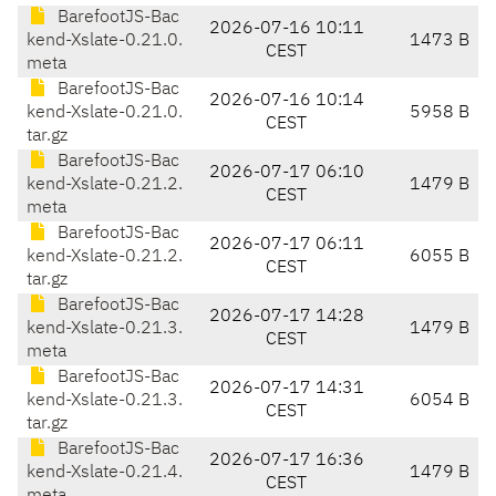
BarefootJS-Bac
2026-07-16 10:11
kend-Xslate-0.21.0.
1473 B
CEST
meta
BarefootJS-Bac
2026-07-16 10:14
kend-Xslate-0.21.0.
5958 B
CEST
tar.gz
BarefootJS-Bac
2026-07-17 06:10
kend-Xslate-0.21.2.
1479 B
CEST
meta
BarefootJS-Bac
2026-07-17 06:11
kend-Xslate-0.21.2.
6055 B
CEST
tar.gz
BarefootJS-Bac
2026-07-17 14:28
kend-Xslate-0.21.3.
1479 B
CEST
meta
BarefootJS-Bac
2026-07-17 14:31
kend-Xslate-0.21.3.
6054 B
CEST
tar.gz
BarefootJS-Bac
2026-07-17 16:36
kend-Xslate-0.21.4.
1479 B
CEST