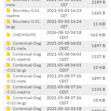
Boundary-0.01.
2021-03-03 16:23
2189 B
meta
CET
Boundary-0.01.
2021-03-03 16:23
1465 B
readme
CET
Boundary-0.01.
2021-03-03 16:24
11 KiB
tar.gz
CET
2026-08-10 04:18
CHECKSUMS
162 KiB
CEST
Contextual-Diag
2021-05-08 04:02
1897 B
-0.01.meta
CEST
Contextual-Diag
2021-05-08 04:02
1327 B
-0.01.readme
CEST
Contextual-Diag
2021-05-08 04:03
10 KiB
-0.01.tar.gz
CEST
Contextual-Diag
2021-05-08 07:26
1897 B
-0.02.meta
CEST
Contextual-Diag
2021-05-08 07:26
1335 B
-0.02.readme
CEST
Contextual-Diag
2021-05-08 07:26
10 KiB
-0.02.tar.gz
CEST
Contextual-Diag
2021-05-10 03:18