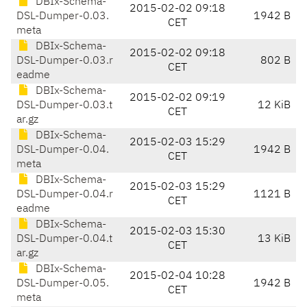
DBIx-Schema-
2015-02-02 09:18
DSL-Dumper-0.03.
1942 B
CET
meta
DBIx-Schema-
2015-02-02 09:18
DSL-Dumper-0.03.r
802 B
CET
eadme
DBIx-Schema-
2015-02-02 09:19
DSL-Dumper-0.03.t
12 KiB
CET
ar.gz
DBIx-Schema-
2015-02-03 15:29
DSL-Dumper-0.04.
1942 B
CET
meta
DBIx-Schema-
2015-02-03 15:29
DSL-Dumper-0.04.r
1121 B
CET
eadme
DBIx-Schema-
2015-02-03 15:30
DSL-Dumper-0.04.t
13 KiB
CET
ar.gz
DBIx-Schema-
2015-02-04 10:28
DSL-Dumper-0.05.
1942 B
CET
meta