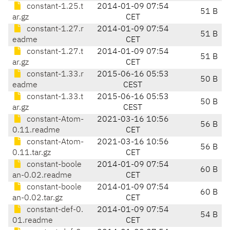
constant-1.25.t
2014-01-09 07:54
51 B
ar.gz
CET
constant-1.27.r
2014-01-09 07:54
51 B
eadme
CET
constant-1.27.t
2014-01-09 07:54
51 B
ar.gz
CET
constant-1.33.r
2015-06-16 05:53
50 B
eadme
CEST
constant-1.33.t
2015-06-16 05:53
50 B
ar.gz
CEST
constant-Atom-
2021-03-16 10:56
56 B
0.11.readme
CET
constant-Atom-
2021-03-16 10:56
56 B
0.11.tar.gz
CET
constant-boole
2014-01-09 07:54
60 B
an-0.02.readme
CET
constant-boole
2014-01-09 07:54
60 B
an-0.02.tar.gz
CET
constant-def-0.
2014-01-09 07:54
54 B
01.readme
CET