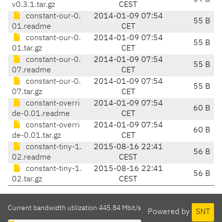
v0.3.1.tar.gz
CEST
constant-our-0.
2014-01-09 07:54
55 B
01.readme
CET
constant-our-0.
2014-01-09 07:54
55 B
01.tar.gz
CET
constant-our-0.
2014-01-09 07:54
55 B
07.readme
CET
constant-our-0.
2014-01-09 07:54
55 B
07.tar.gz
CET
constant-overri
2014-01-09 07:54
60 B
de-0.01.readme
CET
constant-overri
2014-01-09 07:54
60 B
de-0.01.tar.gz
CET
constant-tiny-1.
2015-08-16 22:41
56 B
02.readme
CEST
constant-tiny-1.
2015-08-16 22:41
56 B
02.tar.gz
CEST
Current bandwidth utilization 445.84 Mbit/s
Powered by
SNT