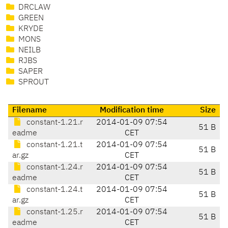
DRCLAW
GREEN
KRYDE
MONS
NEILB
RJBS
SAPER
SPROUT
Filename
Modification time
Size
constant-1.21.r
2014-01-09 07:54
51 B
eadme
CET
constant-1.21.t
2014-01-09 07:54
51 B
ar.gz
CET
constant-1.24.r
2014-01-09 07:54
51 B
eadme
CET
constant-1.24.t
2014-01-09 07:54
51 B
ar.gz
CET
constant-1.25.r
2014-01-09 07:54
51 B
eadme
CET