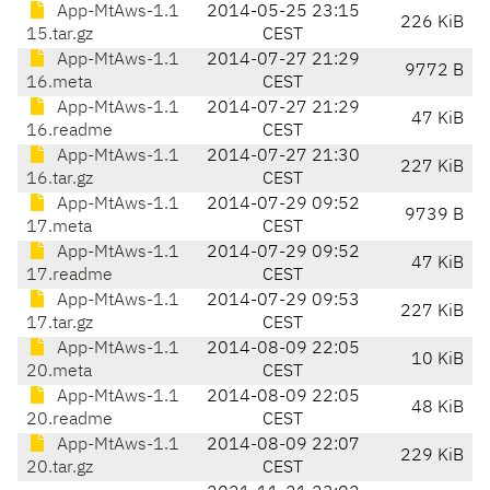
App-MtAws-1.1
2014-05-25 23:15
226 KiB
15.tar.gz
CEST
App-MtAws-1.1
2014-07-27 21:29
9772 B
16.meta
CEST
App-MtAws-1.1
2014-07-27 21:29
47 KiB
16.readme
CEST
App-MtAws-1.1
2014-07-27 21:30
227 KiB
16.tar.gz
CEST
App-MtAws-1.1
2014-07-29 09:52
9739 B
17.meta
CEST
App-MtAws-1.1
2014-07-29 09:52
47 KiB
17.readme
CEST
App-MtAws-1.1
2014-07-29 09:53
227 KiB
17.tar.gz
CEST
App-MtAws-1.1
2014-08-09 22:05
10 KiB
20.meta
CEST
App-MtAws-1.1
2014-08-09 22:05
48 KiB
20.readme
CEST
App-MtAws-1.1
2014-08-09 22:07
229 KiB
20.tar.gz
CEST