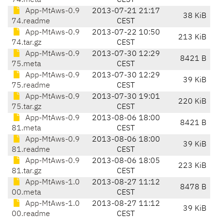
74.meta
CEST
App-MtAws-0.9
2013-07-21 21:17
38 KiB
74.readme
CEST
App-MtAws-0.9
2013-07-22 10:50
213 KiB
74.tar.gz
CEST
App-MtAws-0.9
2013-07-30 12:29
8421 B
75.meta
CEST
App-MtAws-0.9
2013-07-30 12:29
39 KiB
75.readme
CEST
App-MtAws-0.9
2013-07-30 19:01
220 KiB
75.tar.gz
CEST
App-MtAws-0.9
2013-08-06 18:00
8421 B
81.meta
CEST
App-MtAws-0.9
2013-08-06 18:00
39 KiB
81.readme
CEST
App-MtAws-0.9
2013-08-06 18:05
223 KiB
81.tar.gz
CEST
App-MtAws-1.0
2013-08-27 11:12
8478 B
00.meta
CEST
App-MtAws-1.0
2013-08-27 11:12
39 KiB
00.readme
CEST