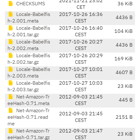
2021-11-21 23:02
CHECKSUMS
36 KiB
CET
Locale-Babelfis
2017-10-26 16:36
4436 B
h-2.001.meta
CEST
Locale-Babelfis
2017-10-26 16:40
104 KiB
h-2.001.tar.gz
CEST
Locale-Babelfis
2017-10-26 20:27
4436 B
h-2.002.meta
CEST
Locale-Babelfis
2017-10-26 20:29
169 KiB
h-2.002.tar.gz
CEST
Locale-Babelfis
2017-10-27 10:01
4607 B
h-2.003.meta
CEST
Locale-Babelfis
2017-10-27 10:03
23 KiB
h-2.003.tar.gz
CEST
Net-Amazon-Tr
2012-09-03 21:45
445 B
eeHash-0.71.meta
CEST
Net-Amazon-Tr
2012-09-03 21:45
eeHash-0.71.read
2151 B
CEST
me
Net-Amazon-Tr
2012-09-03 21:47
23 KiB
eeHash-0.71.tar.gz
CEST