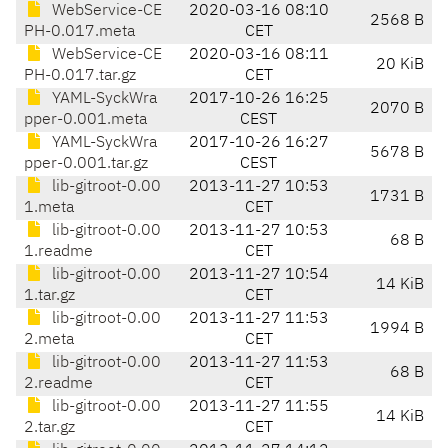
WebService-CE
2020-03-16 08:10
2568 B
PH-0.017.meta
CET
WebService-CE
2020-03-16 08:11
20 KiB
PH-0.017.tar.gz
CET
YAML-SyckWra
2017-10-26 16:25
2070 B
pper-0.001.meta
CEST
YAML-SyckWra
2017-10-26 16:27
5678 B
pper-0.001.tar.gz
CEST
lib-gitroot-0.00
2013-11-27 10:53
1731 B
1.meta
CET
lib-gitroot-0.00
2013-11-27 10:53
68 B
1.readme
CET
lib-gitroot-0.00
2013-11-27 10:54
14 KiB
1.tar.gz
CET
lib-gitroot-0.00
2013-11-27 11:53
1994 B
2.meta
CET
lib-gitroot-0.00
2013-11-27 11:53
68 B
2.readme
CET
lib-gitroot-0.00
2013-11-27 11:55
14 KiB
2.tar.gz
CET