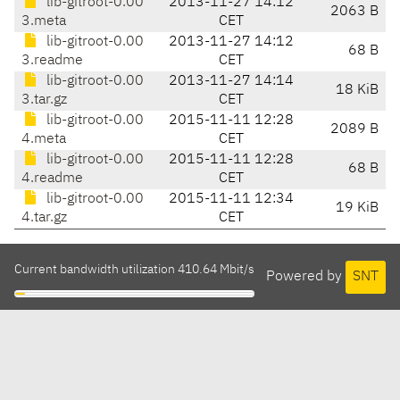
lib-gitroot-0.00
2013-11-27 14:12
2063 B
3.meta
CET
lib-gitroot-0.00
2013-11-27 14:12
68 B
3.readme
CET
lib-gitroot-0.00
2013-11-27 14:14
18 KiB
3.tar.gz
CET
lib-gitroot-0.00
2015-11-11 12:28
2089 B
4.meta
CET
lib-gitroot-0.00
2015-11-11 12:28
68 B
4.readme
CET
lib-gitroot-0.00
2015-11-11 12:34
19 KiB
4.tar.gz
CET
Current bandwidth utilization 410.64 Mbit/s
Powered by
SNT