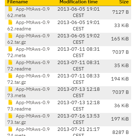
Filename
Modification time
Size
App-MtAws-0.9
2013-06-05 19:01
7127 B
62.meta
CEST
App-MtAws-0.9
2013-06-05 19:01
33 KiB
62.readme
CEST
App-MtAws-0.9
2013-06-05 19:02
165 KiB
62.tar.gz
CEST
App-MtAws-0.9
2013-07-11 08:31
7037 B
72.meta
CEST
App-MtAws-0.9
2013-07-11 08:31
35 KiB
72.readme
CEST
App-MtAws-0.9
2013-07-11 08:33
194 KiB
72.tar.gz
CEST
App-MtAws-0.9
2013-07-13 12:18
7037 B
73.meta
CEST
App-MtAws-0.9
2013-07-13 12:18
36 KiB
73.readme
CEST
App-MtAws-0.9
2013-07-16 13:53
197 KiB
73.tar.gz
CEST
App-MtAws-0.9
2013-07-21 21:17
8287 B