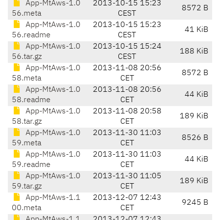
App-MtAws-1.0
2013-10-15 15:23
8572 B
56.meta
CEST
App-MtAws-1.0
2013-10-15 15:23
41 KiB
56.readme
CEST
App-MtAws-1.0
2013-10-15 15:24
188 KiB
56.tar.gz
CEST
App-MtAws-1.0
2013-11-08 20:56
8572 B
58.meta
CET
App-MtAws-1.0
2013-11-08 20:56
44 KiB
58.readme
CET
App-MtAws-1.0
2013-11-08 20:58
189 KiB
58.tar.gz
CET
App-MtAws-1.0
2013-11-30 11:03
8526 B
59.meta
CET
App-MtAws-1.0
2013-11-30 11:03
44 KiB
59.readme
CET
App-MtAws-1.0
2013-11-30 11:05
189 KiB
59.tar.gz
CET
App-MtAws-1.1
2013-12-07 12:43
9245 B
00.meta
CET
App-MtAws-1.1
2013-12-07 12:43