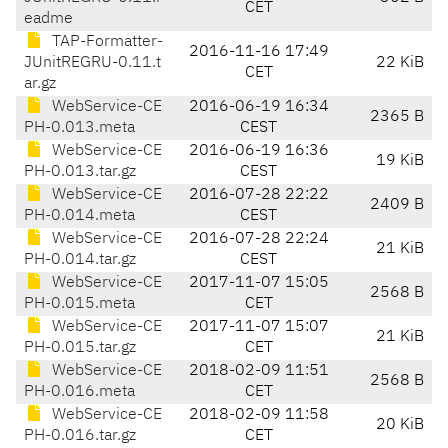
CET
eadme
TAP-Formatter-
2016-11-16 17:49
JUnitREGRU-0.11.t
22 KiB
CET
ar.gz
WebService-CE
2016-06-19 16:34
2365 B
PH-0.013.meta
CEST
WebService-CE
2016-06-19 16:36
19 KiB
PH-0.013.tar.gz
CEST
WebService-CE
2016-07-28 22:22
2409 B
PH-0.014.meta
CEST
WebService-CE
2016-07-28 22:24
21 KiB
PH-0.014.tar.gz
CEST
WebService-CE
2017-11-07 15:05
2568 B
PH-0.015.meta
CET
WebService-CE
2017-11-07 15:07
21 KiB
PH-0.015.tar.gz
CET
WebService-CE
2018-02-09 11:51
2568 B
PH-0.016.meta
CET
WebService-CE
2018-02-09 11:58
20 KiB
PH-0.016.tar.gz
CET