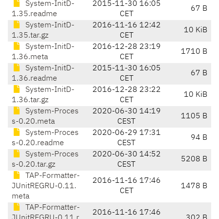
System-InitD-
2015-11-30 16:05
67 B
1.35.readme
CET
System-InitD-
2016-11-16 12:42
10 KiB
1.35.tar.gz
CET
System-InitD-
2016-12-28 23:19
1710 B
1.36.meta
CET
System-InitD-
2015-11-30 16:05
67 B
1.36.readme
CET
System-InitD-
2016-12-28 23:22
10 KiB
1.36.tar.gz
CET
System-Proces
2020-06-30 14:19
1105 B
s-0.20.meta
CEST
System-Proces
2020-06-29 17:31
94 B
s-0.20.readme
CEST
System-Proces
2020-06-30 14:52
5208 B
s-0.20.tar.gz
CEST
TAP-Formatter-
2016-11-16 17:46
JUnitREGRU-0.11.
1478 B
CET
meta
TAP-Formatter-
2016-11-16 17:46
JUnitREGRU-0.11.r
302 B