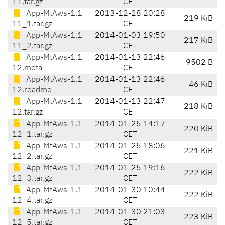
11.tar.gz
CET
App-MtAws-1.1
2013-12-28 20:28
219 KiB
11_1.tar.gz
CET
App-MtAws-1.1
2014-01-03 19:50
217 KiB
11_2.tar.gz
CET
App-MtAws-1.1
2014-01-13 22:46
9502 B
12.meta
CET
App-MtAws-1.1
2014-01-13 22:46
46 KiB
12.readme
CET
App-MtAws-1.1
2014-01-13 22:47
218 KiB
12.tar.gz
CET
App-MtAws-1.1
2014-01-25 14:17
220 KiB
12_1.tar.gz
CET
App-MtAws-1.1
2014-01-25 18:06
221 KiB
12_2.tar.gz
CET
App-MtAws-1.1
2014-01-25 19:16
222 KiB
12_3.tar.gz
CET
App-MtAws-1.1
2014-01-30 10:44
222 KiB
12_4.tar.gz
CET
App-MtAws-1.1
2014-01-30 21:03
223 KiB
12_5.tar.gz
CET