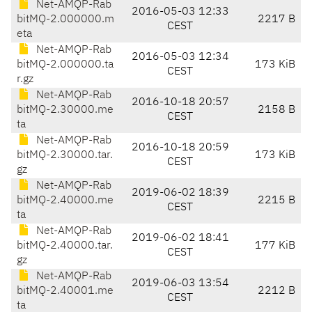
Net-AMQP-Rab
2016-05-03 12:33
bitMQ-2.000000.m
2217 B
CEST
eta
Net-AMQP-Rab
2016-05-03 12:34
bitMQ-2.000000.ta
173 KiB
CEST
r.gz
Net-AMQP-Rab
2016-10-18 20:57
bitMQ-2.30000.me
2158 B
CEST
ta
Net-AMQP-Rab
2016-10-18 20:59
bitMQ-2.30000.tar.
173 KiB
CEST
gz
Net-AMQP-Rab
2019-06-02 18:39
bitMQ-2.40000.me
2215 B
CEST
ta
Net-AMQP-Rab
2019-06-02 18:41
bitMQ-2.40000.tar.
177 KiB
CEST
gz
Net-AMQP-Rab
2019-06-03 13:54
bitMQ-2.40001.me
2212 B
CEST
ta