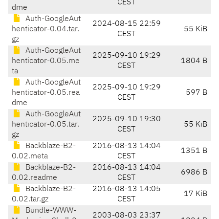
CEST
dme
Auth-GoogleAut
2024-08-15 22:59
henticator-0.04.tar.
55 KiB
CEST
gz
Auth-GoogleAut
2025-09-10 19:29
henticator-0.05.me
1804 B
CEST
ta
Auth-GoogleAut
2025-09-10 19:29
henticator-0.05.rea
597 B
CEST
dme
Auth-GoogleAut
2025-09-10 19:30
henticator-0.05.tar.
55 KiB
CEST
gz
Backblaze-B2-
2016-08-13 14:04
1351 B
0.02.meta
CEST
Backblaze-B2-
2016-08-13 14:04
6986 B
0.02.readme
CEST
Backblaze-B2-
2016-08-13 14:05
17 KiB
0.02.tar.gz
CEST
Bundle-WWW-
2003-08-03 23:37