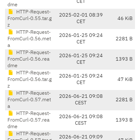
CET
dme
HTTP-Request-
2025-02-01 08:39
FromCurl-0.55.tar.g
46 KiB
CET
z
HTTP-Request-
2026-01-25 09:24
FromCurl-0.56.met
2281 B
CET
a
HTTP-Request-
2026-01-25 09:24
FromCurl-0.56.rea
1393 B
CET
dme
HTTP-Request-
2026-01-25 09:24
FromCurl-0.56.tar.g
47 KiB
CET
z
HTTP-Request-
2026-06-21 09:08
FromCurl-0.57.met
2281 B
CEST
a
HTTP-Request-
2026-06-21 09:08
FromCurl-0.57.rea
1393 B
CEST
dme
HTTP-Request-
2026-06-21 09:09