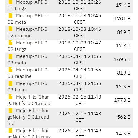
Meetup-API-0.
2018-10-01 23:26
17 KiB
01.tar.gz
CEST
Meetup-API-0.
2018-10-03 10:46
1701 B
02.meta
CEST
Meetup-API-0.
2018-10-03 10:46
819 B
02.readme
CEST
Meetup-API-0.
2018-10-03 10:47
17 KiB
02.tar.gz
CEST
Meetup-API-0.
2026-04-14 21:55
1696 B
03.meta
CEST
Meetup-API-0.
2026-04-14 21:55
819 B
03.readme
CEST
Meetup-API-0.
2026-04-14 21:55
17 KiB
03.tar.gz
CEST
Mojo-File-Chan
2026-02-15 11:48
1778 B
geNotify-0.01.meta
CET
Mojo-File-Chan
2026-02-15 11:48
geNotify-0.01.read
562 B
CET
me
Mojo-File-Chan
2026-02-15 11:49
14 KiB
geNotify-0.01.tar.gz
CET