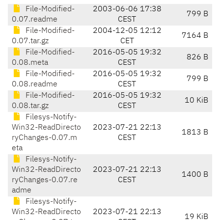
File-Modified-
2003-06-06 17:38
799 B
0.07.readme
CEST
File-Modified-
2004-12-05 12:12
7164 B
0.07.tar.gz
CET
File-Modified-
2016-05-05 19:32
826 B
0.08.meta
CEST
File-Modified-
2016-05-05 19:32
799 B
0.08.readme
CEST
File-Modified-
2016-05-05 19:32
10 KiB
0.08.tar.gz
CEST
Filesys-Notify-
Win32-ReadDirecto
2023-07-21 22:13
1813 B
ryChanges-0.07.m
CEST
eta
Filesys-Notify-
Win32-ReadDirecto
2023-07-21 22:13
1400 B
ryChanges-0.07.re
CEST
adme
Filesys-Notify-
Win32-ReadDirecto
2023-07-21 22:13
19 KiB