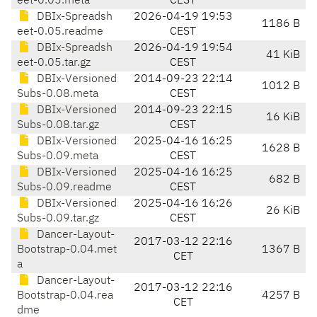
eet-0.05.meta
CEST
DBIx-Spreadsh
2026-04-19 19:53
1186 B
eet-0.05.readme
CEST
DBIx-Spreadsh
2026-04-19 19:54
41 KiB
eet-0.05.tar.gz
CEST
DBIx-Versioned
2014-09-23 22:14
1012 B
Subs-0.08.meta
CEST
DBIx-Versioned
2014-09-23 22:15
16 KiB
Subs-0.08.tar.gz
CEST
DBIx-Versioned
2025-04-16 16:25
1628 B
Subs-0.09.meta
CEST
DBIx-Versioned
2025-04-16 16:25
682 B
Subs-0.09.readme
CEST
DBIx-Versioned
2025-04-16 16:26
26 KiB
Subs-0.09.tar.gz
CEST
Dancer-Layout-
2017-03-12 22:16
Bootstrap-0.04.met
1367 B
CET
a
Dancer-Layout-
2017-03-12 22:16
Bootstrap-0.04.rea
4257 B
CET
dme