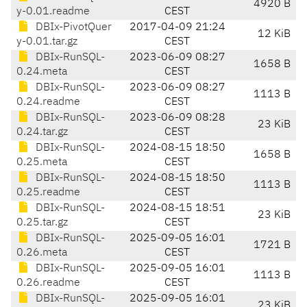
4920 B
y-0.01.readme
CEST
DBIx-PivotQuer
2017-04-09 21:24
12 KiB
y-0.01.tar.gz
CEST
DBIx-RunSQL-
2023-06-09 08:27
1658 B
0.24.meta
CEST
DBIx-RunSQL-
2023-06-09 08:27
1113 B
0.24.readme
CEST
DBIx-RunSQL-
2023-06-09 08:28
23 KiB
0.24.tar.gz
CEST
DBIx-RunSQL-
2024-08-15 18:50
1658 B
0.25.meta
CEST
DBIx-RunSQL-
2024-08-15 18:50
1113 B
0.25.readme
CEST
DBIx-RunSQL-
2024-08-15 18:51
23 KiB
0.25.tar.gz
CEST
DBIx-RunSQL-
2025-09-05 16:01
1721 B
0.26.meta
CEST
DBIx-RunSQL-
2025-09-05 16:01
1113 B
0.26.readme
CEST
DBIx-RunSQL-
2025-09-05 16:01
23 KiB