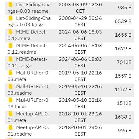
List-Sliding-Cha
2003-03-09 12:30
985 B
nges-0.03.readme
CET
List-Sliding-Cha
2008-04-29 20:36
6539 B
nges-0.03.tar.gz
CEST
MIME-Detect-
2024-06-06 18:03
1655 B
0.12.meta
CEST
MIME-Detect-
2024-06-06 18:03
1679 B
0.12.readme
CEST
MIME-Detect-
2024-06-06 18:03
70 KiB
0.12.tar.gz
CEST
Mail-URLFor-0.
2019-05-10 22:16
1557 B
03.meta
CEST
Mail-URLFor-0.
2019-05-10 22:16
1252 B
03.readme
CEST
Mail-URLFor-0.
2019-05-10 22:16
15 KiB
03.tar.gz
CEST
Meetup-API-0.
2018-10-01 23:26
1638 B
01.meta
CEST
Meetup-API-0.
2018-10-01 23:26
995 B
01.readme
CEST