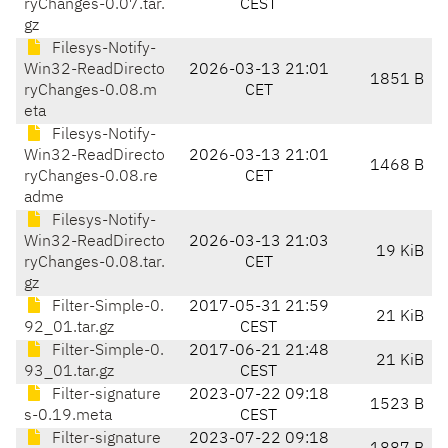
ryChanges-0.07.tar.
CEST
gz
Filesys-Notify-
Win32-ReadDirecto
2026-03-13 21:01
1851 B
ryChanges-0.08.m
CET
eta
Filesys-Notify-
Win32-ReadDirecto
2026-03-13 21:01
1468 B
ryChanges-0.08.re
CET
adme
Filesys-Notify-
Win32-ReadDirecto
2026-03-13 21:03
19 KiB
ryChanges-0.08.tar.
CET
gz
Filter-Simple-0.
2017-05-31 21:59
21 KiB
92_01.tar.gz
CEST
Filter-Simple-0.
2017-06-21 21:48
21 KiB
93_01.tar.gz
CEST
Filter-signature
2023-07-22 09:18
1523 B
s-0.19.meta
CEST
Filter-signature
2023-07-22 09:18