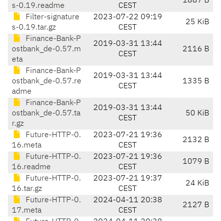
1887 B
s-0.19.readme
CEST
Filter-signature
2023-07-22 09:19
25 KiB
s-0.19.tar.gz
CEST
Finance-Bank-P
2019-03-31 13:44
ostbank_de-0.57.m
2116 B
CEST
eta
Finance-Bank-P
2019-03-31 13:44
ostbank_de-0.57.re
1335 B
CEST
adme
Finance-Bank-P
2019-03-31 13:44
ostbank_de-0.57.ta
50 KiB
CEST
r.gz
Future-HTTP-0.
2023-07-21 19:36
2132 B
16.meta
CEST
Future-HTTP-0.
2023-07-21 19:36
1079 B
16.readme
CEST
Future-HTTP-0.
2023-07-21 19:37
24 KiB
16.tar.gz
CEST
Future-HTTP-0.
2024-04-11 20:38
2127 B
17.meta
CEST