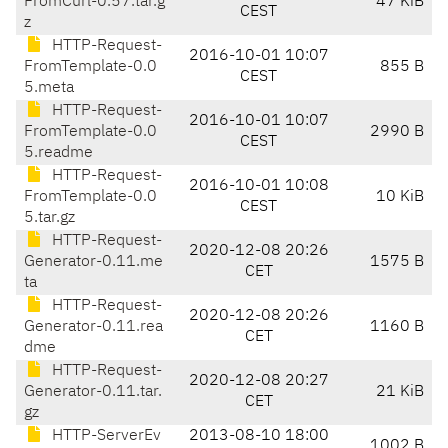
FromCurl-0.57.tar.g
47 KiB
CEST
z
HTTP-Request-
2016-10-01 10:07
FromTemplate-0.0
855 B
CEST
5.meta
HTTP-Request-
2016-10-01 10:07
FromTemplate-0.0
2990 B
CEST
5.readme
HTTP-Request-
2016-10-01 10:08
FromTemplate-0.0
10 KiB
CEST
5.tar.gz
HTTP-Request-
2020-12-08 20:26
Generator-0.11.me
1575 B
CET
ta
HTTP-Request-
2020-12-08 20:26
Generator-0.11.rea
1160 B
CET
dme
HTTP-Request-
2020-12-08 20:27
Generator-0.11.tar.
21 KiB
CET
gz
HTTP-ServerEv
2013-08-10 18:00
1002 B