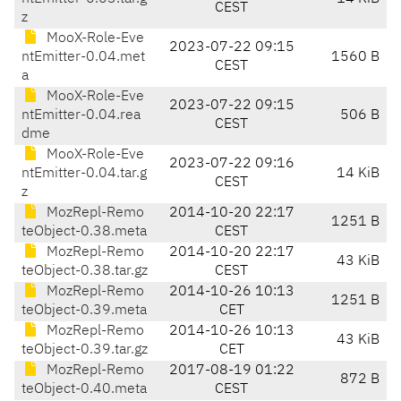
CEST
z
MooX-Role-Eve
2023-07-22 09:15
ntEmitter-0.04.met
1560 B
CEST
a
MooX-Role-Eve
2023-07-22 09:15
ntEmitter-0.04.rea
506 B
CEST
dme
MooX-Role-Eve
2023-07-22 09:16
ntEmitter-0.04.tar.g
14 KiB
CEST
z
MozRepl-Remo
2014-10-20 22:17
1251 B
teObject-0.38.meta
CEST
MozRepl-Remo
2014-10-20 22:17
43 KiB
teObject-0.38.tar.gz
CEST
MozRepl-Remo
2014-10-26 10:13
1251 B
teObject-0.39.meta
CET
MozRepl-Remo
2014-10-26 10:13
43 KiB
teObject-0.39.tar.gz
CET
MozRepl-Remo
2017-08-19 01:22
872 B
teObject-0.40.meta
CEST