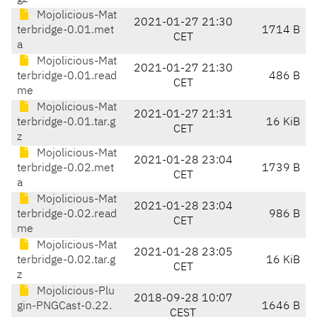
Mojolicious-Mat
2021-01-27 21:30
terbridge-0.01.met
1714 B
CET
a
Mojolicious-Mat
2021-01-27 21:30
terbridge-0.01.read
486 B
CET
me
Mojolicious-Mat
2021-01-27 21:31
terbridge-0.01.tar.g
16 KiB
CET
z
Mojolicious-Mat
2021-01-28 23:04
terbridge-0.02.met
1739 B
CET
a
Mojolicious-Mat
2021-01-28 23:04
terbridge-0.02.read
986 B
CET
me
Mojolicious-Mat
2021-01-28 23:05
terbridge-0.02.tar.g
16 KiB
CET
z
Mojolicious-Plu
2018-09-28 10:07
gin-PNGCast-0.22.
1646 B
CEST