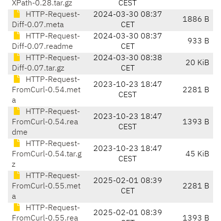
XPath-0.28.tar.gz
CEST
HTTP-Request-
2024-03-30 08:37
1886 B
Diff-0.07.meta
CET
HTTP-Request-
2024-03-30 08:37
933 B
Diff-0.07.readme
CET
HTTP-Request-
2024-03-30 08:38
20 KiB
Diff-0.07.tar.gz
CET
HTTP-Request-
2023-10-23 18:47
FromCurl-0.54.met
2281 B
CEST
a
HTTP-Request-
2023-10-23 18:47
FromCurl-0.54.rea
1393 B
CEST
dme
HTTP-Request-
2023-10-23 18:47
FromCurl-0.54.tar.g
45 KiB
CEST
z
HTTP-Request-
2025-02-01 08:39
FromCurl-0.55.met
2281 B
CET
a
HTTP-Request-
2025-02-01 08:39
FromCurl-0.55.rea
1393 B