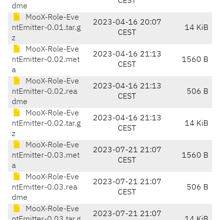
CEST
dme
MooX-Role-Eve
2023-04-16 20:07
ntEmitter-0.01.tar.g
14 KiB
CEST
z
MooX-Role-Eve
2023-04-16 21:13
ntEmitter-0.02.met
1560 B
CEST
a
MooX-Role-Eve
2023-04-16 21:13
ntEmitter-0.02.rea
506 B
CEST
dme
MooX-Role-Eve
2023-04-16 21:13
ntEmitter-0.02.tar.g
14 KiB
CEST
z
MooX-Role-Eve
2023-07-21 21:07
ntEmitter-0.03.met
1560 B
CEST
a
MooX-Role-Eve
2023-07-21 21:07
ntEmitter-0.03.rea
506 B
CEST
dme
MooX-Role-Eve
2023-07-21 21:07
ntEmitter-0.03.tar.g
14 KiB