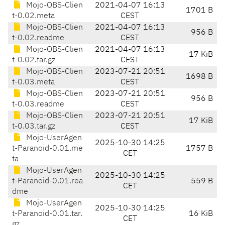
Mojo-OBS-Clien
2021-04-07 16:13
1701 B
t-0.02.meta
CEST
Mojo-OBS-Clien
2021-04-07 16:13
956 B
t-0.02.readme
CEST
Mojo-OBS-Clien
2021-04-07 16:13
17 KiB
t-0.02.tar.gz
CEST
Mojo-OBS-Clien
2023-07-21 20:51
1698 B
t-0.03.meta
CEST
Mojo-OBS-Clien
2023-07-21 20:51
956 B
t-0.03.readme
CEST
Mojo-OBS-Clien
2023-07-21 20:51
17 KiB
t-0.03.tar.gz
CEST
Mojo-UserAgen
2025-10-30 14:25
t-Paranoid-0.01.me
1757 B
CET
ta
Mojo-UserAgen
2025-10-30 14:25
t-Paranoid-0.01.rea
559 B
CET
dme
Mojo-UserAgen
2025-10-30 14:25
t-Paranoid-0.01.tar.
16 KiB
CET
gz