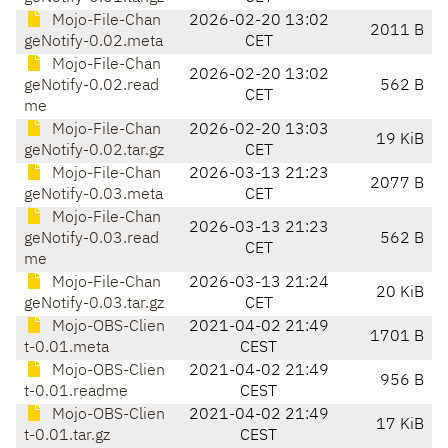
Mojo-File-Chan
2026-02-20 13:02
2011 B
geNotify-0.02.meta
CET
Mojo-File-Chan
2026-02-20 13:02
geNotify-0.02.read
562 B
CET
me
Mojo-File-Chan
2026-02-20 13:03
19 KiB
geNotify-0.02.tar.gz
CET
Mojo-File-Chan
2026-03-13 21:23
2077 B
geNotify-0.03.meta
CET
Mojo-File-Chan
2026-03-13 21:23
geNotify-0.03.read
562 B
CET
me
Mojo-File-Chan
2026-03-13 21:24
20 KiB
geNotify-0.03.tar.gz
CET
Mojo-OBS-Clien
2021-04-02 21:49
1701 B
t-0.01.meta
CEST
Mojo-OBS-Clien
2021-04-02 21:49
956 B
t-0.01.readme
CEST
Mojo-OBS-Clien
2021-04-02 21:49
17 KiB
t-0.01.tar.gz
CEST