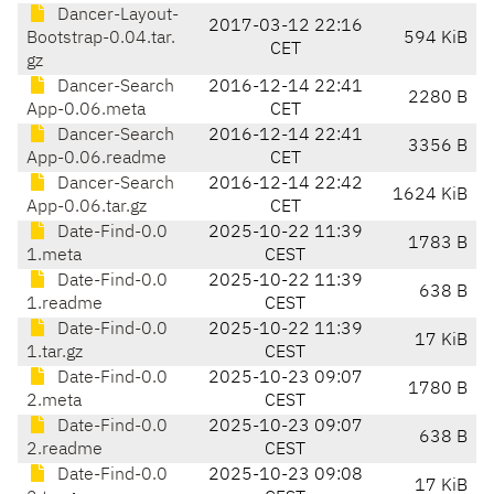
Dancer-Layout-
2017-03-12 22:16
Bootstrap-0.04.tar.
594 KiB
CET
gz
Dancer-Search
2016-12-14 22:41
2280 B
App-0.06.meta
CET
Dancer-Search
2016-12-14 22:41
3356 B
App-0.06.readme
CET
Dancer-Search
2016-12-14 22:42
1624 KiB
App-0.06.tar.gz
CET
Date-Find-0.0
2025-10-22 11:39
1783 B
1.meta
CEST
Date-Find-0.0
2025-10-22 11:39
638 B
1.readme
CEST
Date-Find-0.0
2025-10-22 11:39
17 KiB
1.tar.gz
CEST
Date-Find-0.0
2025-10-23 09:07
1780 B
2.meta
CEST
Date-Find-0.0
2025-10-23 09:07
638 B
2.readme
CEST
Date-Find-0.0
2025-10-23 09:08
17 KiB