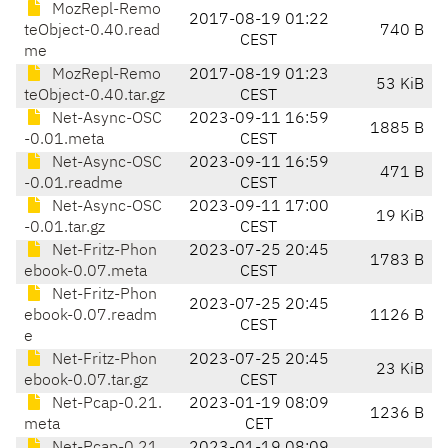
MozRepl-Remo
2017-08-19 01:22
teObject-0.40.read
740 B
CEST
me
MozRepl-Remo
2017-08-19 01:23
53 KiB
teObject-0.40.tar.gz
CEST
Net-Async-OSC
2023-09-11 16:59
1885 B
-0.01.meta
CEST
Net-Async-OSC
2023-09-11 16:59
471 B
-0.01.readme
CEST
Net-Async-OSC
2023-09-11 17:00
19 KiB
-0.01.tar.gz
CEST
Net-Fritz-Phon
2023-07-25 20:45
1783 B
ebook-0.07.meta
CEST
Net-Fritz-Phon
2023-07-25 20:45
ebook-0.07.readm
1126 B
CEST
e
Net-Fritz-Phon
2023-07-25 20:45
23 KiB
ebook-0.07.tar.gz
CEST
Net-Pcap-0.21.
2023-01-19 08:09
1236 B
meta
CET