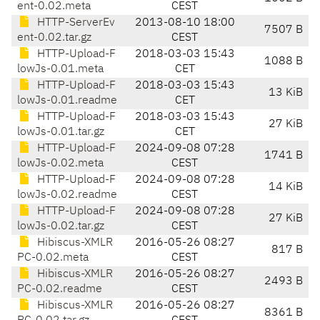
ent-0.02.meta
CEST
HTTP-ServerEv
2013-08-10 18:00
7507 B
ent-0.02.tar.gz
CEST
HTTP-Upload-F
2018-03-03 15:43
1088 B
lowJs-0.01.meta
CET
HTTP-Upload-F
2018-03-03 15:43
13 KiB
lowJs-0.01.readme
CET
HTTP-Upload-F
2018-03-03 15:43
27 KiB
lowJs-0.01.tar.gz
CET
HTTP-Upload-F
2024-09-08 07:28
1741 B
lowJs-0.02.meta
CEST
HTTP-Upload-F
2024-09-08 07:28
14 KiB
lowJs-0.02.readme
CEST
HTTP-Upload-F
2024-09-08 07:28
27 KiB
lowJs-0.02.tar.gz
CEST
Hibiscus-XMLR
2016-05-26 08:27
817 B
PC-0.02.meta
CEST
Hibiscus-XMLR
2016-05-26 08:27
2493 B
PC-0.02.readme
CEST
Hibiscus-XMLR
2016-05-26 08:27
8361 B