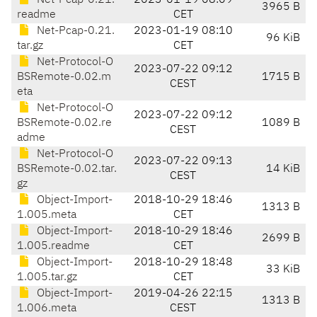
Net-Pcap-0.21.
2023-01-19 08:09
3965 B
readme
CET
Net-Pcap-0.21.
2023-01-19 08:10
96 KiB
tar.gz
CET
Net-Protocol-O
2023-07-22 09:12
BSRemote-0.02.m
1715 B
CEST
eta
Net-Protocol-O
2023-07-22 09:12
BSRemote-0.02.re
1089 B
CEST
adme
Net-Protocol-O
2023-07-22 09:13
BSRemote-0.02.tar.
14 KiB
CEST
gz
Object-Import-
2018-10-29 18:46
1313 B
1.005.meta
CET
Object-Import-
2018-10-29 18:46
2699 B
1.005.readme
CET
Object-Import-
2018-10-29 18:48
33 KiB
1.005.tar.gz
CET
Object-Import-
2019-04-26 22:15
1313 B
1.006.meta
CEST