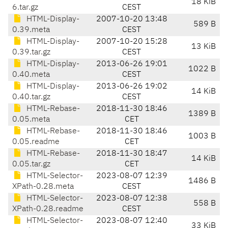
18 KiB
6.tar.gz
CEST
HTML-Display-
2007-10-20 13:48
589 B
0.39.meta
CEST
HTML-Display-
2007-10-20 15:28
13 KiB
0.39.tar.gz
CEST
HTML-Display-
2013-06-26 19:01
1022 B
0.40.meta
CEST
HTML-Display-
2013-06-26 19:02
14 KiB
0.40.tar.gz
CEST
HTML-Rebase-
2018-11-30 18:46
1389 B
0.05.meta
CET
HTML-Rebase-
2018-11-30 18:46
1003 B
0.05.readme
CET
HTML-Rebase-
2018-11-30 18:47
14 KiB
0.05.tar.gz
CET
HTML-Selector-
2023-08-07 12:39
1486 B
XPath-0.28.meta
CEST
HTML-Selector-
2023-08-07 12:38
558 B
XPath-0.28.readme
CEST
HTML-Selector-
2023-08-07 12:40
33 KiB