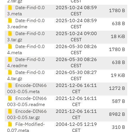
2.tar.gz
CEST
Date-Find-0.0
2025-10-24 08:59
1780 B
3.meta
CEST
Date-Find-0.0
2025-10-24 08:59
638 B
3.readme
CEST
Date-Find-0.0
2025-10-24 09:00
18 KiB
3.tar.gz
CEST
Date-Find-0.0
2026-05-30 08:26
1780 B
4.meta
CEST
Date-Find-0.0
2026-05-30 08:26
638 B
4.readme
CEST
Date-Find-0.0
2026-05-30 08:27
19 KiB
4.tar.gz
CEST
Encode-DIN66
2021-12-06 16:11
1272 B
003-0.05.meta
CET
Encode-DIN66
2021-12-06 16:11
587 B
003-0.05.readme
CET
Encode-DIN66
2021-12-06 16:11
8982 B
003-0.05.tar.gz
CET
File-Modified-
2004-12-05 12:19
310 B
0.07.meta
CET