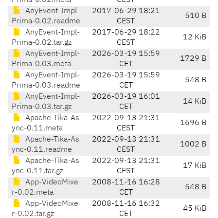
Prima-0.02.meta
CEST
AnyEvent-Impl-
2017-06-29 18:21
510 B
Prima-0.02.readme
CEST
AnyEvent-Impl-
2017-06-29 18:22
12 KiB
Prima-0.02.tar.gz
CEST
AnyEvent-Impl-
2026-03-19 15:59
1729 B
Prima-0.03.meta
CET
AnyEvent-Impl-
2026-03-19 15:59
548 B
Prima-0.03.readme
CET
AnyEvent-Impl-
2026-03-19 16:01
14 KiB
Prima-0.03.tar.gz
CET
Apache-Tika-As
2022-09-13 21:31
1696 B
ync-0.11.meta
CEST
Apache-Tika-As
2022-09-13 21:31
1002 B
ync-0.11.readme
CEST
Apache-Tika-As
2022-09-13 21:31
17 KiB
ync-0.11.tar.gz
CEST
App-VideoMixe
2008-11-16 16:28
548 B
r-0.02.meta
CET
App-VideoMixe
2008-11-16 16:32
45 KiB
r-0.02.tar.gz
CET