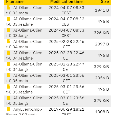
Filename
Modification time
Size
AI-Ollama-Clien
2024-04-07 08:33
1941 B
t-0.03.meta
CEST
AI-Ollama-Clien
2024-04-07 08:32
476 B
t-0.03.readme
CEST
AI-Ollama-Clien
2024-04-07 08:33
326 KiB
t-0.03.tar.gz
CEST
AI-Ollama-Clien
2025-02-28 22:46
2097 B
t-0.04.meta
CET
AI-Ollama-Clien
2025-02-28 22:46
476 B
t-0.04.readme
CET
AI-Ollama-Clien
2025-02-28 22:47
329 KiB
t-0.04.tar.gz
CET
AI-Ollama-Clien
2025-03-01 23:56
2056 B
t-0.05.meta
CET
AI-Ollama-Clien
2025-03-01 23:56
476 B
t-0.05.readme
CET
AI-Ollama-Clien
2025-03-01 23:56
329 KiB
t-0.05.tar.gz
CET
AnyEvent-Impl-
2017-06-29 18:21
1008 B