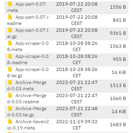
App-part-0.07.
2019-07-22 20:08
1556 B
meta
CEST
App-part-0.07.r
2019-07-22 20:08
841 B
eadme
CEST
App-part-0.07.t
2019-07-22 20:08
9361 B
ar.gz
CEST
App-scrape-0.0
2018-10-28 08:26
1563 B
8.meta
CET
App-scrape-0.0
2018-10-28 08:26
955 B
8.readme
CET
App-scrape-0.0
2018-10-28 08:26
16 KiB
8.tar.gz
CET
Archive-Merge
2023-07-21 22:47
1513 B
d-0.03.meta
CEST
Archive-Merge
2023-07-21 22:47
1060 B
d-0.03.readme
CEST
Archive-Merge
2023-07-21 22:48
14 KiB
d-0.03.tar.gz
CEST
Archive-SevenZ
2022-11-19 09:32
1683 B
ip-0.19.meta
CET