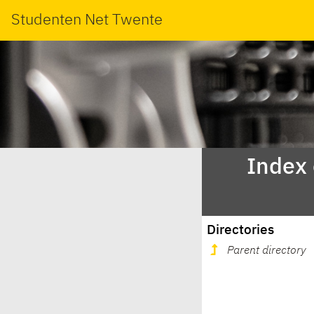
Studenten Net Twente
Index
Directories
Parent directory