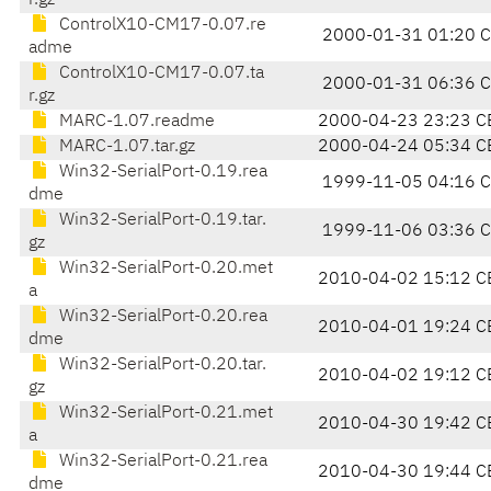
r.gz
ControlX10-CM17-0.07.re
2000-01-31 01:20 
adme
ControlX10-CM17-0.07.ta
2000-01-31 06:36 
r.gz
MARC-1.07.readme
2000-04-23 23:23 C
MARC-1.07.tar.gz
2000-04-24 05:34 C
Win32-SerialPort-0.19.rea
1999-11-05 04:16 
dme
Win32-SerialPort-0.19.tar.
1999-11-06 03:36 
gz
Win32-SerialPort-0.20.met
2010-04-02 15:12 C
a
Win32-SerialPort-0.20.rea
2010-04-01 19:24 C
dme
Win32-SerialPort-0.20.tar.
2010-04-02 19:12 C
gz
Win32-SerialPort-0.21.met
2010-04-30 19:42 C
a
Win32-SerialPort-0.21.rea
2010-04-30 19:44 C
dme