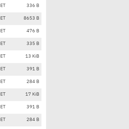
CET
336 B
CET
8653 B
CET
476 B
CET
335 B
CET
13 KiB
CET
391 B
CET
284 B
CET
17 KiB
CET
391 B
CET
284 B