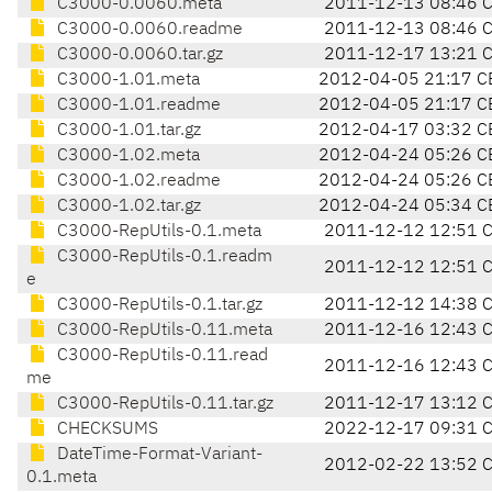
C3000-0.0060.meta
2011-12-13 08:46 
C3000-0.0060.readme
2011-12-13 08:46 
C3000-0.0060.tar.gz
2011-12-17 13:21 
C3000-1.01.meta
2012-04-05 21:17 C
C3000-1.01.readme
2012-04-05 21:17 C
C3000-1.01.tar.gz
2012-04-17 03:32 C
C3000-1.02.meta
2012-04-24 05:26 C
C3000-1.02.readme
2012-04-24 05:26 C
C3000-1.02.tar.gz
2012-04-24 05:34 C
C3000-RepUtils-0.1.meta
2011-12-12 12:51 
C3000-RepUtils-0.1.readm
2011-12-12 12:51 
e
C3000-RepUtils-0.1.tar.gz
2011-12-12 14:38 
C3000-RepUtils-0.11.meta
2011-12-16 12:43 
C3000-RepUtils-0.11.read
2011-12-16 12:43 
me
C3000-RepUtils-0.11.tar.gz
2011-12-17 13:12 
CHECKSUMS
2022-12-17 09:31 
DateTime-Format-Variant-
2012-02-22 13:52 
0.1.meta