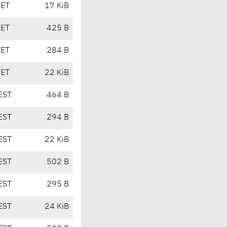
CET
17 KiB
CET
425 B
CET
284 B
CET
22 KiB
EST
464 B
EST
294 B
EST
22 KiB
EST
502 B
EST
295 B
EST
24 KiB