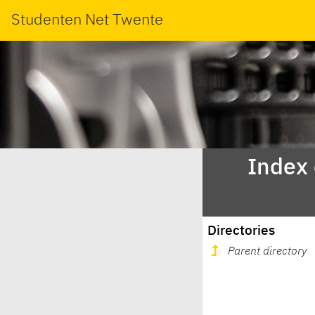
Studenten Net Twente
Index
Directories
Parent directory