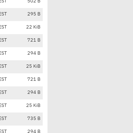
EST
502 B
EST
295 B
EST
22 KiB
EST
721 B
EST
294 B
EST
25 KiB
EST
721 B
EST
294 B
EST
25 KiB
EST
735 B
EST
294 B