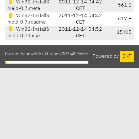
Win32-InstallS
2011-12-14 04:42
561 B
hield-0.7.meta
CET
Win32-InstallS
2011-12-14 04:42
617 B
hield-0.7.readme
CET
Win32-InstallS
2011-12-14 04:52
15 KiB
hield-0.7.tar.gz
CET
Current bandwidth utilization 207.48 Mbit/s
Powered by
SNT