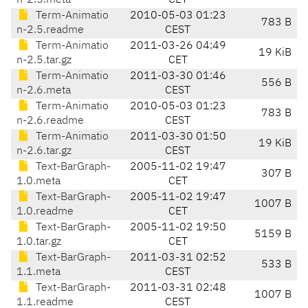
n-2.5.meta
CET
Term-Animatio
2010-05-03 01:23
783 B
n-2.5.readme
CEST
Term-Animatio
2011-03-26 04:49
19 KiB
n-2.5.tar.gz
CET
Term-Animatio
2011-03-30 01:46
556 B
n-2.6.meta
CEST
Term-Animatio
2010-05-03 01:23
783 B
n-2.6.readme
CEST
Term-Animatio
2011-03-30 01:50
19 KiB
n-2.6.tar.gz
CEST
Text-BarGraph-
2005-11-02 19:47
307 B
1.0.meta
CET
Text-BarGraph-
2005-11-02 19:47
1007 B
1.0.readme
CET
Text-BarGraph-
2005-11-02 19:50
5159 B
1.0.tar.gz
CET
Text-BarGraph-
2011-03-31 02:52
533 B
1.1.meta
CEST
Text-BarGraph-
2011-03-31 02:48
1007 B
1.1.readme
CEST