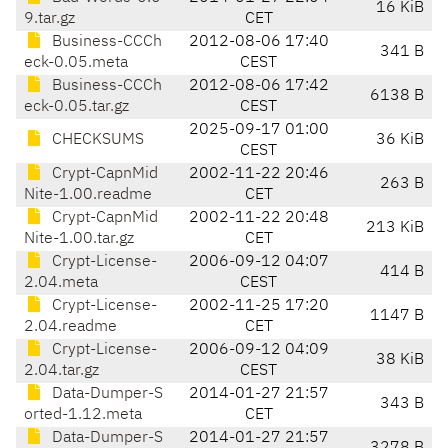
16 KiB
9.tar.gz
CET
Business-CCCh
2012-08-06 17:40
341 B
eck-0.05.meta
CEST
Business-CCCh
2012-08-06 17:42
6138 B
eck-0.05.tar.gz
CEST
2025-09-17 01:00
CHECKSUMS
36 KiB
CEST
Crypt-CapnMid
2002-11-22 20:46
263 B
Nite-1.00.readme
CET
Crypt-CapnMid
2002-11-22 20:48
213 KiB
Nite-1.00.tar.gz
CET
Crypt-License-
2006-09-12 04:07
414 B
2.04.meta
CEST
Crypt-License-
2002-11-25 17:20
1147 B
2.04.readme
CET
Crypt-License-
2006-09-12 04:09
38 KiB
2.04.tar.gz
CEST
Data-Dumper-S
2014-01-27 21:57
343 B
orted-1.12.meta
CET
Data-Dumper-S
2014-01-27 21:57