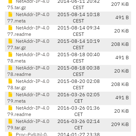
NetAddr-IP-4.0
2014-06-11 20:42
207 KiB
75.tar.gz
CEST
NetAddr-IP-4.0
2015-08-14 10:18
491 B
77.meta
CEST
NetAddr-IP-4.0
2015-08-14 09:34
20 KiB
77.readme
CEST
NetAddr-IP-4.0
2015-08-14 10:19
208 KiB
77.tar.gz
CEST
NetAddr-IP-4.0
2015-08-18 00:40
491 B
78.meta
CEST
NetAddr-IP-4.0
2015-08-18 00:38
20 KiB
78.readme
CEST
NetAddr-IP-4.0
2015-08-20 02:08
208 KiB
78.tar.gz
CEST
NetAddr-IP-4.0
2016-03-26 02:05
491 B
79.meta
CET
NetAddr-IP-4.0
2016-03-26 01:36
20 KiB
79.readme
CET
NetAddr-IP-4.0
2016-03-26 02:14
209 KiB
79.tar.gz
CET
Proc-PidUtil-0.
2014-01-27 23:38