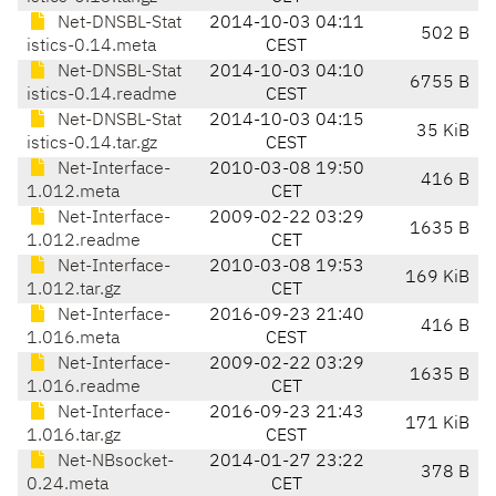
Net-DNSBL-Stat
2014-10-03 04:11
502 B
istics-0.14.meta
CEST
Net-DNSBL-Stat
2014-10-03 04:10
6755 B
istics-0.14.readme
CEST
Net-DNSBL-Stat
2014-10-03 04:15
35 KiB
istics-0.14.tar.gz
CEST
Net-Interface-
2010-03-08 19:50
416 B
1.012.meta
CET
Net-Interface-
2009-02-22 03:29
1635 B
1.012.readme
CET
Net-Interface-
2010-03-08 19:53
169 KiB
1.012.tar.gz
CET
Net-Interface-
2016-09-23 21:40
416 B
1.016.meta
CEST
Net-Interface-
2009-02-22 03:29
1635 B
1.016.readme
CET
Net-Interface-
2016-09-23 21:43
171 KiB
1.016.tar.gz
CEST
Net-NBsocket-
2014-01-27 23:22
378 B
0.24.meta
CET