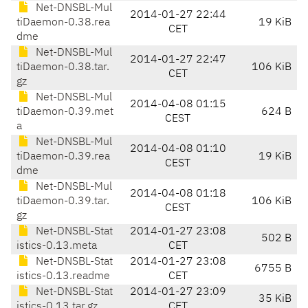
Net-DNSBL-Mul
2014-01-27 22:44
tiDaemon-0.38.rea
19 KiB
CET
dme
Net-DNSBL-Mul
2014-01-27 22:47
tiDaemon-0.38.tar.
106 KiB
CET
gz
Net-DNSBL-Mul
2014-04-08 01:15
tiDaemon-0.39.met
624 B
CEST
a
Net-DNSBL-Mul
2014-04-08 01:10
tiDaemon-0.39.rea
19 KiB
CEST
dme
Net-DNSBL-Mul
2014-04-08 01:18
tiDaemon-0.39.tar.
106 KiB
CEST
gz
Net-DNSBL-Stat
2014-01-27 23:08
502 B
istics-0.13.meta
CET
Net-DNSBL-Stat
2014-01-27 23:08
6755 B
istics-0.13.readme
CET
Net-DNSBL-Stat
2014-01-27 23:09
35 KiB
istics-0.13.tar.gz
CET