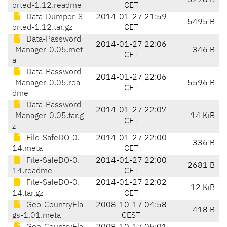
3278 B
orted-1.12.readme
CET
Data-Dumper-S
2014-01-27 21:59
5495 B
orted-1.12.tar.gz
CET
Data-Password
2014-01-27 22:06
-Manager-0.05.met
346 B
CET
a
Data-Password
2014-01-27 22:06
-Manager-0.05.rea
5596 B
CET
dme
Data-Password
2014-01-27 22:07
-Manager-0.05.tar.g
14 KiB
CET
z
File-SafeDO-0.
2014-01-27 22:00
336 B
14.meta
CET
File-SafeDO-0.
2014-01-27 22:00
2681 B
14.readme
CET
File-SafeDO-0.
2014-01-27 22:02
12 KiB
14.tar.gz
CET
Geo-CountryFla
2008-10-17 04:58
418 B
gs-1.01.meta
CEST