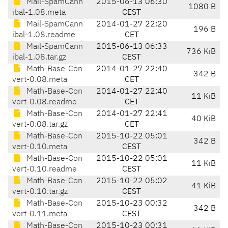
Mail-SpamCann
2015-06-13 06:30
1080 B
ibal-1.08.meta
CEST
Mail-SpamCann
2014-01-27 22:20
196 B
ibal-1.08.readme
CET
Mail-SpamCann
2015-06-13 06:33
736 KiB
ibal-1.08.tar.gz
CEST
Math-Base-Con
2014-01-27 22:40
342 B
vert-0.08.meta
CET
Math-Base-Con
2014-01-27 22:40
11 KiB
vert-0.08.readme
CET
Math-Base-Con
2014-01-27 22:41
40 KiB
vert-0.08.tar.gz
CET
Math-Base-Con
2015-10-22 05:01
342 B
vert-0.10.meta
CEST
Math-Base-Con
2015-10-22 05:01
11 KiB
vert-0.10.readme
CEST
Math-Base-Con
2015-10-22 05:02
41 KiB
vert-0.10.tar.gz
CEST
Math-Base-Con
2015-10-23 00:32
342 B
vert-0.11.meta
CEST
Math-Base-Con
2015-10-23 00:31