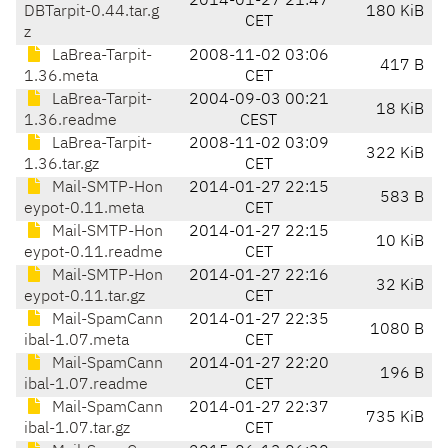
2014-01-27 21:47
DBTarpit-0.44.tar.g
180 KiB
CET
z
LaBrea-Tarpit-
2008-11-02 03:06
417 B
1.36.meta
CET
LaBrea-Tarpit-
2004-09-03 00:21
18 KiB
1.36.readme
CEST
LaBrea-Tarpit-
2008-11-02 03:09
322 KiB
1.36.tar.gz
CET
Mail-SMTP-Hon
2014-01-27 22:15
583 B
eypot-0.11.meta
CET
Mail-SMTP-Hon
2014-01-27 22:15
10 KiB
eypot-0.11.readme
CET
Mail-SMTP-Hon
2014-01-27 22:16
32 KiB
eypot-0.11.tar.gz
CET
Mail-SpamCann
2014-01-27 22:35
1080 B
ibal-1.07.meta
CET
Mail-SpamCann
2014-01-27 22:20
196 B
ibal-1.07.readme
CET
Mail-SpamCann
2014-01-27 22:37
735 KiB
ibal-1.07.tar.gz
CET