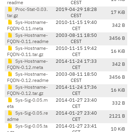
readme
CEST
Proc-Stat-0.03.
2019-04-29 18:28
17 KiB
tar.gz
CEST
Sys-Hostname-
2010-11-15 19:40
342 B
FQDN-0.11.meta
CET
Sys-Hostname-
2003-08-11 18:50
3456 B
FQDN-0.11.readme
CEST
Sys-Hostname-
2010-11-15 19:42
16 KiB
FQDN-0.11.tar.gz
CET
Sys-Hostname-
2014-11-24 17:33
342 B
FQDN-0.12.meta
CET
Sys-Hostname-
2003-08-11 18:50
3456 B
FQDN-0.12.readme
CEST
Sys-Hostname-
2014-11-24 17:36
16 KiB
FQDN-0.12.tar.gz
CET
Sys-Sig-0.05.m
2014-01-27 23:40
332 B
eta
CET
Sys-Sig-0.05.re
2014-01-27 23:40
2121 B
adme
CET
Sys-Sig-0.05.ta
2014-01-27 23:41
10 KiB