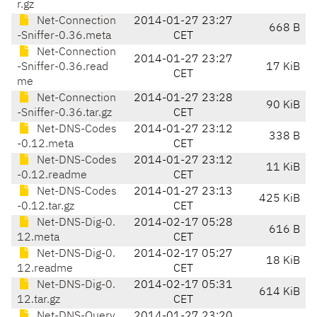
r.gz
Net-Connection
2014-01-27 23:27
668 B
-Sniffer-0.36.meta
CET
Net-Connection
2014-01-27 23:27
-Sniffer-0.36.read
17 KiB
CET
me
Net-Connection
2014-01-27 23:28
90 KiB
-Sniffer-0.36.tar.gz
CET
Net-DNS-Codes
2014-01-27 23:12
338 B
-0.12.meta
CET
Net-DNS-Codes
2014-01-27 23:12
11 KiB
-0.12.readme
CET
Net-DNS-Codes
2014-01-27 23:13
425 KiB
-0.12.tar.gz
CET
Net-DNS-Dig-0.
2014-02-17 05:28
616 B
12.meta
CET
Net-DNS-Dig-0.
2014-02-17 05:27
18 KiB
12.readme
CET
Net-DNS-Dig-0.
2014-02-17 05:31
614 KiB
12.tar.gz
CET
Net-DNS-Query
2014-01-27 23:20