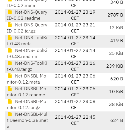
340 B
ID-0.02.meta
CET
Net-DNS-Query
2014-01-27 23:19
2787 B
ID-0.02.readme
CET
Net-DNS-Query
2014-01-27 23:21
13 KiB
ID-0.02.tar.gz
CET
Net-DNS-ToolKi
2014-01-27 23:14
419 B
t-0.48.meta
CET
Net-DNS-ToolKi
2014-01-27 23:14
25 KiB
t-0.48.readme
CET
Net-DNS-ToolKi
2014-01-27 23:16
239 KiB
t-0.48.tar.gz
CET
Net-DNSBL-Mo
2014-01-27 23:06
620 B
nitor-0.12.meta
CET
Net-DNSBL-Mo
2014-01-27 23:06
10 KiB
nitor-0.12.readme
CET
Net-DNSBL-Mo
2014-01-27 23:08
38 KiB
nitor-0.12.tar.gz
CET
Net-DNSBL-Mul
2014-01-27 22:45
tiDaemon-0.38.met
624 B
CET
a