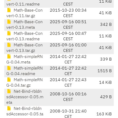
11 KiB
vert-0.11.readme
CEST
Math-Base-Con
2015-10-23 00:34
41 KiB
vert-0.11.tar.gz
CEST
Math-Base-Con
2025-09-16 00:51
342 B
vert-0.13.meta
CEST
Math-Base-Con
2025-09-16 00:47
11 KiB
vert-0.13.readme
CEST
Math-Base-Con
2025-09-16 01:00
41 KiB
vert-0.13.tar.gz
CEST
Math-simpleRN
2014-01-27 22:42
339 B
G-0.04.meta
CET
Math-simpleRN
2014-01-27 22:42
1515 B
G-0.04.readme
CET
Math-simpleRN
2014-01-27 22:43
14 KiB
G-0.04.tar.gz
CET
Net-Bind-rbldn
2008-10-16 00:16
sdAccessor-0.05.m
429 B
CEST
eta
Net-Bind-rbldn
2008-10-31 21:40
sdAccessor-0.05.ta
163 KiB
CET