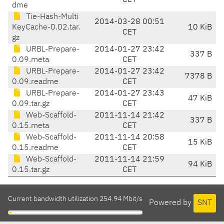
CET
dme
Tie-Hash-Multi
2014-03-28 00:51
KeyCache-0.02.tar.
10 KiB
CET
gz
URBL-Prepare-
2014-01-27 23:42
337 B
0.09.meta
CET
URBL-Prepare-
2014-01-27 23:42
7378 B
0.09.readme
CET
URBL-Prepare-
2014-01-27 23:43
47 KiB
0.09.tar.gz
CET
Web-Scaffold-
2011-11-14 21:42
337 B
0.15.meta
CET
Web-Scaffold-
2011-11-14 20:58
15 KiB
0.15.readme
CET
Web-Scaffold-
2011-11-14 21:59
94 KiB
0.15.tar.gz
CET
Current bandwidth utilization 254.94 Mbit/s
Powered by
SNT