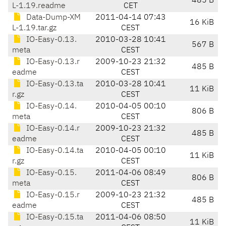
485 B
L-1.19.readme
CET
Data-Dump-XM
2011-04-14 07:43
16 KiB
L-1.19.tar.gz
CEST
IO-Easy-0.13.
2010-03-28 10:41
567 B
meta
CEST
IO-Easy-0.13.r
2009-10-23 21:32
485 B
eadme
CEST
IO-Easy-0.13.ta
2010-03-28 10:41
11 KiB
r.gz
CEST
IO-Easy-0.14.
2010-04-05 00:10
806 B
meta
CEST
IO-Easy-0.14.r
2009-10-23 21:32
485 B
eadme
CEST
IO-Easy-0.14.ta
2010-04-05 00:10
11 KiB
r.gz
CEST
IO-Easy-0.15.
2011-04-06 08:49
806 B
meta
CEST
IO-Easy-0.15.r
2009-10-23 21:32
485 B
eadme
CEST
IO-Easy-0.15.ta
2011-04-06 08:50
11 KiB