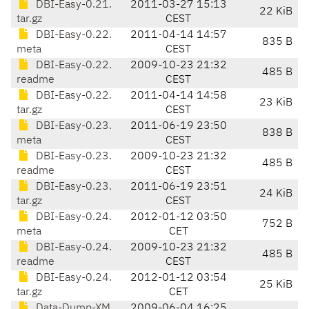
DBI-Easy-0.21.
2011-03-27 15:13
22 KiB
tar.gz
CEST
DBI-Easy-0.22.
2011-04-14 14:57
835 B
meta
CEST
DBI-Easy-0.22.
2009-10-23 21:32
485 B
readme
CEST
DBI-Easy-0.22.
2011-04-14 14:58
23 KiB
tar.gz
CEST
DBI-Easy-0.23.
2011-06-19 23:50
838 B
meta
CEST
DBI-Easy-0.23.
2009-10-23 21:32
485 B
readme
CEST
DBI-Easy-0.23.
2011-06-19 23:51
24 KiB
tar.gz
CEST
DBI-Easy-0.24.
2012-01-12 03:50
752 B
meta
CET
DBI-Easy-0.24.
2009-10-23 21:32
485 B
readme
CEST
DBI-Easy-0.24.
2012-01-12 03:54
25 KiB
tar.gz
CET
Data-Dump-XM
2009-06-04 16:25