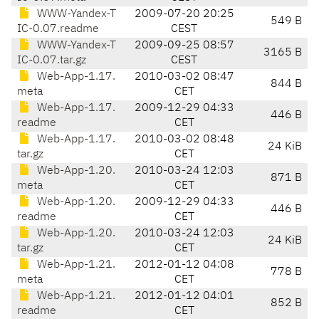
WWW-Yandex-T
2009-07-20 20:25
549 B
IC-0.07.readme
CEST
WWW-Yandex-T
2009-09-25 08:57
3165 B
IC-0.07.tar.gz
CEST
Web-App-1.17.
2010-03-02 08:47
844 B
meta
CET
Web-App-1.17.
2009-12-29 04:33
446 B
readme
CET
Web-App-1.17.
2010-03-02 08:48
24 KiB
tar.gz
CET
Web-App-1.20.
2010-03-24 12:03
871 B
meta
CET
Web-App-1.20.
2009-12-29 04:33
446 B
readme
CET
Web-App-1.20.
2010-03-24 12:03
24 KiB
tar.gz
CET
Web-App-1.21.
2012-01-12 04:08
778 B
meta
CET
Web-App-1.21.
2012-01-12 04:01
852 B
readme
CET