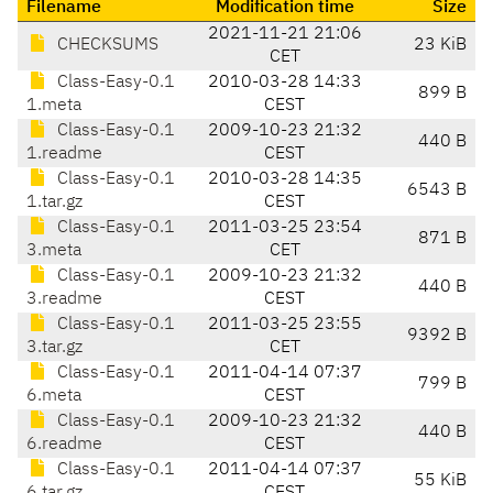
Filename
Modification time
Size
2021-11-21 21:06
CHECKSUMS
23 KiB
CET
Class-Easy-0.1
2010-03-28 14:33
899 B
1.meta
CEST
Class-Easy-0.1
2009-10-23 21:32
440 B
1.readme
CEST
Class-Easy-0.1
2010-03-28 14:35
6543 B
1.tar.gz
CEST
Class-Easy-0.1
2011-03-25 23:54
871 B
3.meta
CET
Class-Easy-0.1
2009-10-23 21:32
440 B
3.readme
CEST
Class-Easy-0.1
2011-03-25 23:55
9392 B
3.tar.gz
CET
Class-Easy-0.1
2011-04-14 07:37
799 B
6.meta
CEST
Class-Easy-0.1
2009-10-23 21:32
440 B
6.readme
CEST
Class-Easy-0.1
2011-04-14 07:37
55 KiB