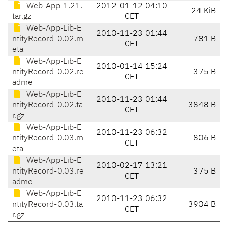
Web-App-1.21.
2012-01-12 04:10
24 KiB
tar.gz
CET
Web-App-Lib-E
2010-11-23 01:44
ntityRecord-0.02.m
781 B
CET
eta
Web-App-Lib-E
2010-01-14 15:24
ntityRecord-0.02.re
375 B
CET
adme
Web-App-Lib-E
2010-11-23 01:44
ntityRecord-0.02.ta
3848 B
CET
r.gz
Web-App-Lib-E
2010-11-23 06:32
ntityRecord-0.03.m
806 B
CET
eta
Web-App-Lib-E
2010-02-17 13:21
ntityRecord-0.03.re
375 B
CET
adme
Web-App-Lib-E
2010-11-23 06:32
ntityRecord-0.03.ta
3904 B
CET
r.gz