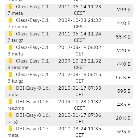
6.tar.gz
CEST
Class-Easy-0.1
2011-06-14 11:23
799 B
7.meta
CEST
Class-Easy-0.1
2009-10-23 21:32
440 B
7.readme
CEST
Class-Easy-0.1
2011-06-14 11:24
55 KiB
7.tar.gz
CEST
Class-Easy-0.1
2012-03-19 06:02
720 B
8.meta
CET
Class-Easy-0.1
2009-10-23 21:32
440 B
8.readme
CEST
Class-Easy-0.1
2012-03-19 06:15
56 KiB
8.tar.gz
CET
DBI-Easy-0.16.
2010-01-17 07:33
595 B
meta
CET
DBI-Easy-0.16.
2009-10-23 21:32
485 B
readme
CEST
DBI-Easy-0.16.
2010-01-17 07:36
20 KiB
tar.gz
CET
DBI-Easy-0.17.
2010-03-24 11:35
595 B
meta
CET