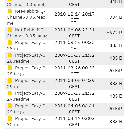
848 B
Channel-0.05.meta
CEST
Net-RabbitMQ-
2010-12-14 20:17
Channel-0.05.read
334 B
CET
me
Net-RabbitMQ-
2011-06-06 23:31
5672 B
Channel-0.05.tar.gz
CEST
Project-Easy-0.
2011-03-26 00:32
883 B
28.meta
CET
Project-Easy-0.
2009-10-23 21:32
485 B
28.readme
CEST
Project-Easy-0.
2011-03-26 00:33
20 KiB
28.tar.gz
CET
Project-Easy-0.
2011-04-05 04:39
883 B
29.meta
CEST
Project-Easy-0.
2009-10-23 21:32
485 B
29.readme
CEST
Project-Easy-0.
2011-04-05 04:41
20 KiB
29.tar.gz
CEST
Project-Easy-0.
2011-04-17 03:03
883 B
30.meta
CEST