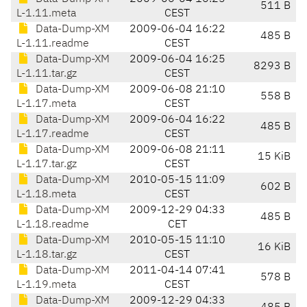
511 B
L-1.11.meta
CEST
Data-Dump-XM
2009-06-04 16:22
485 B
L-1.11.readme
CEST
Data-Dump-XM
2009-06-04 16:25
8293 B
L-1.11.tar.gz
CEST
Data-Dump-XM
2009-06-08 21:10
558 B
L-1.17.meta
CEST
Data-Dump-XM
2009-06-04 16:22
485 B
L-1.17.readme
CEST
Data-Dump-XM
2009-06-08 21:11
15 KiB
L-1.17.tar.gz
CEST
Data-Dump-XM
2010-05-15 11:09
602 B
L-1.18.meta
CEST
Data-Dump-XM
2009-12-29 04:33
485 B
L-1.18.readme
CET
Data-Dump-XM
2010-05-15 11:10
16 KiB
L-1.18.tar.gz
CEST
Data-Dump-XM
2011-04-14 07:41
578 B
L-1.19.meta
CEST
Data-Dump-XM
2009-12-29 04:33