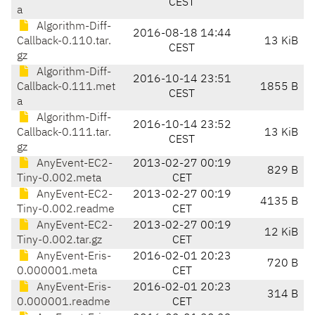
CEST
a
Algorithm-Diff-
2016-08-18 14:44
Callback-0.110.tar.
13 KiB
CEST
gz
Algorithm-Diff-
2016-10-14 23:51
Callback-0.111.met
1855 B
CEST
a
Algorithm-Diff-
2016-10-14 23:52
Callback-0.111.tar.
13 KiB
CEST
gz
AnyEvent-EC2-
2013-02-27 00:19
829 B
Tiny-0.002.meta
CET
AnyEvent-EC2-
2013-02-27 00:19
4135 B
Tiny-0.002.readme
CET
AnyEvent-EC2-
2013-02-27 00:19
12 KiB
Tiny-0.002.tar.gz
CET
AnyEvent-Eris-
2016-02-01 20:23
720 B
0.000001.meta
CET
AnyEvent-Eris-
2016-02-01 20:23
314 B
0.000001.readme
CET