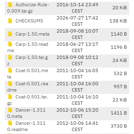
Authorize-Rule-
2016-10-14 23:49
20 KiB
0.009.tar.gz
CEST
2026-07-27 17:42
CHECKSUMS
138 KiB
CEST
2018-09-08 10:07
Carp-1.50.meta
1140 B
CEST
Carp-1.50.read
2018-06-27 13:17
1196 B
me
CEST
Carp-1.50.tar.g
2018-09-08 10:12
24 KiB
z
CEST
Coat-0.501.me
2011-10-04 16:05
532 B
ta
CEST
Coat-0.501.rea
2011-10-04 16:00
957 B
dme
CEST
Coat-0.501.tar.
2011-10-04 16:10
22 KiB
gz
CEST
Dancer-1.311
2012-10-06 15:20
1411 B
0.meta
CEST
Dancer-1.311
2012-10-06 14:41
3730 B
0.readme
CEST