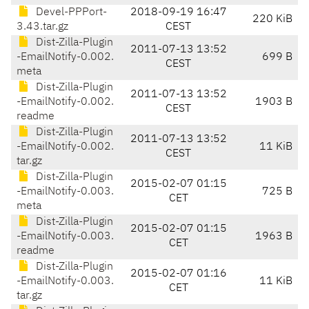
Devel-PPPort-
2018-09-19 16:47
220 KiB
3.43.tar.gz
CEST
Dist-Zilla-Plugin
2011-07-13 13:52
-EmailNotify-0.002.
699 B
CEST
meta
Dist-Zilla-Plugin
2011-07-13 13:52
-EmailNotify-0.002.
1903 B
CEST
readme
Dist-Zilla-Plugin
2011-07-13 13:52
-EmailNotify-0.002.
11 KiB
CEST
tar.gz
Dist-Zilla-Plugin
2015-02-07 01:15
-EmailNotify-0.003.
725 B
CET
meta
Dist-Zilla-Plugin
2015-02-07 01:15
-EmailNotify-0.003.
1963 B
CET
readme
Dist-Zilla-Plugin
2015-02-07 01:16
-EmailNotify-0.003.
11 KiB
CET
tar.gz