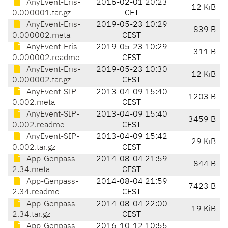
AnyEvent-Eris-
2016-02-01 20:23
12 KiB
0.000001.tar.gz
CET
AnyEvent-Eris-
2019-05-23 10:29
839 B
0.000002.meta
CEST
AnyEvent-Eris-
2019-05-23 10:29
311 B
0.000002.readme
CEST
AnyEvent-Eris-
2019-05-23 10:30
12 KiB
0.000002.tar.gz
CEST
AnyEvent-SIP-
2013-04-09 15:40
1203 B
0.002.meta
CEST
AnyEvent-SIP-
2013-04-09 15:40
3459 B
0.002.readme
CEST
AnyEvent-SIP-
2013-04-09 15:42
29 KiB
0.002.tar.gz
CEST
App-Genpass-
2014-08-04 21:59
844 B
2.34.meta
CEST
App-Genpass-
2014-08-04 21:59
7423 B
2.34.readme
CEST
App-Genpass-
2014-08-04 22:00
19 KiB
2.34.tar.gz
CEST
App-Genpass-
2016-10-12 10:55