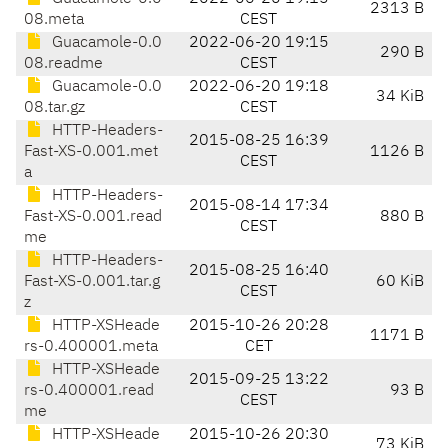
2313 B
08.meta
CEST
Guacamole-0.0
2022-06-20 19:15
290 B
08.readme
CEST
Guacamole-0.0
2022-06-20 19:18
34 KiB
08.tar.gz
CEST
HTTP-Headers-
2015-08-25 16:39
Fast-XS-0.001.met
1126 B
CEST
a
HTTP-Headers-
2015-08-14 17:34
Fast-XS-0.001.read
880 B
CEST
me
HTTP-Headers-
2015-08-25 16:40
Fast-XS-0.001.tar.g
60 KiB
CEST
z
HTTP-XSHeade
2015-10-26 20:28
1171 B
rs-0.400001.meta
CET
HTTP-XSHeade
2015-09-25 13:22
rs-0.400001.read
93 B
CEST
me
HTTP-XSHeade
2015-10-26 20:30
73 KiB