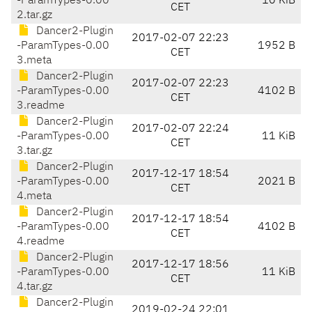
-ParamTypes-0.00
10 KiB
CET
2.tar.gz
Dancer2-Plugin
2017-02-07 22:23
-ParamTypes-0.00
1952 B
CET
3.meta
Dancer2-Plugin
2017-02-07 22:23
-ParamTypes-0.00
4102 B
CET
3.readme
Dancer2-Plugin
2017-02-07 22:24
-ParamTypes-0.00
11 KiB
CET
3.tar.gz
Dancer2-Plugin
2017-12-17 18:54
-ParamTypes-0.00
2021 B
CET
4.meta
Dancer2-Plugin
2017-12-17 18:54
-ParamTypes-0.00
4102 B
CET
4.readme
Dancer2-Plugin
2017-12-17 18:56
-ParamTypes-0.00
11 KiB
CET
4.tar.gz
Dancer2-Plugin
2019-02-24 22:01