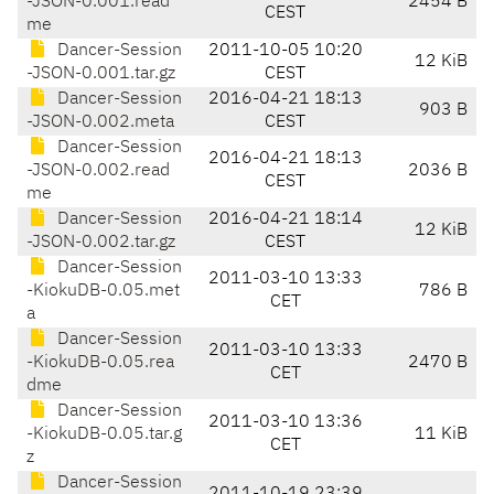
-JSON-0.001.read
2454 B
CEST
me
Dancer-Session
2011-10-05 10:20
12 KiB
-JSON-0.001.tar.gz
CEST
Dancer-Session
2016-04-21 18:13
903 B
-JSON-0.002.meta
CEST
Dancer-Session
2016-04-21 18:13
-JSON-0.002.read
2036 B
CEST
me
Dancer-Session
2016-04-21 18:14
12 KiB
-JSON-0.002.tar.gz
CEST
Dancer-Session
2011-03-10 13:33
-KiokuDB-0.05.met
786 B
CET
a
Dancer-Session
2011-03-10 13:33
-KiokuDB-0.05.rea
2470 B
CET
dme
Dancer-Session
2011-03-10 13:36
-KiokuDB-0.05.tar.g
11 KiB
CET
z
Dancer-Session