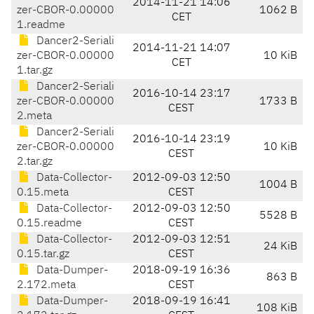
2014-11-21 14:06
zer-CBOR-0.00000
1062 B
CET
1.readme
Dancer2-Seriali
2014-11-21 14:07
zer-CBOR-0.00000
10 KiB
CET
1.tar.gz
Dancer2-Seriali
2016-10-14 23:17
zer-CBOR-0.00000
1733 B
CEST
2.meta
Dancer2-Seriali
2016-10-14 23:19
zer-CBOR-0.00000
10 KiB
CEST
2.tar.gz
Data-Collector-
2012-09-03 12:50
1004 B
0.15.meta
CEST
Data-Collector-
2012-09-03 12:50
5528 B
0.15.readme
CEST
Data-Collector-
2012-09-03 12:51
24 KiB
0.15.tar.gz
CEST
Data-Dumper-
2018-09-19 16:36
863 B
2.172.meta
CEST
Data-Dumper-
2018-09-19 16:41
108 KiB