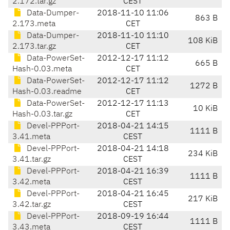
2.172.tar.gz
CEST
Data-Dumper-
2018-11-10 11:06
863 B
2.173.meta
CET
Data-Dumper-
2018-11-10 11:10
108 KiB
2.173.tar.gz
CET
Data-PowerSet-
2012-12-17 11:12
665 B
Hash-0.03.meta
CET
Data-PowerSet-
2012-12-17 11:12
1272 B
Hash-0.03.readme
CET
Data-PowerSet-
2012-12-17 11:13
10 KiB
Hash-0.03.tar.gz
CET
Devel-PPPort-
2018-04-21 14:15
1111 B
3.41.meta
CEST
Devel-PPPort-
2018-04-21 14:18
234 KiB
3.41.tar.gz
CEST
Devel-PPPort-
2018-04-21 16:39
1111 B
3.42.meta
CEST
Devel-PPPort-
2018-04-21 16:45
217 KiB
3.42.tar.gz
CEST
Devel-PPPort-
2018-09-19 16:44
1111 B
3.43.meta
CEST