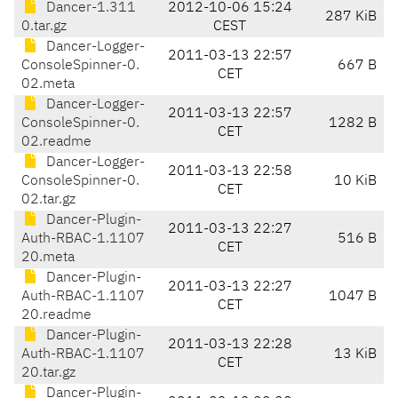
Dancer-1.311
2012-10-06 15:24
287 KiB
0.tar.gz
CEST
Dancer-Logger-
2011-03-13 22:57
ConsoleSpinner-0.
667 B
CET
02.meta
Dancer-Logger-
2011-03-13 22:57
ConsoleSpinner-0.
1282 B
CET
02.readme
Dancer-Logger-
2011-03-13 22:58
ConsoleSpinner-0.
10 KiB
CET
02.tar.gz
Dancer-Plugin-
2011-03-13 22:27
Auth-RBAC-1.1107
516 B
CET
20.meta
Dancer-Plugin-
2011-03-13 22:27
Auth-RBAC-1.1107
1047 B
CET
20.readme
Dancer-Plugin-
2011-03-13 22:28
Auth-RBAC-1.1107
13 KiB
CET
20.tar.gz
Dancer-Plugin-