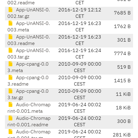
002.readme
CET
App-UnANSI-0.
2016-12-19 12:12
7685 B
002.tar.gz
CET
App-UnANSI-0.
2016-12-19 16:23
1762 B
003.meta
CET
App-UnANSI-0.
2016-12-19 16:23
301 B
003.readme
CET
App-UnANSI-0.
2016-12-19 16:24
7774 B
003.tar.gz
CET
App-cpang-0.0
2010-09-09 00:00
519 B
3.meta
CEST
App-cpang-0.0
2010-09-09 00:00
1415 B
3.readme
CEST
App-cpang-0.0
2010-09-09 00:00
11 KiB
3.tar.gz
CEST
Audio-Chromap
2019-06-24 00:02
18 KiB
rint-0.001.meta
CEST
Audio-Chromap
2019-06-24 00:02
300 B
rint-0.001.readme
CEST
Audio-Chromap
2019-06-24 00:02
281 KiB