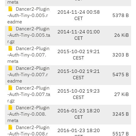
meta
Dancer2-Plugin
2014-11-24 00:58
-Auth-Tiny-0.005.r
5378 B
CET
eadme
Dancer2-Plugin
2014-11-24 01:00
-Auth-Tiny-0.005.ta
26 KiB
CET
r.gz
Dancer2-Plugin
2015-10-02 19:21
-Auth-Tiny-0.007.
3203 B
CEST
meta
Dancer2-Plugin
2015-10-02 19:21
-Auth-Tiny-0.007.r
5475 B
CEST
eadme
Dancer2-Plugin
2015-10-02 19:23
-Auth-Tiny-0.007.ta
27 KiB
CEST
r.gz
Dancer2-Plugin
2016-01-23 18:20
-Auth-Tiny-0.008.
3245 B
CET
meta
Dancer2-Plugin
2016-01-23 18:20
-Auth-Tiny-0.008.r
5517 B