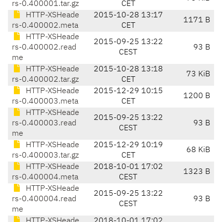
rs-0.400001.tar.gz
CET
HTTP-XSHeade
2015-10-28 13:17
1171 B
rs-0.400002.meta
CET
HTTP-XSHeade
2015-09-25 13:22
rs-0.400002.read
93 B
CEST
me
HTTP-XSHeade
2015-10-28 13:18
73 KiB
rs-0.400002.tar.gz
CET
HTTP-XSHeade
2015-12-29 10:15
1200 B
rs-0.400003.meta
CET
HTTP-XSHeade
2015-09-25 13:22
rs-0.400003.read
93 B
CEST
me
HTTP-XSHeade
2015-12-29 10:19
68 KiB
rs-0.400003.tar.gz
CET
HTTP-XSHeade
2018-10-01 17:02
1323 B
rs-0.400004.meta
CEST
HTTP-XSHeade
2015-09-25 13:22
rs-0.400004.read
93 B
CEST
me
HTTP-XSHeade
2018-10-01 17:02