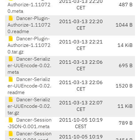
2011-03-13 22:20
Authorize-1.11072
487 B
CET
0.meta
Dancer-Plugin-
2011-03-13 22:20
Authorize-1.11072
1044 B
CET
0.readme
Dancer-Plugin-
2011-03-13 22:21
Authorize-1.11072
14 KiB
CET
0.tar.gz
Dancer-Serializ
2011-03-13 22:06
er-UUEncode-0.02.
695 B
CET
meta
Dancer-Serializ
2011-03-13 22:06
er-UUEncode-0.02.
1520 B
CET
readme
Dancer-Serializ
2011-03-13 22:07
er-UUEncode-0.02.
11 KiB
CET
tar.gz
Dancer-Session
2011-10-05 10:19
789 B
-JSON-0.001.meta
CEST
Dancer-Session
2011-10-05 10:19