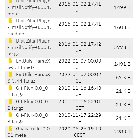
Dist-Zilla-Plugin
2016-01-02 17:41
-EmailNotify-0.004.
1499 B
CET
meta
Dist-Zilla-Plugin
2016-01-02 17:41
-EmailNotify-0.004.
1608 B
CET
readme
Dist-Zilla-Plugin
2016-01-02 17:42
-EmailNotify-0.004.
5778 B
CET
tar.gz
ExtUtils-ParseX
2022-01-07 00:00
1491 B
S-3.44.meta
CET
ExtUtils-ParseX
2022-01-07 00:02
67 KiB
S-3.44.tar.gz
CET
Git-Flux-0.0_0
2010-11-16 16:48
21 KiB
1.tar.gz
CET
Git-Flux-0.0_0
2010-11-16 22:01
21 KiB
2.tar.gz
CET
Git-Flux-0.0_0
2010-11-17 22:29
21 KiB
3.tar.gz
CET
Guacamole-0.0
2020-06-25 19:10
2280 B
01.meta
CEST