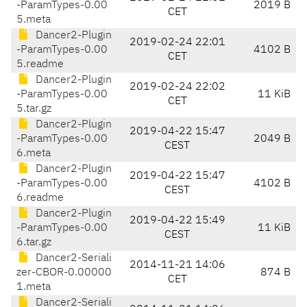
-ParamTypes-0.00
2019 B
CET
5.meta
Dancer2-Plugin
2019-02-24 22:01
-ParamTypes-0.00
4102 B
CET
5.readme
Dancer2-Plugin
2019-02-24 22:02
-ParamTypes-0.00
11 KiB
CET
5.tar.gz
Dancer2-Plugin
2019-04-22 15:47
-ParamTypes-0.00
2049 B
CEST
6.meta
Dancer2-Plugin
2019-04-22 15:47
-ParamTypes-0.00
4102 B
CEST
6.readme
Dancer2-Plugin
2019-04-22 15:49
-ParamTypes-0.00
11 KiB
CEST
6.tar.gz
Dancer2-Seriali
2014-11-21 14:06
zer-CBOR-0.00000
874 B
CET
1.meta
Dancer2-Seriali