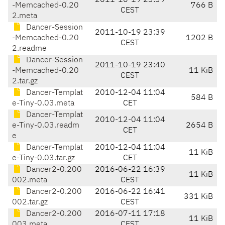
2011-10-19 23:39
-Memcached-0.20
766 B
CEST
2.meta
Dancer-Session
2011-10-19 23:39
-Memcached-0.20
1202 B
CEST
2.readme
Dancer-Session
2011-10-19 23:40
-Memcached-0.20
11 KiB
CEST
2.tar.gz
Dancer-Templat
2010-12-04 11:04
584 B
e-Tiny-0.03.meta
CET
Dancer-Templat
2010-12-04 11:04
e-Tiny-0.03.readm
2654 B
CET
e
Dancer-Templat
2010-12-04 11:04
11 KiB
e-Tiny-0.03.tar.gz
CET
Dancer2-0.200
2016-06-22 16:39
11 KiB
002.meta
CEST
Dancer2-0.200
2016-06-22 16:41
331 KiB
002.tar.gz
CEST
Dancer2-0.200
2016-07-11 17:18
11 KiB
003.meta
CEST