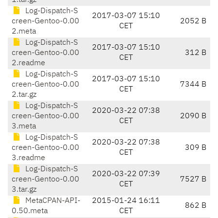
1.tar.gz
Log-Dispatch-S
2017-03-07 15:10
creen-Gentoo-0.00
2052 B
CET
2.meta
Log-Dispatch-S
2017-03-07 15:10
creen-Gentoo-0.00
312 B
CET
2.readme
Log-Dispatch-S
2017-03-07 15:10
creen-Gentoo-0.00
7344 B
CET
2.tar.gz
Log-Dispatch-S
2020-03-22 07:38
creen-Gentoo-0.00
2090 B
CET
3.meta
Log-Dispatch-S
2020-03-22 07:38
creen-Gentoo-0.00
309 B
CET
3.readme
Log-Dispatch-S
2020-03-22 07:39
creen-Gentoo-0.00
7527 B
CET
3.tar.gz
MetaCPAN-API-
2015-01-24 16:11
862 B
0.50.meta
CET