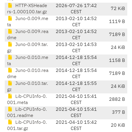
HTTP-XSHeade
2026-07-26 17:42
72 KiB
rs-1.000100.tar.gz
CEST
Juno-0.009.me
2013-02-10 14:52
1119 B
ta
CET
Juno-0.009.rea
2013-02-10 14:52
7189 B
dme
CET
Juno-0.009.tar.
2013-02-10 14:53
24 KiB
gz
CET
Juno-0.010.me
2014-12-18 15:54
1158 B
ta
CET
Juno-0.010.rea
2014-12-18 15:54
7189 B
dme
CET
Juno-0.010.tar.
2014-12-18 15:55
24 KiB
gz
CET
Lib-CPUInfo-0.
2021-04-10 15:41
2882 B
001.meta
CEST
Lib-CPUInfo-0.
2021-04-10 15:41
377 B
001.readme
CEST
Lib-CPUInfo-0.
2021-04-10 15:42
20 KiB
001.tar.gz
CEST