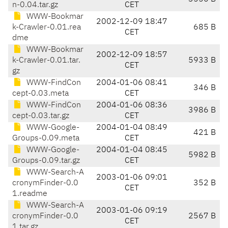
n-0.04.tar.gz
CET
WWW-Bookmar
2002-12-09 18:47
k-Crawler-0.01.rea
685 B
CET
dme
WWW-Bookmar
2002-12-09 18:57
k-Crawler-0.01.tar.
5933 B
CET
gz
WWW-FindCon
2004-01-06 08:41
346 B
cept-0.03.meta
CET
WWW-FindCon
2004-01-06 08:36
3986 B
cept-0.03.tar.gz
CET
WWW-Google-
2004-01-04 08:49
421 B
Groups-0.09.meta
CET
WWW-Google-
2004-01-04 08:45
5982 B
Groups-0.09.tar.gz
CET
WWW-Search-A
2003-01-06 09:01
cronymFinder-0.0
352 B
CET
1.readme
WWW-Search-A
2003-01-06 09:19
cronymFinder-0.0
2567 B
CET
1.tar.gz