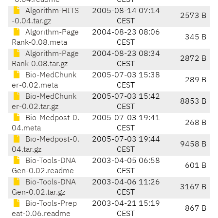
-0.04.readme
CEST
Algorithm-HITS
2005-08-14 07:14
2573 B
-0.04.tar.gz
CEST
Algorithm-Page
2004-08-23 08:06
345 B
Rank-0.08.meta
CEST
Algorithm-Page
2004-08-23 08:34
2872 B
Rank-0.08.tar.gz
CEST
Bio-MedChunk
2005-07-03 15:38
289 B
er-0.02.meta
CEST
Bio-MedChunk
2005-07-03 15:42
8853 B
er-0.02.tar.gz
CEST
Bio-Medpost-0.
2005-07-03 19:41
268 B
04.meta
CEST
Bio-Medpost-0.
2005-07-03 19:44
9458 B
04.tar.gz
CEST
Bio-Tools-DNA
2003-04-05 06:58
601 B
Gen-0.02.readme
CEST
Bio-Tools-DNA
2003-04-06 11:26
3167 B
Gen-0.02.tar.gz
CEST
Bio-Tools-Prep
2003-04-21 15:19
867 B
eat-0.06.readme
CEST