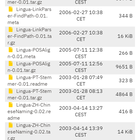
mer-0.01.tar.gz
CEST
Lingua-LinkPars
2006-02-27 10:38
er-FindPath-0.01.
344 B
CET
meta
Lingua-LinkPars
2006-02-27 10:38
er-FindPath-0.01.ta
16 KiB
CET
r.gz
Lingua-POSAlig
2005-07-11 12:38
266 B
n-0.01.meta
CEST
Lingua-POSAlig
2005-07-11 12:56
9651 B
n-0.01.tar.gz
CEST
Lingua-PT-Stem
2003-01-28 07:49
323 B
mer-0.01.readme
CET
Lingua-PT-Stem
2003-01-28 08:13
4864 B
mer-0.01.tar.gz
CET
Lingua-ZH-Chin
2003-04-14 13:27
eseNaming-0.02.re
416 B
CEST
adme
Lingua-ZH-Chin
2003-04-14 13:39
eseNaming-0.02.ta
14 KiB
CEST
r.gz