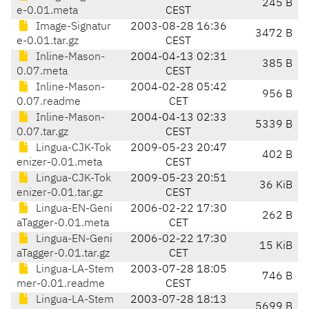
245 B
e-0.01.meta
CEST
Image-Signatur
2003-08-28 16:36
3472 B
e-0.01.tar.gz
CEST
Inline-Mason-
2004-04-13 02:31
385 B
0.07.meta
CEST
Inline-Mason-
2004-02-28 05:42
956 B
0.07.readme
CET
Inline-Mason-
2004-04-13 02:33
5339 B
0.07.tar.gz
CEST
Lingua-CJK-Tok
2009-05-23 20:47
402 B
enizer-0.01.meta
CEST
Lingua-CJK-Tok
2009-05-23 20:51
36 KiB
enizer-0.01.tar.gz
CEST
Lingua-EN-Geni
2006-02-22 17:30
262 B
aTagger-0.01.meta
CET
Lingua-EN-Geni
2006-02-22 17:30
15 KiB
aTagger-0.01.tar.gz
CET
Lingua-LA-Stem
2003-07-28 18:05
746 B
mer-0.01.readme
CEST
Lingua-LA-Stem
2003-07-28 18:13
5699 B