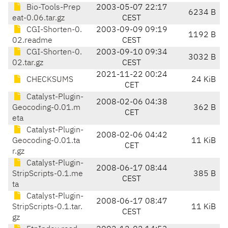
Bio-Tools-Prep
2003-05-07 22:17
6234 B
eat-0.06.tar.gz
CEST
CGI-Shorten-0.
2003-09-09 09:19
1192 B
02.readme
CEST
CGI-Shorten-0.
2003-09-10 09:34
3032 B
02.tar.gz
CEST
2021-11-22 00:24
CHECKSUMS
24 KiB
CET
Catalyst-Plugin-
2008-02-06 04:38
Geocoding-0.01.m
362 B
CET
eta
Catalyst-Plugin-
2008-02-06 04:42
Geocoding-0.01.ta
11 KiB
CET
r.gz
Catalyst-Plugin-
2008-06-17 08:44
StripScripts-0.1.me
385 B
CEST
ta
Catalyst-Plugin-
2008-06-17 08:47
StripScripts-0.1.tar.
11 KiB
CEST
gz