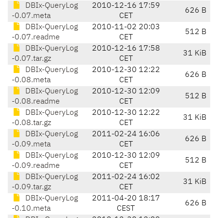
DBIx-QueryLog
2010-12-16 17:59
626 B
-0.07.meta
CET
DBIx-QueryLog
2010-11-02 20:03
512 B
-0.07.readme
CET
DBIx-QueryLog
2010-12-16 17:58
31 KiB
-0.07.tar.gz
CET
DBIx-QueryLog
2010-12-30 12:22
626 B
-0.08.meta
CET
DBIx-QueryLog
2010-12-30 12:09
512 B
-0.08.readme
CET
DBIx-QueryLog
2010-12-30 12:22
31 KiB
-0.08.tar.gz
CET
DBIx-QueryLog
2011-02-24 16:06
626 B
-0.09.meta
CET
DBIx-QueryLog
2010-12-30 12:09
512 B
-0.09.readme
CET
DBIx-QueryLog
2011-02-24 16:02
31 KiB
-0.09.tar.gz
CET
DBIx-QueryLog
2011-04-20 18:17
626 B
-0.10.meta
CEST