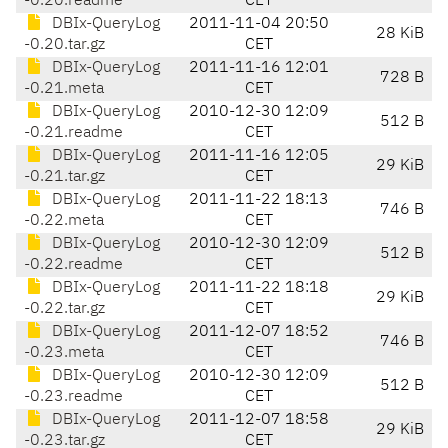
-0.20.readme
CET
DBIx-QueryLog
2011-11-04 20:50
28 KiB
-0.20.tar.gz
CET
DBIx-QueryLog
2011-11-16 12:01
728 B
-0.21.meta
CET
DBIx-QueryLog
2010-12-30 12:09
512 B
-0.21.readme
CET
DBIx-QueryLog
2011-11-16 12:05
29 KiB
-0.21.tar.gz
CET
DBIx-QueryLog
2011-11-22 18:13
746 B
-0.22.meta
CET
DBIx-QueryLog
2010-12-30 12:09
512 B
-0.22.readme
CET
DBIx-QueryLog
2011-11-22 18:18
29 KiB
-0.22.tar.gz
CET
DBIx-QueryLog
2011-12-07 18:52
746 B
-0.23.meta
CET
DBIx-QueryLog
2010-12-30 12:09
512 B
-0.23.readme
CET
DBIx-QueryLog
2011-12-07 18:58
29 KiB
-0.23.tar.gz
CET