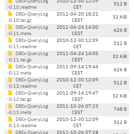
DBIx-QueryLog
2010-12-30 12:09
512 B
-0.10.readme
CET
DBIx-QueryLog
2011-04-20 18:21
32 KiB
-0.10.tar.gz
CEST
DBIx-QueryLog
2011-04-24 14:00
626 B
-0.11.meta
CEST
DBIx-QueryLog
2010-12-30 12:09
512 B
-0.11.readme
CET
DBIx-QueryLog
2011-04-24 14:05
32 KiB
-0.11.tar.gz
CEST
DBIx-QueryLog
2011-09-14 19:44
626 B
-0.12.meta
CEST
DBIx-QueryLog
2010-12-30 12:09
512 B
-0.12.readme
CET
DBIx-QueryLog
2011-09-14 19:47
32 KiB
-0.12.tar.gz
CEST
DBIx-QueryLog
2011-10-26 07:23
748 B
-0.13.meta
CEST
DBIx-QueryLog
2010-12-30 12:09
512 B
-0.13.readme
CET
DBIx-QueryLog
2011-10-26 07:28