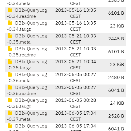
2385 B
-0.34.meta
CEST
DBIx-QueryLog
2013-05-16 13:35
6101 B
-0.34.readme
CEST
DBIx-QueryLog
2013-05-16 13:35
23 KiB
-0.34.tar.gz
CEST
DBIx-QueryLog
2013-05-21 10:03
2445 B
-0.35.meta
CEST
DBIx-QueryLog
2013-05-21 10:03
6101 B
-0.35.readme
CEST
DBIx-QueryLog
2013-05-21 10:04
23 KiB
-0.35.tar.gz
CEST
DBIx-QueryLog
2013-06-05 00:27
2480 B
-0.36.meta
CEST
DBIx-QueryLog
2013-06-05 00:27
6041 B
-0.36.readme
CEST
DBIx-QueryLog
2013-06-05 00:28
24 KiB
-0.36.tar.gz
CEST
DBIx-QueryLog
2013-06-05 17:04
2528 B
-0.37.meta
CEST
DBIx-QueryLog
2013-06-05 17:04
6041 B