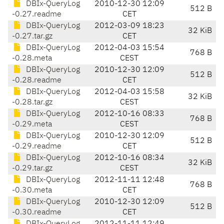
DBIx-QueryLog
2010-12-30 12:09
512 B
-0.27.readme
CET
DBIx-QueryLog
2012-03-09 18:23
32 KiB
-0.27.tar.gz
CET
DBIx-QueryLog
2012-04-03 15:54
768 B
-0.28.meta
CEST
DBIx-QueryLog
2010-12-30 12:09
512 B
-0.28.readme
CET
DBIx-QueryLog
2012-04-03 15:58
32 KiB
-0.28.tar.gz
CEST
DBIx-QueryLog
2012-10-16 08:33
768 B
-0.29.meta
CEST
DBIx-QueryLog
2010-12-30 12:09
512 B
-0.29.readme
CET
DBIx-QueryLog
2012-10-16 08:34
32 KiB
-0.29.tar.gz
CEST
DBIx-QueryLog
2012-11-11 12:48
768 B
-0.30.meta
CET
DBIx-QueryLog
2010-12-30 12:09
512 B
-0.30.readme
CET