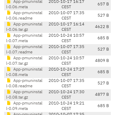
App-pmuninstal
2010-10-17 16:17
657 B
l-0.06.meta
CEST
App-pmuninstal
2010-10-07 17:35
527 B
l-0.06.readme
CEST
App-pmuninstal
2010-10-17 16:14
4622 B
l-0.06.tar.gz
CEST
App-pmuninstal
2010-10-24 10:57
685 B
l-0.07.meta
CEST
App-pmuninstal
2010-10-07 17:35
527 B
l-0.07.readme
CEST
App-pmuninstal
2010-10-24 10:57
4809 B
l-0.07.tar.gz
CEST
App-pmuninstal
2010-10-24 17:27
685 B
l-0.08.meta
CEST
App-pmuninstal
2010-10-07 17:35
527 B
l-0.08.readme
CEST
App-pmuninstal
2010-10-24 17:30
4877 B
l-0.08.tar.gz
CEST
App-pmuninstal
2010-10-24 19:21
685 B
l-0.09.meta
CEST
App-pmuninstal
2010-10-07 17:35