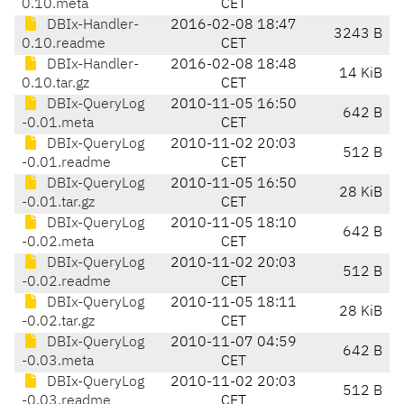
0.10.meta
CET
DBIx-Handler-
2016-02-08 18:47
3243 B
0.10.readme
CET
DBIx-Handler-
2016-02-08 18:48
14 KiB
0.10.tar.gz
CET
DBIx-QueryLog
2010-11-05 16:50
642 B
-0.01.meta
CET
DBIx-QueryLog
2010-11-02 20:03
512 B
-0.01.readme
CET
DBIx-QueryLog
2010-11-05 16:50
28 KiB
-0.01.tar.gz
CET
DBIx-QueryLog
2010-11-05 18:10
642 B
-0.02.meta
CET
DBIx-QueryLog
2010-11-02 20:03
512 B
-0.02.readme
CET
DBIx-QueryLog
2010-11-05 18:11
28 KiB
-0.02.tar.gz
CET
DBIx-QueryLog
2010-11-07 04:59
642 B
-0.03.meta
CET
DBIx-QueryLog
2010-11-02 20:03
512 B
-0.03.readme
CET