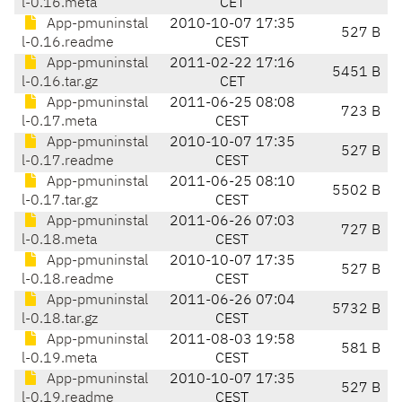
l-0.16.meta
CET
App-pmuninstal
2010-10-07 17:35
527 B
l-0.16.readme
CEST
App-pmuninstal
2011-02-22 17:16
5451 B
l-0.16.tar.gz
CET
App-pmuninstal
2011-06-25 08:08
723 B
l-0.17.meta
CEST
App-pmuninstal
2010-10-07 17:35
527 B
l-0.17.readme
CEST
App-pmuninstal
2011-06-25 08:10
5502 B
l-0.17.tar.gz
CEST
App-pmuninstal
2011-06-26 07:03
727 B
l-0.18.meta
CEST
App-pmuninstal
2010-10-07 17:35
527 B
l-0.18.readme
CEST
App-pmuninstal
2011-06-26 07:04
5732 B
l-0.18.tar.gz
CEST
App-pmuninstal
2011-08-03 19:58
581 B
l-0.19.meta
CEST
App-pmuninstal
2010-10-07 17:35
527 B
l-0.19.readme
CEST