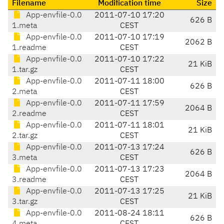
Filename
Modification time
Size
App-envfile-0.0
2011-07-10 17:20
626 B
1.meta
CEST
App-envfile-0.0
2011-07-10 17:19
2062 B
1.readme
CEST
App-envfile-0.0
2011-07-10 17:22
21 KiB
1.tar.gz
CEST
App-envfile-0.0
2011-07-11 18:00
626 B
2.meta
CEST
App-envfile-0.0
2011-07-11 17:59
2064 B
2.readme
CEST
App-envfile-0.0
2011-07-11 18:01
21 KiB
2.tar.gz
CEST
App-envfile-0.0
2011-07-13 17:24
626 B
3.meta
CEST
App-envfile-0.0
2011-07-13 17:23
2064 B
3.readme
CEST
App-envfile-0.0
2011-07-13 17:25
21 KiB
3.tar.gz
CEST
App-envfile-0.0
2011-08-24 18:11
626 B