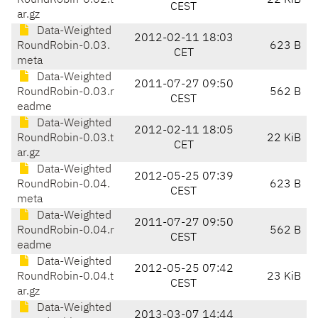
RoundRobin-0.02.t
22 KiB
CEST
ar.gz
Data-Weighted
2012-02-11 18:03
RoundRobin-0.03.
623 B
CET
meta
Data-Weighted
2011-07-27 09:50
RoundRobin-0.03.r
562 B
CEST
eadme
Data-Weighted
2012-02-11 18:05
RoundRobin-0.03.t
22 KiB
CET
ar.gz
Data-Weighted
2012-05-25 07:39
RoundRobin-0.04.
623 B
CEST
meta
Data-Weighted
2011-07-27 09:50
RoundRobin-0.04.r
562 B
CEST
eadme
Data-Weighted
2012-05-25 07:42
RoundRobin-0.04.t
23 KiB
CEST
ar.gz
Data-Weighted
2013-03-07 14:44