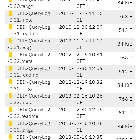
DBIx-QueryLog
2012-11-11 12:49
34 KiB
-0.30.tar.gz
CET
DBIx-QueryLog
2012-11-17 11:15
768 B
-0.31.meta
CET
DBIx-QueryLog
2010-12-30 12:09
512 B
-0.31.readme
CET
DBIx-QueryLog
2012-11-17 11:14
34 KiB
-0.31.tar.gz
CET
DBIx-QueryLog
2012-12-19 10:31
768 B
-0.32.meta
CET
DBIx-QueryLog
2010-12-30 12:09
512 B
-0.32.readme
CET
DBIx-QueryLog
2012-12-19 10:32
34 KiB
-0.32.tar.gz
CET
DBIx-QueryLog
2013-02-16 10:26
768 B
-0.33.meta
CET
DBIx-QueryLog
2010-12-30 12:09
512 B
-0.33.readme
CET
DBIx-QueryLog
2013-02-16 10:28
34 KiB
-0.33.tar.gz
CET
DBIx-QueryLog
2013-05-16 13:35