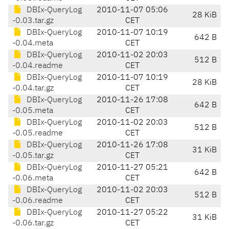
DBIx-QueryLog
2010-11-07 05:06
28 KiB
-0.03.tar.gz
CET
DBIx-QueryLog
2010-11-07 10:19
642 B
-0.04.meta
CET
DBIx-QueryLog
2010-11-02 20:03
512 B
-0.04.readme
CET
DBIx-QueryLog
2010-11-07 10:19
28 KiB
-0.04.tar.gz
CET
DBIx-QueryLog
2010-11-26 17:08
642 B
-0.05.meta
CET
DBIx-QueryLog
2010-11-02 20:03
512 B
-0.05.readme
CET
DBIx-QueryLog
2010-11-26 17:08
31 KiB
-0.05.tar.gz
CET
DBIx-QueryLog
2010-11-27 05:21
642 B
-0.06.meta
CET
DBIx-QueryLog
2010-11-02 20:03
512 B
-0.06.readme
CET
DBIx-QueryLog
2010-11-27 05:22
31 KiB
-0.06.tar.gz
CET