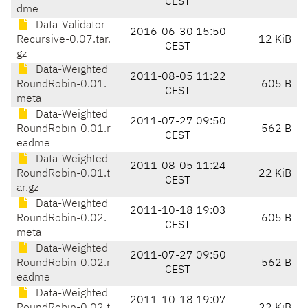
CEST
dme
Data-Validator-
2016-06-30 15:50
Recursive-0.07.tar.
12 KiB
CEST
gz
Data-Weighted
2011-08-05 11:22
RoundRobin-0.01.
605 B
CEST
meta
Data-Weighted
2011-07-27 09:50
RoundRobin-0.01.r
562 B
CEST
eadme
Data-Weighted
2011-08-05 11:24
RoundRobin-0.01.t
22 KiB
CEST
ar.gz
Data-Weighted
2011-10-18 19:03
RoundRobin-0.02.
605 B
CEST
meta
Data-Weighted
2011-07-27 09:50
RoundRobin-0.02.r
562 B
CEST
eadme
Data-Weighted
2011-10-18 19:07