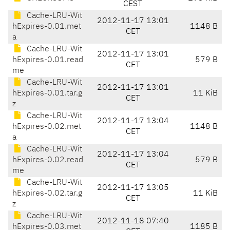
CEST
Cache-LRU-Wit
2012-11-17 13:01
hExpires-0.01.met
1148 B
CET
a
Cache-LRU-Wit
2012-11-17 13:01
hExpires-0.01.read
579 B
CET
me
Cache-LRU-Wit
2012-11-17 13:01
hExpires-0.01.tar.g
11 KiB
CET
z
Cache-LRU-Wit
2012-11-17 13:04
hExpires-0.02.met
1148 B
CET
a
Cache-LRU-Wit
2012-11-17 13:04
hExpires-0.02.read
579 B
CET
me
Cache-LRU-Wit
2012-11-17 13:05
hExpires-0.02.tar.g
11 KiB
CET
z
Cache-LRU-Wit
2012-11-18 07:40
hExpires-0.03.met
1185 B