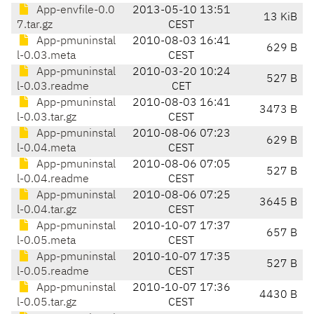
App-envfile-0.0
2013-05-10 13:51
13 KiB
7.tar.gz
CEST
App-pmuninstal
2010-08-03 16:41
629 B
l-0.03.meta
CEST
App-pmuninstal
2010-03-20 10:24
527 B
l-0.03.readme
CET
App-pmuninstal
2010-08-03 16:41
3473 B
l-0.03.tar.gz
CEST
App-pmuninstal
2010-08-06 07:23
629 B
l-0.04.meta
CEST
App-pmuninstal
2010-08-06 07:05
527 B
l-0.04.readme
CEST
App-pmuninstal
2010-08-06 07:25
3645 B
l-0.04.tar.gz
CEST
App-pmuninstal
2010-10-07 17:37
657 B
l-0.05.meta
CEST
App-pmuninstal
2010-10-07 17:35
527 B
l-0.05.readme
CEST
App-pmuninstal
2010-10-07 17:36
4430 B
l-0.05.tar.gz
CEST