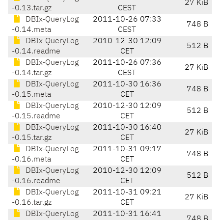
27 KiB
-0.13.tar.gz
CEST
DBIx-QueryLog
2011-10-26 07:33
748 B
-0.14.meta
CEST
DBIx-QueryLog
2010-12-30 12:09
512 B
-0.14.readme
CET
DBIx-QueryLog
2011-10-26 07:36
27 KiB
-0.14.tar.gz
CEST
DBIx-QueryLog
2011-10-30 16:36
748 B
-0.15.meta
CET
DBIx-QueryLog
2010-12-30 12:09
512 B
-0.15.readme
CET
DBIx-QueryLog
2011-10-30 16:40
27 KiB
-0.15.tar.gz
CET
DBIx-QueryLog
2011-10-31 09:17
748 B
-0.16.meta
CET
DBIx-QueryLog
2010-12-30 12:09
512 B
-0.16.readme
CET
DBIx-QueryLog
2011-10-31 09:21
27 KiB
-0.16.tar.gz
CET
DBIx-QueryLog
2011-10-31 16:41
748 B