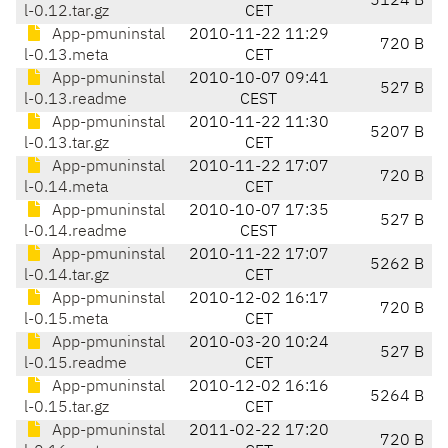
5124 B
l-0.12.tar.gz
CET
App-pmuninstal
2010-11-22 11:29
720 B
l-0.13.meta
CET
App-pmuninstal
2010-10-07 09:41
527 B
l-0.13.readme
CEST
App-pmuninstal
2010-11-22 11:30
5207 B
l-0.13.tar.gz
CET
App-pmuninstal
2010-11-22 17:07
720 B
l-0.14.meta
CET
App-pmuninstal
2010-10-07 17:35
527 B
l-0.14.readme
CEST
App-pmuninstal
2010-11-22 17:07
5262 B
l-0.14.tar.gz
CET
App-pmuninstal
2010-12-02 16:17
720 B
l-0.15.meta
CET
App-pmuninstal
2010-03-20 10:24
527 B
l-0.15.readme
CET
App-pmuninstal
2010-12-02 16:16
5264 B
l-0.15.tar.gz
CET
App-pmuninstal
2011-02-22 17:20
720 B