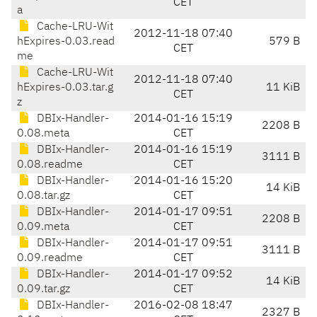
CET
a
Cache-LRU-Wit
2012-11-18 07:40
hExpires-0.03.read
579 B
CET
me
Cache-LRU-Wit
2012-11-18 07:40
hExpires-0.03.tar.g
11 KiB
CET
z
DBIx-Handler-
2014-01-16 15:19
2208 B
0.08.meta
CET
DBIx-Handler-
2014-01-16 15:19
3111 B
0.08.readme
CET
DBIx-Handler-
2014-01-16 15:20
14 KiB
0.08.tar.gz
CET
DBIx-Handler-
2014-01-17 09:51
2208 B
0.09.meta
CET
DBIx-Handler-
2014-01-17 09:51
3111 B
0.09.readme
CET
DBIx-Handler-
2014-01-17 09:52
14 KiB
0.09.tar.gz
CET
DBIx-Handler-
2016-02-08 18:47
2327 B