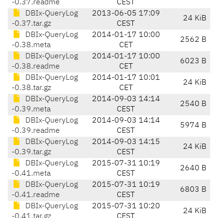
-0.37.readme
CEST
DBIx-QueryLog
2013-06-05 17:09
24 KiB
-0.37.tar.gz
CEST
DBIx-QueryLog
2014-01-17 10:00
2562 B
-0.38.meta
CET
DBIx-QueryLog
2014-01-17 10:00
6023 B
-0.38.readme
CET
DBIx-QueryLog
2014-01-17 10:01
24 KiB
-0.38.tar.gz
CET
DBIx-QueryLog
2014-09-03 14:14
2540 B
-0.39.meta
CEST
DBIx-QueryLog
2014-09-03 14:14
5974 B
-0.39.readme
CEST
DBIx-QueryLog
2014-09-03 14:15
24 KiB
-0.39.tar.gz
CEST
DBIx-QueryLog
2015-07-31 10:19
2640 B
-0.41.meta
CEST
DBIx-QueryLog
2015-07-31 10:19
6803 B
-0.41.readme
CEST
DBIx-QueryLog
2015-07-31 10:20
24 KiB
-0.41.tar.gz
CEST