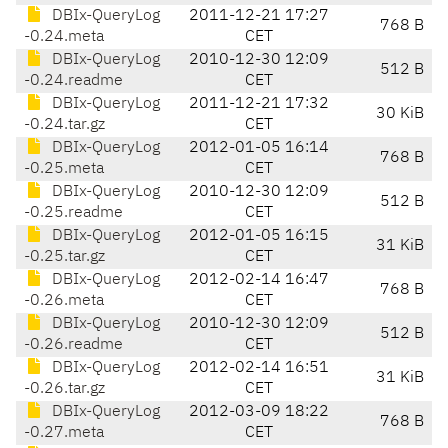
DBIx-QueryLog
2011-12-21 17:27
768 B
-0.24.meta
CET
DBIx-QueryLog
2010-12-30 12:09
512 B
-0.24.readme
CET
DBIx-QueryLog
2011-12-21 17:32
30 KiB
-0.24.tar.gz
CET
DBIx-QueryLog
2012-01-05 16:14
768 B
-0.25.meta
CET
DBIx-QueryLog
2010-12-30 12:09
512 B
-0.25.readme
CET
DBIx-QueryLog
2012-01-05 16:15
31 KiB
-0.25.tar.gz
CET
DBIx-QueryLog
2012-02-14 16:47
768 B
-0.26.meta
CET
DBIx-QueryLog
2010-12-30 12:09
512 B
-0.26.readme
CET
DBIx-QueryLog
2012-02-14 16:51
31 KiB
-0.26.tar.gz
CET
DBIx-QueryLog
2012-03-09 18:22
768 B
-0.27.meta
CET