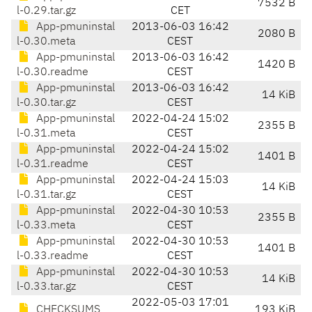
7532 B
l-0.29.tar.gz
CET
App-pmuninstal
2013-06-03 16:42
2080 B
l-0.30.meta
CEST
App-pmuninstal
2013-06-03 16:42
1420 B
l-0.30.readme
CEST
App-pmuninstal
2013-06-03 16:42
14 KiB
l-0.30.tar.gz
CEST
App-pmuninstal
2022-04-24 15:02
2355 B
l-0.31.meta
CEST
App-pmuninstal
2022-04-24 15:02
1401 B
l-0.31.readme
CEST
App-pmuninstal
2022-04-24 15:03
14 KiB
l-0.31.tar.gz
CEST
App-pmuninstal
2022-04-30 10:53
2355 B
l-0.33.meta
CEST
App-pmuninstal
2022-04-30 10:53
1401 B
l-0.33.readme
CEST
App-pmuninstal
2022-04-30 10:53
14 KiB
l-0.33.tar.gz
CEST
2022-05-03 17:01
CHECKSUMS
193 KiB