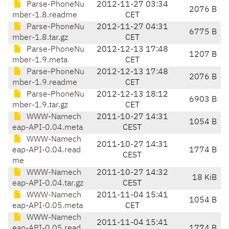
Parse-PhoneNu
2012-11-27 03:34
2076 B
mber-1.8.readme
CET
Parse-PhoneNu
2012-11-27 04:31
6775 B
mber-1.8.tar.gz
CET
Parse-PhoneNu
2012-12-13 17:48
1207 B
mber-1.9.meta
CET
Parse-PhoneNu
2012-12-13 17:48
2076 B
mber-1.9.readme
CET
Parse-PhoneNu
2012-12-13 18:12
6903 B
mber-1.9.tar.gz
CET
WWW-Namech
2011-10-27 14:31
1054 B
eap-API-0.04.meta
CEST
WWW-Namech
2011-10-27 14:31
eap-API-0.04.read
1774 B
CEST
me
WWW-Namech
2011-10-27 14:32
18 KiB
eap-API-0.04.tar.gz
CEST
WWW-Namech
2011-11-04 15:41
1054 B
eap-API-0.05.meta
CET
WWW-Namech
2011-11-04 15:41
eap-API-0.05.read
1774 B