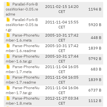
Parallel-Fork-B
2011-02-15 14:20
ossWorker-0.05.re
1194 B
CET
adme
Parallel-Fork-B
2011-11-04 15:55
ossWorker-0.05.ta
5920 B
CET
r.gz
Parse-PhoneNu
2005-10-31 17:42
448 B
mber-1.6.meta
CET
Parse-PhoneNu
2005-10-31 17:42
1839 B
mber-1.6.readme
CET
Parse-PhoneNu
2005-10-31 17:44
5792 B
mber-1.6.tar.gz
CET
Parse-PhoneNu
2011-11-04 16:05
683 B
mber-1.7.meta
CET
Parse-PhoneNu
2011-11-04 16:05
1839 B
mber-1.7.readme
CET
Parse-PhoneNu
2011-11-04 16:06
6737 B
mber-1.7.tar.gz
CET
Parse-PhoneNu
2012-11-27 03:34
1112 B
mber-1.8.meta
CET