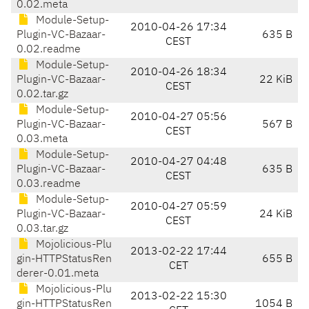
0.02.meta
Module-Setup-
2010-04-26 17:34
Plugin-VC-Bazaar-
635 B
CEST
0.02.readme
Module-Setup-
2010-04-26 18:34
Plugin-VC-Bazaar-
22 KiB
CEST
0.02.tar.gz
Module-Setup-
2010-04-27 05:56
Plugin-VC-Bazaar-
567 B
CEST
0.03.meta
Module-Setup-
2010-04-27 04:48
Plugin-VC-Bazaar-
635 B
CEST
0.03.readme
Module-Setup-
2010-04-27 05:59
Plugin-VC-Bazaar-
24 KiB
CEST
0.03.tar.gz
Mojolicious-Plu
2013-02-22 17:44
gin-HTTPStatusRen
655 B
CET
derer-0.01.meta
Mojolicious-Plu
2013-02-22 15:30
gin-HTTPStatusRen
1054 B