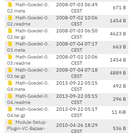
Math-Goedel-0.
2008-07-03 06:49
671 B
02.meta
CEST
Math-Goedel-0.
2008-07-02 10:06
1454 B
02.readme
CEST
Math-Goedel-0.
2008-07-03 06:50
4623 B
02.tar.gz
CEST
Math-Goedel-0.
2008-07-04 07:17
663 B
03.meta
CEST
Math-Goedel-0.
2008-07-02 10:06
1454 B
03.readme
CEST
Math-Goedel-0.
2008-07-04 07:18
4889 B
03.tar.gz
CEST
Math-Goedel-0.
2013-09-22 05:15
492 B
04.meta
CEST
Math-Goedel-0.
2013-09-22 05:15
296 B
04.readme
CEST
Math-Goedel-0.
2013-09-22 05:17
11 KiB
04.tar.gz
CEST
Module-Setup-
2010-04-26 18:29
Plugin-VC-Bazaar-
536 B
CEST