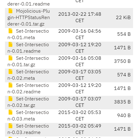
CET
derer-0.01.readme
Mojolicious-Plu
2013-02-22 17:48
gin-HTTPStatusRen
22 KiB
CET
derer-0.01.tar.gz
Set-Intersectio
2009-03-16 04:56
554 B
n-0.01.meta
CET
Set-Intersectio
2009-03-12 19:20
1471 B
n-0.01.readme
CET
Set-Intersectio
2009-03-16 05:08
3750 B
n-0.01.tar.gz
CET
Set-Intersectio
2009-03-17 03:05
574 B
n-0.02.meta
CET
Set-Intersectio
2009-03-12 19:20
1471 B
n-0.02.readme
CET
Set-Intersectio
2009-03-17 03:07
3835 B
n-0.02.tar.gz
CET
Set-Intersectio
2015-03-02 05:53
940 B
n-0.03.meta
CET
Set-Intersectio
2015-03-02 05:49
1471 B
n-0.03.readme
CET