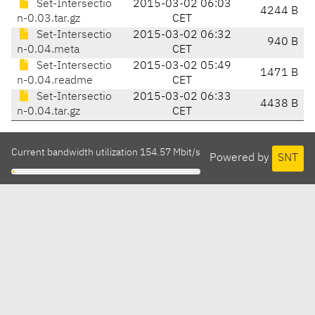
Set-Intersectio
2015-03-02 06:03
4244 B
n-0.03.tar.gz
CET
Set-Intersectio
2015-03-02 06:32
940 B
n-0.04.meta
CET
Set-Intersectio
2015-03-02 05:49
1471 B
n-0.04.readme
CET
Set-Intersectio
2015-03-02 06:33
4438 B
n-0.04.tar.gz
CET
Current bandwidth utilization 154.57 Mbit/s
Powered by
SNT