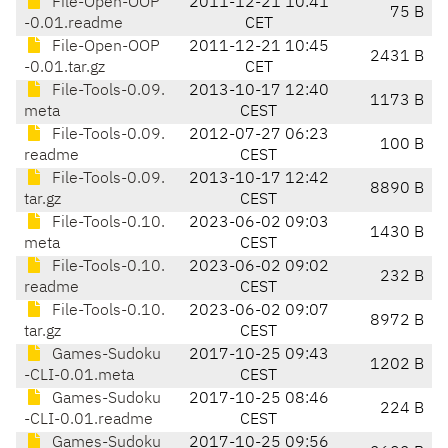
File-Open-OOP
2011-12-21 10:41
75 B
-0.01.readme
CET
File-Open-OOP
2011-12-21 10:45
2431 B
-0.01.tar.gz
CET
File-Tools-0.09.
2013-10-17 12:40
1173 B
meta
CEST
File-Tools-0.09.
2012-07-27 06:23
100 B
readme
CEST
File-Tools-0.09.
2013-10-17 12:42
8890 B
tar.gz
CEST
File-Tools-0.10.
2023-06-02 09:03
1430 B
meta
CEST
File-Tools-0.10.
2023-06-02 09:02
232 B
readme
CEST
File-Tools-0.10.
2023-06-02 09:07
8972 B
tar.gz
CEST
Games-Sudoku
2017-10-25 09:43
1202 B
-CLI-0.01.meta
CEST
Games-Sudoku
2017-10-25 08:46
224 B
-CLI-0.01.readme
CEST
Games-Sudoku
2017-10-25 09:56