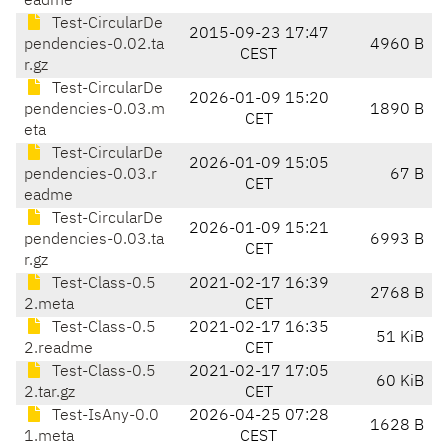
eadme
Test-CircularDe
2015-09-23 17:47
pendencies-0.02.ta
4960 B
CEST
r.gz
Test-CircularDe
2026-01-09 15:20
pendencies-0.03.m
1890 B
CET
eta
Test-CircularDe
2026-01-09 15:05
pendencies-0.03.r
67 B
CET
eadme
Test-CircularDe
2026-01-09 15:21
pendencies-0.03.ta
6993 B
CET
r.gz
Test-Class-0.5
2021-02-17 16:39
2768 B
2.meta
CET
Test-Class-0.5
2021-02-17 16:35
51 KiB
2.readme
CET
Test-Class-0.5
2021-02-17 17:05
60 KiB
2.tar.gz
CET
Test-IsAny-0.0
2026-04-25 07:28
1628 B
1.meta
CEST