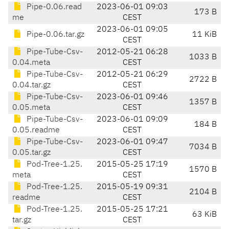
Pipe-0.06.read
2023-06-01 09:03
173 B
me
CEST
2023-06-01 09:05
Pipe-0.06.tar.gz
11 KiB
CEST
Pipe-Tube-Csv-
2012-05-21 06:28
1033 B
0.04.meta
CEST
Pipe-Tube-Csv-
2012-05-21 06:29
2722 B
0.04.tar.gz
CEST
Pipe-Tube-Csv-
2023-06-01 09:46
1357 B
0.05.meta
CEST
Pipe-Tube-Csv-
2023-06-01 09:09
184 B
0.05.readme
CEST
Pipe-Tube-Csv-
2023-06-01 09:47
7034 B
0.05.tar.gz
CEST
Pod-Tree-1.25.
2015-05-25 17:19
1570 B
meta
CEST
Pod-Tree-1.25.
2015-05-19 09:31
2104 B
readme
CEST
Pod-Tree-1.25.
2015-05-25 17:21
63 KiB
tar.gz
CEST