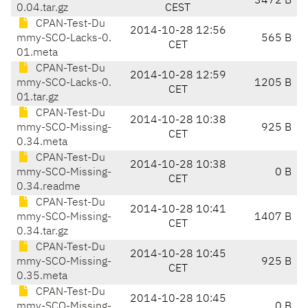
3472 B
0.04.tar.gz
CEST
CPAN-Test-Du
2014-10-28 12:56
mmy-SCO-Lacks-0.
565 B
CET
01.meta
CPAN-Test-Du
2014-10-28 12:59
mmy-SCO-Lacks-0.
1205 B
CET
01.tar.gz
CPAN-Test-Du
2014-10-28 10:38
mmy-SCO-Missing-
925 B
CET
0.34.meta
CPAN-Test-Du
2014-10-28 10:38
mmy-SCO-Missing-
0 B
CET
0.34.readme
CPAN-Test-Du
2014-10-28 10:41
mmy-SCO-Missing-
1407 B
CET
0.34.tar.gz
CPAN-Test-Du
2014-10-28 10:45
mmy-SCO-Missing-
925 B
CET
0.35.meta
CPAN-Test-Du
2014-10-28 10:45
mmy-SCO-Missing-
0 B