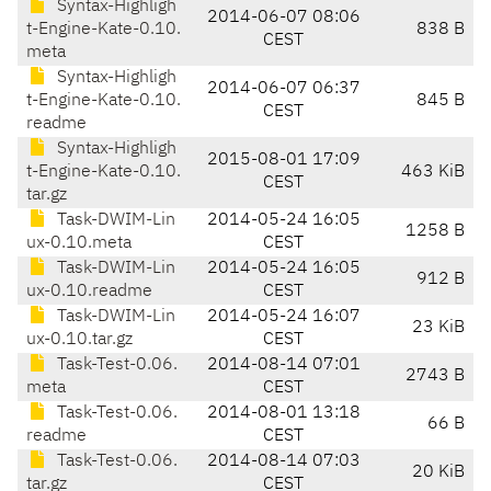
Syntax-Highligh
2014-06-07 08:06
t-Engine-Kate-0.10.
838 B
CEST
meta
Syntax-Highligh
2014-06-07 06:37
t-Engine-Kate-0.10.
845 B
CEST
readme
Syntax-Highligh
2015-08-01 17:09
t-Engine-Kate-0.10.
463 KiB
CEST
tar.gz
Task-DWIM-Lin
2014-05-24 16:05
1258 B
ux-0.10.meta
CEST
Task-DWIM-Lin
2014-05-24 16:05
912 B
ux-0.10.readme
CEST
Task-DWIM-Lin
2014-05-24 16:07
23 KiB
ux-0.10.tar.gz
CEST
Task-Test-0.06.
2014-08-14 07:01
2743 B
meta
CEST
Task-Test-0.06.
2014-08-01 13:18
66 B
readme
CEST
Task-Test-0.06.
2014-08-14 07:03
20 KiB
tar.gz
CEST