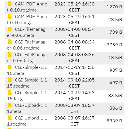
CAM-PDF-Anno
2023-05-29 16:30
1270 B
t-0.10.readme
CEST
CAM-PDF-Anno
2023-05-29 16:51
28 KiB
t-0.10.tar.gz
CEST
CGI-FileManag
2008-04-08 08:34
739 B
er-0.06.meta
CEST
CGI-FileManag
2008-04-08 08:34
7759 B
er-0.06.readme
CEST
CGI-FileManag
2008-04-08 08:36
18 KiB
er-0.06.tar.gz
CEST
CGI-Simple-1.1
2014-10-19 14:50
937 B
15.meta
CEST
CGI-Simple-1.1
2014-09-10 22:05
497 B
15.readme
CEST
CGI-Simple-1.1
2014-10-19 14:53
83 KiB
15.tar.gz
CEST
CGI-Upload-1.1
2008-03-07 16:37
506 B
1.meta
CET
CGI-Upload-1.1
2008-03-07 16:37
5839 B
1.readme
CET