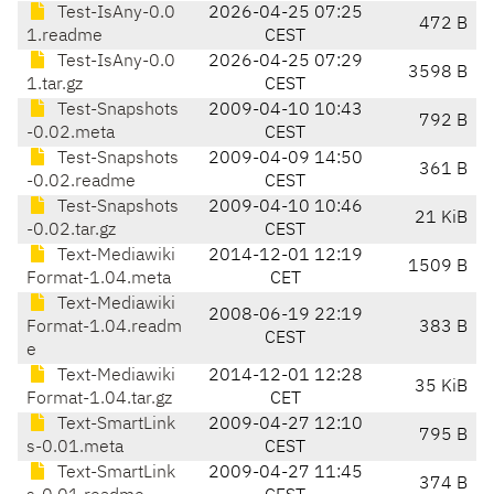
Test-IsAny-0.0
2026-04-25 07:25
472 B
1.readme
CEST
Test-IsAny-0.0
2026-04-25 07:29
3598 B
1.tar.gz
CEST
Test-Snapshots
2009-04-10 10:43
792 B
-0.02.meta
CEST
Test-Snapshots
2009-04-09 14:50
361 B
-0.02.readme
CEST
Test-Snapshots
2009-04-10 10:46
21 KiB
-0.02.tar.gz
CEST
Text-Mediawiki
2014-12-01 12:19
1509 B
Format-1.04.meta
CET
Text-Mediawiki
2008-06-19 22:19
Format-1.04.readm
383 B
CEST
e
Text-Mediawiki
2014-12-01 12:28
35 KiB
Format-1.04.tar.gz
CET
Text-SmartLink
2009-04-27 12:10
795 B
s-0.01.meta
CEST
Text-SmartLink
2009-04-27 11:45
374 B