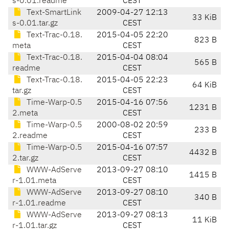
s-0.01.readme
CEST
Text-SmartLink
2009-04-27 12:13
33 KiB
s-0.01.tar.gz
CEST
Text-Trac-0.18.
2015-04-05 22:20
823 B
meta
CEST
Text-Trac-0.18.
2015-04-04 08:04
565 B
readme
CEST
Text-Trac-0.18.
2015-04-05 22:23
64 KiB
tar.gz
CEST
Time-Warp-0.5
2015-04-16 07:56
1231 B
2.meta
CEST
Time-Warp-0.5
2000-08-02 20:59
233 B
2.readme
CEST
Time-Warp-0.5
2015-04-16 07:57
4432 B
2.tar.gz
CEST
WWW-AdServe
2013-09-27 08:10
1415 B
r-1.01.meta
CEST
WWW-AdServe
2013-09-27 08:10
340 B
r-1.01.readme
CEST
WWW-AdServe
2013-09-27 08:13
11 KiB
r-1.01.tar.gz
CEST