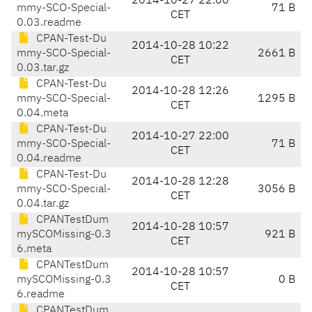
2014-10-27 22:00
mmy-SCO-Special-
71 B
CET
0.03.readme
CPAN-Test-Du
2014-10-28 10:22
mmy-SCO-Special-
2661 B
CET
0.03.tar.gz
CPAN-Test-Du
2014-10-28 12:26
mmy-SCO-Special-
1295 B
CET
0.04.meta
CPAN-Test-Du
2014-10-27 22:00
mmy-SCO-Special-
71 B
CET
0.04.readme
CPAN-Test-Du
2014-10-28 12:28
mmy-SCO-Special-
3056 B
CET
0.04.tar.gz
CPANTestDum
2014-10-28 10:57
mySCOMissing-0.3
921 B
CET
6.meta
CPANTestDum
2014-10-28 10:57
mySCOMissing-0.3
0 B
CET
6.readme
CPANTestDum