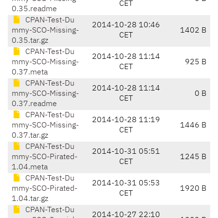
CET
0.35.readme
CPAN-Test-Du
2014-10-28 10:46
mmy-SCO-Missing-
1402 B
CET
0.35.tar.gz
CPAN-Test-Du
2014-10-28 11:14
mmy-SCO-Missing-
925 B
CET
0.37.meta
CPAN-Test-Du
2014-10-28 11:14
mmy-SCO-Missing-
0 B
CET
0.37.readme
CPAN-Test-Du
2014-10-28 11:19
mmy-SCO-Missing-
1446 B
CET
0.37.tar.gz
CPAN-Test-Du
2014-10-31 05:51
mmy-SCO-Pirated-
1245 B
CET
1.04.meta
CPAN-Test-Du
2014-10-31 05:53
mmy-SCO-Pirated-
1920 B
CET
1.04.tar.gz
CPAN-Test-Du
2014-10-27 22:10