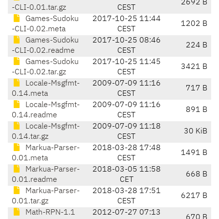
2692 B
-CLI-0.01.tar.gz
CEST
Games-Sudoku
2017-10-25 11:44
1202 B
-CLI-0.02.meta
CEST
Games-Sudoku
2017-10-25 08:46
224 B
-CLI-0.02.readme
CEST
Games-Sudoku
2017-10-25 11:45
3421 B
-CLI-0.02.tar.gz
CEST
Locale-Msgfmt-
2009-07-09 11:16
717 B
0.14.meta
CEST
Locale-Msgfmt-
2009-07-09 11:16
891 B
0.14.readme
CEST
Locale-Msgfmt-
2009-07-09 11:18
30 KiB
0.14.tar.gz
CEST
Markua-Parser-
2018-03-28 17:48
1491 B
0.01.meta
CEST
Markua-Parser-
2018-03-05 11:58
668 B
0.01.readme
CET
Markua-Parser-
2018-03-28 17:51
6217 B
0.01.tar.gz
CEST
Math-RPN-1.1
2012-07-27 07:13
670 B