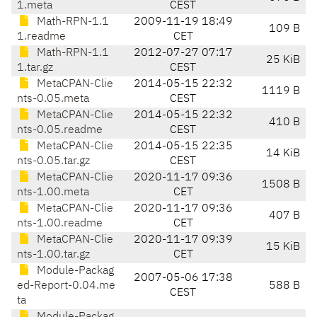
1.meta
CEST
Math-RPN-1.1
2009-11-19 18:49
109 B
1.readme
CET
Math-RPN-1.1
2012-07-27 07:17
25 KiB
1.tar.gz
CEST
MetaCPAN-Clie
2014-05-15 22:32
1119 B
nts-0.05.meta
CEST
MetaCPAN-Clie
2014-05-15 22:32
410 B
nts-0.05.readme
CEST
MetaCPAN-Clie
2014-05-15 22:35
14 KiB
nts-0.05.tar.gz
CEST
MetaCPAN-Clie
2020-11-17 09:36
1508 B
nts-1.00.meta
CET
MetaCPAN-Clie
2020-11-17 09:36
407 B
nts-1.00.readme
CET
MetaCPAN-Clie
2020-11-17 09:39
15 KiB
nts-1.00.tar.gz
CET
Module-Packag
2007-05-06 17:38
ed-Report-0.04.me
588 B
CEST
ta