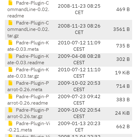
Padre-Plugin-C
2008-11-23 08:25
ommandLine-0.02.
469 B
CET
readme
Padre-Plugin-C
2008-11-23 08:26
ommandLine-0.02.
3561 B
CET
tar.gz
Padre-Plugin-K
2010-07-12 11:09
735 B
ate-0.03.meta
CEST
Padre-Plugin-K
2009-04-08 08:28
302 B
ate-0.03.readme
CEST
Padre-Plugin-K
2010-07-12 11:10
19 KiB
ate-0.03.tar.gz
CEST
Padre-Plugin-P
2009-10-02 20:53
714 B
arrot-0.26.meta
CEST
Padre-Plugin-P
2009-07-23 09:42
383 B
arrot-0.26.readme
CEST
Padre-Plugin-P
2009-10-02 20:54
24 KiB
arrot-0.26.tar.gz
CEST
Padre-Plugin-Vi
2009-01-13 20:23
662 B
-0.21.meta
CET