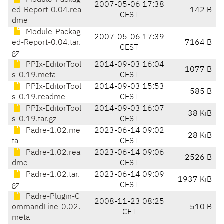
Module-Packag
2007-05-06 17:38
ed-Report-0.04.rea
142 B
CEST
dme
Module-Packag
2007-05-06 17:39
ed-Report-0.04.tar.
7164 B
CEST
gz
PPIx-EditorTool
2014-09-03 16:04
1077 B
s-0.19.meta
CEST
PPIx-EditorTool
2014-09-03 15:53
585 B
s-0.19.readme
CEST
PPIx-EditorTool
2014-09-03 16:07
38 KiB
s-0.19.tar.gz
CEST
Padre-1.02.me
2023-06-14 09:02
28 KiB
ta
CEST
Padre-1.02.rea
2023-06-14 09:06
2526 B
dme
CEST
Padre-1.02.tar.
2023-06-14 09:09
1937 KiB
gz
CEST
Padre-Plugin-C
2008-11-23 08:25
ommandLine-0.02.
510 B
CET
meta