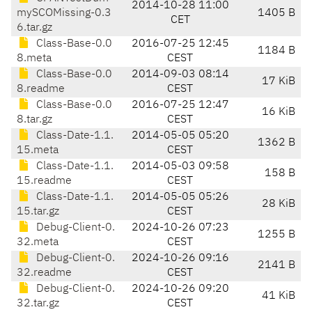
2014-10-28 11:00
mySCOMissing-0.3
1405 B
CET
6.tar.gz
Class-Base-0.0
2016-07-25 12:45
1184 B
8.meta
CEST
Class-Base-0.0
2014-09-03 08:14
17 KiB
8.readme
CEST
Class-Base-0.0
2016-07-25 12:47
16 KiB
8.tar.gz
CEST
Class-Date-1.1.
2014-05-05 05:20
1362 B
15.meta
CEST
Class-Date-1.1.
2014-05-03 09:58
158 B
15.readme
CEST
Class-Date-1.1.
2014-05-05 05:26
28 KiB
15.tar.gz
CEST
Debug-Client-0.
2024-10-26 07:23
1255 B
32.meta
CEST
Debug-Client-0.
2024-10-26 09:16
2141 B
32.readme
CEST
Debug-Client-0.
2024-10-26 09:20
41 KiB
32.tar.gz
CEST