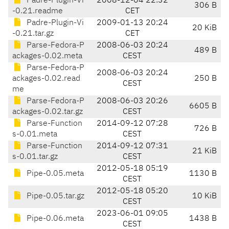
Padre-Plugin-Vi
2008-12-04 22:32
306 B
-0.21.readme
CET
Padre-Plugin-Vi
2009-01-13 20:24
20 KiB
-0.21.tar.gz
CET
Parse-Fedora-P
2008-06-03 20:24
489 B
ackages-0.02.meta
CEST
Parse-Fedora-P
2008-06-03 20:24
ackages-0.02.read
250 B
CEST
me
Parse-Fedora-P
2008-06-03 20:26
6605 B
ackages-0.02.tar.gz
CEST
Parse-Function
2014-09-12 07:28
726 B
s-0.01.meta
CEST
Parse-Function
2014-09-12 07:31
21 KiB
s-0.01.tar.gz
CEST
2012-05-18 05:19
Pipe-0.05.meta
1130 B
CEST
2012-05-18 05:20
Pipe-0.05.tar.gz
10 KiB
CEST
2023-06-01 09:05
Pipe-0.06.meta
1438 B
CEST