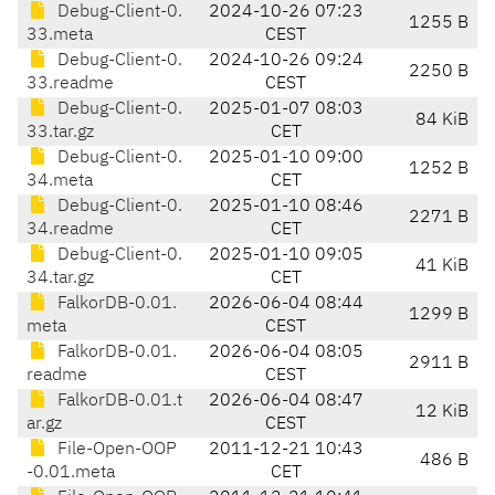
Debug-Client-0.
2024-10-26 07:23
1255 B
33.meta
CEST
Debug-Client-0.
2024-10-26 09:24
2250 B
33.readme
CEST
Debug-Client-0.
2025-01-07 08:03
84 KiB
33.tar.gz
CET
Debug-Client-0.
2025-01-10 09:00
1252 B
34.meta
CET
Debug-Client-0.
2025-01-10 08:46
2271 B
34.readme
CET
Debug-Client-0.
2025-01-10 09:05
41 KiB
34.tar.gz
CET
FalkorDB-0.01.
2026-06-04 08:44
1299 B
meta
CEST
FalkorDB-0.01.
2026-06-04 08:05
2911 B
readme
CEST
FalkorDB-0.01.t
2026-06-04 08:47
12 KiB
ar.gz
CEST
File-Open-OOP
2011-12-21 10:43
486 B
-0.01.meta
CET