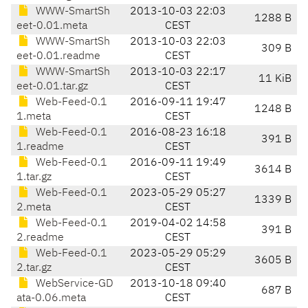
WWW-SmartSh
2013-10-03 22:03
1288 B
eet-0.01.meta
CEST
WWW-SmartSh
2013-10-03 22:03
309 B
eet-0.01.readme
CEST
WWW-SmartSh
2013-10-03 22:17
11 KiB
eet-0.01.tar.gz
CEST
Web-Feed-0.1
2016-09-11 19:47
1248 B
1.meta
CEST
Web-Feed-0.1
2016-08-23 16:18
391 B
1.readme
CEST
Web-Feed-0.1
2016-09-11 19:49
3614 B
1.tar.gz
CEST
Web-Feed-0.1
2023-05-29 05:27
1339 B
2.meta
CEST
Web-Feed-0.1
2019-04-02 14:58
391 B
2.readme
CEST
Web-Feed-0.1
2023-05-29 05:29
3605 B
2.tar.gz
CEST
WebService-GD
2013-10-18 09:40
687 B
ata-0.06.meta
CEST