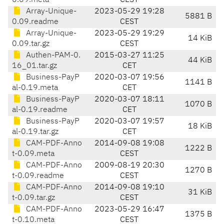
0.09.meta
CEST
Array-Unique-
2023-05-29 19:28
5881 B
0.09.readme
CEST
Array-Unique-
2023-05-29 19:29
14 KiB
0.09.tar.gz
CEST
Authen-PAM-0.
2015-03-27 11:25
44 KiB
16_01.tar.gz
CET
Business-PayP
2020-03-07 19:56
1141 B
al-0.19.meta
CET
Business-PayP
2020-03-07 18:11
1070 B
al-0.19.readme
CET
Business-PayP
2020-03-07 19:57
18 KiB
al-0.19.tar.gz
CET
CAM-PDF-Anno
2014-09-08 19:08
1222 B
t-0.09.meta
CEST
CAM-PDF-Anno
2009-08-19 20:30
1270 B
t-0.09.readme
CEST
CAM-PDF-Anno
2014-09-08 19:10
31 KiB
t-0.09.tar.gz
CEST
CAM-PDF-Anno
2023-05-29 16:47
1375 B
t-0.10.meta
CEST