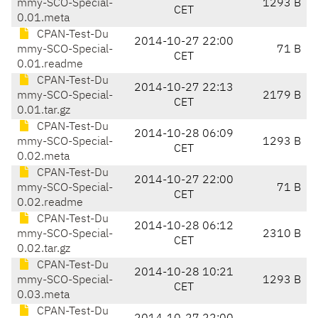
mmy-SCO-Special-
1293 B
CET
0.01.meta
CPAN-Test-Du
2014-10-27 22:00
mmy-SCO-Special-
71 B
CET
0.01.readme
CPAN-Test-Du
2014-10-27 22:13
mmy-SCO-Special-
2179 B
CET
0.01.tar.gz
CPAN-Test-Du
2014-10-28 06:09
mmy-SCO-Special-
1293 B
CET
0.02.meta
CPAN-Test-Du
2014-10-27 22:00
mmy-SCO-Special-
71 B
CET
0.02.readme
CPAN-Test-Du
2014-10-28 06:12
mmy-SCO-Special-
2310 B
CET
0.02.tar.gz
CPAN-Test-Du
2014-10-28 10:21
mmy-SCO-Special-
1293 B
CET
0.03.meta
CPAN-Test-Du