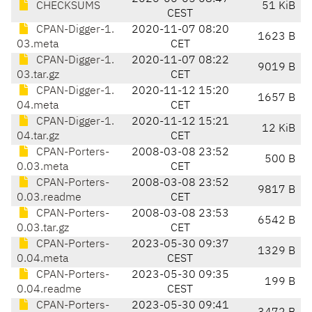
CHECKSUMS
51 KiB
CEST
CPAN-Digger-1.
2020-11-07 08:20
1623 B
03.meta
CET
CPAN-Digger-1.
2020-11-07 08:22
9019 B
03.tar.gz
CET
CPAN-Digger-1.
2020-11-12 15:20
1657 B
04.meta
CET
CPAN-Digger-1.
2020-11-12 15:21
12 KiB
04.tar.gz
CET
CPAN-Porters-
2008-03-08 23:52
500 B
0.03.meta
CET
CPAN-Porters-
2008-03-08 23:52
9817 B
0.03.readme
CET
CPAN-Porters-
2008-03-08 23:53
6542 B
0.03.tar.gz
CET
CPAN-Porters-
2023-05-30 09:37
1329 B
0.04.meta
CEST
CPAN-Porters-
2023-05-30 09:35
199 B
0.04.readme
CEST
CPAN-Porters-
2023-05-30 09:41