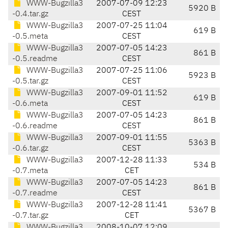
WWW-Bugzilla3
2007-07-09 12:23
5920 B
-0.4.tar.gz
CEST
WWW-Bugzilla3
2007-07-25 11:04
619 B
-0.5.meta
CEST
WWW-Bugzilla3
2007-07-05 14:23
861 B
-0.5.readme
CEST
WWW-Bugzilla3
2007-07-25 11:06
5923 B
-0.5.tar.gz
CEST
WWW-Bugzilla3
2007-09-01 11:52
619 B
-0.6.meta
CEST
WWW-Bugzilla3
2007-07-05 14:23
861 B
-0.6.readme
CEST
WWW-Bugzilla3
2007-09-01 11:55
5363 B
-0.6.tar.gz
CEST
WWW-Bugzilla3
2007-12-28 11:33
534 B
-0.7.meta
CET
WWW-Bugzilla3
2007-07-05 14:23
861 B
-0.7.readme
CEST
WWW-Bugzilla3
2007-12-28 11:41
5367 B
-0.7.tar.gz
CET
WWW-Bugzilla3
2008-10-07 12:09