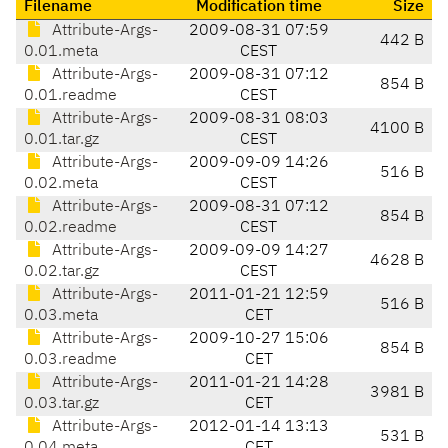
Filename
Modification time
Size
Attribute-Args-
2009-08-31 07:59
442 B
0.01.meta
CEST
Attribute-Args-
2009-08-31 07:12
854 B
0.01.readme
CEST
Attribute-Args-
2009-08-31 08:03
4100 B
0.01.tar.gz
CEST
Attribute-Args-
2009-09-09 14:26
516 B
0.02.meta
CEST
Attribute-Args-
2009-08-31 07:12
854 B
0.02.readme
CEST
Attribute-Args-
2009-09-09 14:27
4628 B
0.02.tar.gz
CEST
Attribute-Args-
2011-01-21 12:59
516 B
0.03.meta
CET
Attribute-Args-
2009-10-27 15:06
854 B
0.03.readme
CET
Attribute-Args-
2011-01-21 14:28
3981 B
0.03.tar.gz
CET
Attribute-Args-
2012-01-14 13:13
531 B