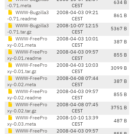
634 B
-0.71.meta
CEST
WWW-Bugzilla3
2008-04-03 09:21
861 B
-0.71.readme
CEST
WWW-Bugzilla3
2008-10-07 12:15
5367 B
-0.71.tar.gz
CEST
WWW-FreePro
2008-04-03 10:01
387 B
xy-0.01.meta
CEST
WWW-FreePro
2008-04-03 09:57
855 B
xy-0.01.readme
CEST
WWW-FreePro
2008-04-03 10:03
3099 B
xy-0.01.tar.gz
CEST
WWW-FreePro
2008-04-08 07:44
387 B
xy-0.02.meta
CEST
WWW-FreePro
2008-04-03 09:57
855 B
xy-0.02.readme
CEST
WWW-FreePro
2008-04-08 07:45
3751 B
xy-0.02.tar.gz
CEST
WWW-FreePro
2008-10-10 13:39
487 B
xy-0.03.meta
CEST
WWW-FreePro
2008-04-03 09:57