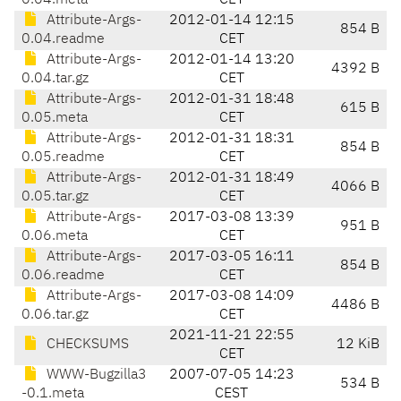
0.04.meta
CET
Attribute-Args-
2012-01-14 12:15
854 B
0.04.readme
CET
Attribute-Args-
2012-01-14 13:20
4392 B
0.04.tar.gz
CET
Attribute-Args-
2012-01-31 18:48
615 B
0.05.meta
CET
Attribute-Args-
2012-01-31 18:31
854 B
0.05.readme
CET
Attribute-Args-
2012-01-31 18:49
4066 B
0.05.tar.gz
CET
Attribute-Args-
2017-03-08 13:39
951 B
0.06.meta
CET
Attribute-Args-
2017-03-05 16:11
854 B
0.06.readme
CET
Attribute-Args-
2017-03-08 14:09
4486 B
0.06.tar.gz
CET
2021-11-21 22:55
CHECKSUMS
12 KiB
CET
WWW-Bugzilla3
2007-07-05 14:23
534 B
-0.1.meta
CEST