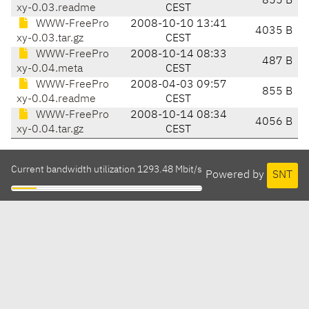
855 B
xy-0.03.readme
CEST
WWW-FreePro
2008-10-10 13:41
4035 B
xy-0.03.tar.gz
CEST
WWW-FreePro
2008-10-14 08:33
487 B
xy-0.04.meta
CEST
WWW-FreePro
2008-04-03 09:57
855 B
xy-0.04.readme
CEST
WWW-FreePro
2008-10-14 08:34
4056 B
xy-0.04.tar.gz
CEST
Current bandwidth utilization 1293.48 Mbit/s
Powered by
SNT