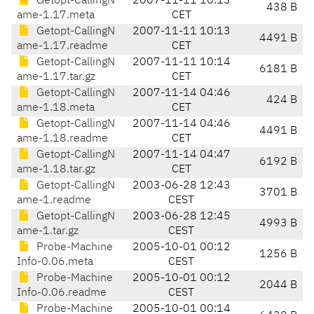
Getopt-CallingN
2007-11-11 10:13
438 B
ame-1.17.meta
CET
Getopt-CallingN
2007-11-11 10:13
4491 B
ame-1.17.readme
CET
Getopt-CallingN
2007-11-11 10:14
6181 B
ame-1.17.tar.gz
CET
Getopt-CallingN
2007-11-14 04:46
424 B
ame-1.18.meta
CET
Getopt-CallingN
2007-11-14 04:46
4491 B
ame-1.18.readme
CET
Getopt-CallingN
2007-11-14 04:47
6192 B
ame-1.18.tar.gz
CET
Getopt-CallingN
2003-06-28 12:43
3701 B
ame-1.readme
CEST
Getopt-CallingN
2003-06-28 12:45
4993 B
ame-1.tar.gz
CEST
Probe-Machine
2005-10-01 00:12
1256 B
Info-0.06.meta
CEST
Probe-Machine
2005-10-01 00:12
2044 B
Info-0.06.readme
CEST
Probe-Machine
2005-10-01 00:14