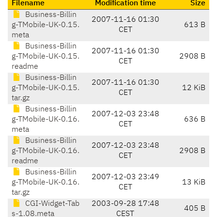
Filename
Modification time
Size
Business-Billin
2007-11-16 01:30
g-TMobile-UK-0.15.
613 B
CET
meta
Business-Billin
2007-11-16 01:30
g-TMobile-UK-0.15.
2908 B
CET
readme
Business-Billin
2007-11-16 01:30
g-TMobile-UK-0.15.
12 KiB
CET
tar.gz
Business-Billin
2007-12-03 23:48
g-TMobile-UK-0.16.
636 B
CET
meta
Business-Billin
2007-12-03 23:48
g-TMobile-UK-0.16.
2908 B
CET
readme
Business-Billin
2007-12-03 23:49
g-TMobile-UK-0.16.
13 KiB
CET
tar.gz
CGI-Widget-Tab
2003-09-28 17:48
405 B
s-1.08.meta
CEST