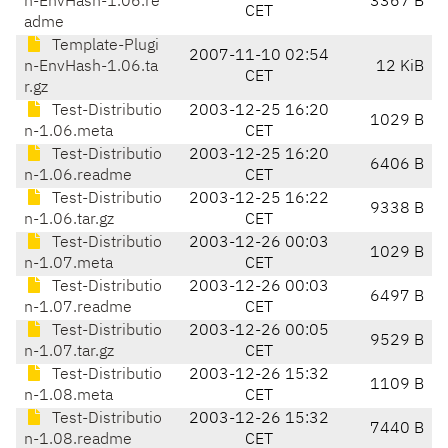
n-EnvHash-1.06.re
3367 B
CET
adme
Template-Plugi
2007-11-10 02:54
n-EnvHash-1.06.ta
12 KiB
CET
r.gz
Test-Distributio
2003-12-25 16:20
1029 B
n-1.06.meta
CET
Test-Distributio
2003-12-25 16:20
6406 B
n-1.06.readme
CET
Test-Distributio
2003-12-25 16:22
9338 B
n-1.06.tar.gz
CET
Test-Distributio
2003-12-26 00:03
1029 B
n-1.07.meta
CET
Test-Distributio
2003-12-26 00:03
6497 B
n-1.07.readme
CET
Test-Distributio
2003-12-26 00:05
9529 B
n-1.07.tar.gz
CET
Test-Distributio
2003-12-26 15:32
1109 B
n-1.08.meta
CET
Test-Distributio
2003-12-26 15:32
7440 B
n-1.08.readme
CET