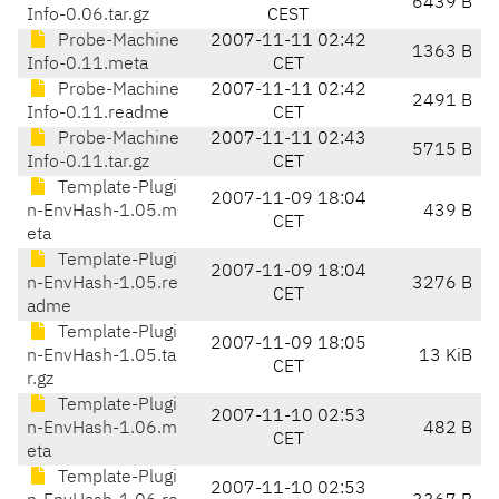
6439 B
Info-0.06.tar.gz
CEST
Probe-Machine
2007-11-11 02:42
1363 B
Info-0.11.meta
CET
Probe-Machine
2007-11-11 02:42
2491 B
Info-0.11.readme
CET
Probe-Machine
2007-11-11 02:43
5715 B
Info-0.11.tar.gz
CET
Template-Plugi
2007-11-09 18:04
n-EnvHash-1.05.m
439 B
CET
eta
Template-Plugi
2007-11-09 18:04
n-EnvHash-1.05.re
3276 B
CET
adme
Template-Plugi
2007-11-09 18:05
n-EnvHash-1.05.ta
13 KiB
CET
r.gz
Template-Plugi
2007-11-10 02:53
n-EnvHash-1.06.m
482 B
CET
eta
Template-Plugi
2007-11-10 02:53