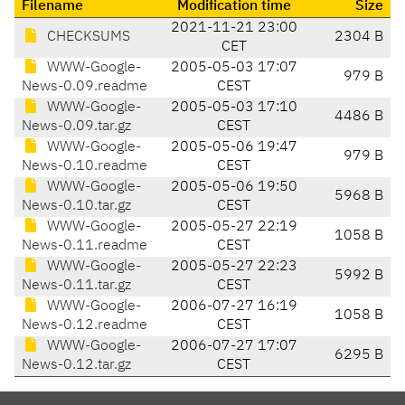
Filename
Modification time
Size
2021-11-21 23:00
CHECKSUMS
2304 B
CET
WWW-Google-
2005-05-03 17:07
979 B
News-0.09.readme
CEST
WWW-Google-
2005-05-03 17:10
4486 B
News-0.09.tar.gz
CEST
WWW-Google-
2005-05-06 19:47
979 B
News-0.10.readme
CEST
WWW-Google-
2005-05-06 19:50
5968 B
News-0.10.tar.gz
CEST
WWW-Google-
2005-05-27 22:19
1058 B
News-0.11.readme
CEST
WWW-Google-
2005-05-27 22:23
5992 B
News-0.11.tar.gz
CEST
WWW-Google-
2006-07-27 16:19
1058 B
News-0.12.readme
CEST
WWW-Google-
2006-07-27 17:07
6295 B
News-0.12.tar.gz
CEST