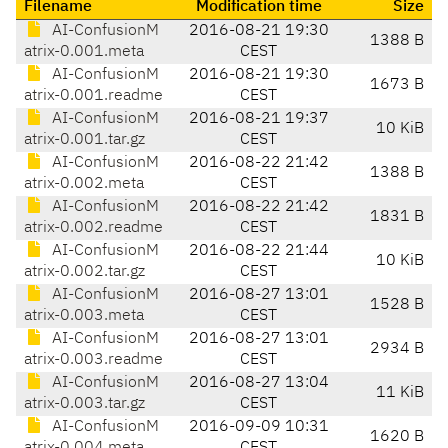
Filename
Modification time
Size
AI-ConfusionM
2016-08-21 19:30
1388 B
atrix-0.001.meta
CEST
AI-ConfusionM
2016-08-21 19:30
1673 B
atrix-0.001.readme
CEST
AI-ConfusionM
2016-08-21 19:37
10 KiB
atrix-0.001.tar.gz
CEST
AI-ConfusionM
2016-08-22 21:42
1388 B
atrix-0.002.meta
CEST
AI-ConfusionM
2016-08-22 21:42
1831 B
atrix-0.002.readme
CEST
AI-ConfusionM
2016-08-22 21:44
10 KiB
atrix-0.002.tar.gz
CEST
AI-ConfusionM
2016-08-27 13:01
1528 B
atrix-0.003.meta
CEST
AI-ConfusionM
2016-08-27 13:01
2934 B
atrix-0.003.readme
CEST
AI-ConfusionM
2016-08-27 13:04
11 KiB
atrix-0.003.tar.gz
CEST
AI-ConfusionM
2016-09-09 10:31
1620 B