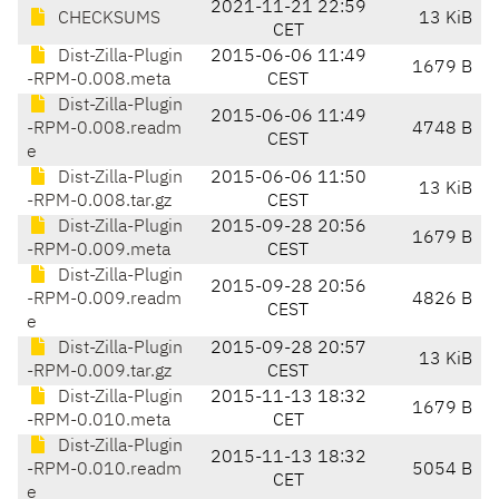
2021-11-21 22:59
CHECKSUMS
13 KiB
CET
Dist-Zilla-Plugin
2015-06-06 11:49
1679 B
-RPM-0.008.meta
CEST
Dist-Zilla-Plugin
2015-06-06 11:49
-RPM-0.008.readm
4748 B
CEST
e
Dist-Zilla-Plugin
2015-06-06 11:50
13 KiB
-RPM-0.008.tar.gz
CEST
Dist-Zilla-Plugin
2015-09-28 20:56
1679 B
-RPM-0.009.meta
CEST
Dist-Zilla-Plugin
2015-09-28 20:56
-RPM-0.009.readm
4826 B
CEST
e
Dist-Zilla-Plugin
2015-09-28 20:57
13 KiB
-RPM-0.009.tar.gz
CEST
Dist-Zilla-Plugin
2015-11-13 18:32
1679 B
-RPM-0.010.meta
CET
Dist-Zilla-Plugin
2015-11-13 18:32
-RPM-0.010.readm
5054 B
CET
e