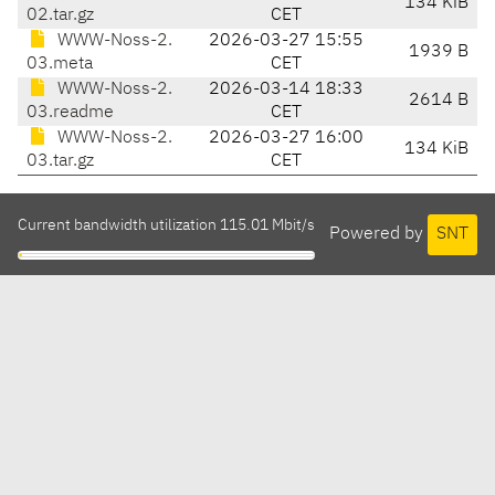
134 KiB
02.tar.gz
CET
WWW-Noss-2.
2026-03-27 15:55
1939 B
03.meta
CET
WWW-Noss-2.
2026-03-14 18:33
2614 B
03.readme
CET
WWW-Noss-2.
2026-03-27 16:00
134 KiB
03.tar.gz
CET
Current bandwidth utilization 115.01 Mbit/s
Powered by
SNT