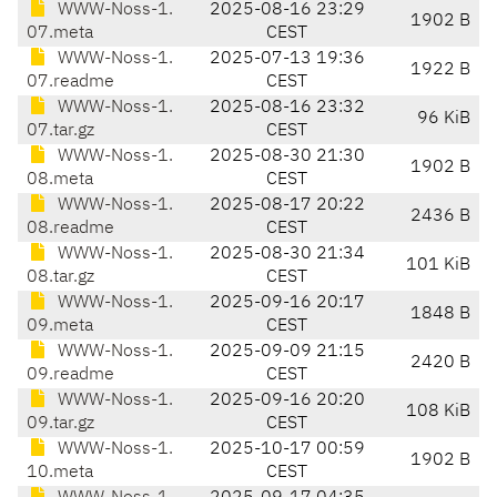
WWW-Noss-1.
2025-08-16 23:29
1902 B
07.meta
CEST
WWW-Noss-1.
2025-07-13 19:36
1922 B
07.readme
CEST
WWW-Noss-1.
2025-08-16 23:32
96 KiB
07.tar.gz
CEST
WWW-Noss-1.
2025-08-30 21:30
1902 B
08.meta
CEST
WWW-Noss-1.
2025-08-17 20:22
2436 B
08.readme
CEST
WWW-Noss-1.
2025-08-30 21:34
101 KiB
08.tar.gz
CEST
WWW-Noss-1.
2025-09-16 20:17
1848 B
09.meta
CEST
WWW-Noss-1.
2025-09-09 21:15
2420 B
09.readme
CEST
WWW-Noss-1.
2025-09-16 20:20
108 KiB
09.tar.gz
CEST
WWW-Noss-1.
2025-10-17 00:59
1902 B
10.meta
CEST