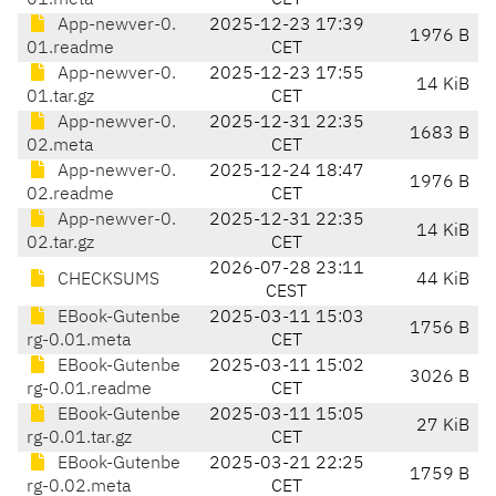
01.meta
CET
App-newver-0.
2025-12-23 17:39
1976 B
01.readme
CET
App-newver-0.
2025-12-23 17:55
14 KiB
01.tar.gz
CET
App-newver-0.
2025-12-31 22:35
1683 B
02.meta
CET
App-newver-0.
2025-12-24 18:47
1976 B
02.readme
CET
App-newver-0.
2025-12-31 22:35
14 KiB
02.tar.gz
CET
2026-07-28 23:11
CHECKSUMS
44 KiB
CEST
EBook-Gutenbe
2025-03-11 15:03
1756 B
rg-0.01.meta
CET
EBook-Gutenbe
2025-03-11 15:02
3026 B
rg-0.01.readme
CET
EBook-Gutenbe
2025-03-11 15:05
27 KiB
rg-0.01.tar.gz
CET
EBook-Gutenbe
2025-03-21 22:25
1759 B
rg-0.02.meta
CET