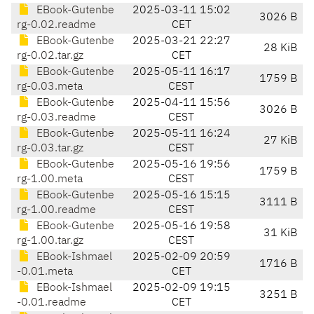
EBook-Gutenbe
2025-03-11 15:02
3026 B
rg-0.02.readme
CET
EBook-Gutenbe
2025-03-21 22:27
28 KiB
rg-0.02.tar.gz
CET
EBook-Gutenbe
2025-05-11 16:17
1759 B
rg-0.03.meta
CEST
EBook-Gutenbe
2025-04-11 15:56
3026 B
rg-0.03.readme
CEST
EBook-Gutenbe
2025-05-11 16:24
27 KiB
rg-0.03.tar.gz
CEST
EBook-Gutenbe
2025-05-16 19:56
1759 B
rg-1.00.meta
CEST
EBook-Gutenbe
2025-05-16 15:15
3111 B
rg-1.00.readme
CEST
EBook-Gutenbe
2025-05-16 19:58
31 KiB
rg-1.00.tar.gz
CEST
EBook-Ishmael
2025-02-09 20:59
1716 B
-0.01.meta
CET
EBook-Ishmael
2025-02-09 19:15
3251 B
-0.01.readme
CET