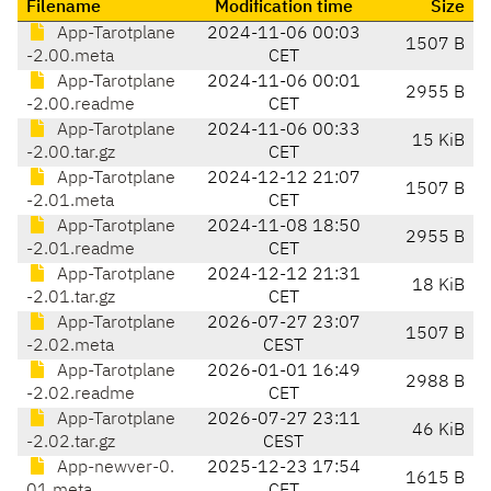
Filename
Modification time
Size
App-Tarotplane
2024-11-06 00:03
1507 B
-2.00.meta
CET
App-Tarotplane
2024-11-06 00:01
2955 B
-2.00.readme
CET
App-Tarotplane
2024-11-06 00:33
15 KiB
-2.00.tar.gz
CET
App-Tarotplane
2024-12-12 21:07
1507 B
-2.01.meta
CET
App-Tarotplane
2024-11-08 18:50
2955 B
-2.01.readme
CET
App-Tarotplane
2024-12-12 21:31
18 KiB
-2.01.tar.gz
CET
App-Tarotplane
2026-07-27 23:07
1507 B
-2.02.meta
CEST
App-Tarotplane
2026-01-01 16:49
2988 B
-2.02.readme
CET
App-Tarotplane
2026-07-27 23:11
46 KiB
-2.02.tar.gz
CEST
App-newver-0.
2025-12-23 17:54
1615 B