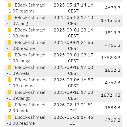
EBook-Ishmael
2025-05-17 14:14
4679 B
-1.07.readme
CEST
EBook-Ishmael
2025-05-23 17:10
1745 KiB
-1.07.tar.gz
CEST
EBook-Ishmael
2025-09-01 23:14
1818 B
-1.08.meta
CEST
EBook-Ishmael
2025-09-01 21:55
4761 B
-1.08.readme
CEST
EBook-Ishmael
2025-09-01 23:17
1752 KiB
-1.08.tar.gz
CEST
EBook-Ishmael
2025-09-16 17:00
1852 B
-1.09.meta
CEST
EBook-Ishmael
2025-09-06 16:57
4752 B
-1.09.readme
CEST
EBook-Ishmael
2025-09-16 17:03
1872 KiB
-1.09.tar.gz
CEST
EBook-Ishmael
2026-02-17 21:51
1888 B
-2.00.meta
CET
EBook-Ishmael
2026-01-31 19:46
4767 B
-2.00.readme
CET