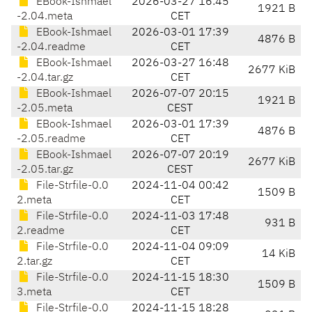
EBook-Ishmael
2026-03-27 16:45
1921 B
-2.04.meta
CET
EBook-Ishmael
2026-03-01 17:39
4876 B
-2.04.readme
CET
EBook-Ishmael
2026-03-27 16:48
2677 KiB
-2.04.tar.gz
CET
EBook-Ishmael
2026-07-07 20:15
1921 B
-2.05.meta
CEST
EBook-Ishmael
2026-03-01 17:39
4876 B
-2.05.readme
CET
EBook-Ishmael
2026-07-07 20:19
2677 KiB
-2.05.tar.gz
CEST
File-Strfile-0.0
2024-11-04 00:42
1509 B
2.meta
CET
File-Strfile-0.0
2024-11-03 17:48
931 B
2.readme
CET
File-Strfile-0.0
2024-11-04 09:09
14 KiB
2.tar.gz
CET
File-Strfile-0.0
2024-11-15 18:30
1509 B
3.meta
CET
File-Strfile-0.0
2024-11-15 18:28