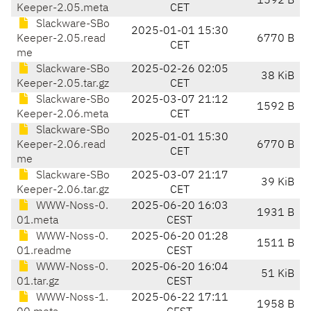
1592 B
Keeper-2.05.meta
CET
Slackware-SBo
2025-01-01 15:30
Keeper-2.05.read
6770 B
CET
me
Slackware-SBo
2025-02-26 02:05
38 KiB
Keeper-2.05.tar.gz
CET
Slackware-SBo
2025-03-07 21:12
1592 B
Keeper-2.06.meta
CET
Slackware-SBo
2025-01-01 15:30
Keeper-2.06.read
6770 B
CET
me
Slackware-SBo
2025-03-07 21:17
39 KiB
Keeper-2.06.tar.gz
CET
WWW-Noss-0.
2025-06-20 16:03
1931 B
01.meta
CEST
WWW-Noss-0.
2025-06-20 01:28
1511 B
01.readme
CEST
WWW-Noss-0.
2025-06-20 16:04
51 KiB
01.tar.gz
CEST
WWW-Noss-1.
2025-06-22 17:11
1958 B