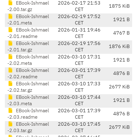
EBook-Ishmael
2026-02-17 21:53
1875 KiB
-2.00.tar.gz
CET
EBook-Ishmael
2026-02-19 17:52
1921 B
-2.01.meta
CET
EBook-Ishmael
2026-01-31 19:46
4767 B
-2.01.readme
CET
EBook-Ishmael
2026-02-19 17:56
1876 KiB
-2.01.tar.gz
CET
EBook-Ishmael
2026-03-10 17:31
1921 B
-2.02.meta
CET
EBook-Ishmael
2026-03-01 17:39
4876 B
-2.02.readme
CET
EBook-Ishmael
2026-03-10 17:33
2677 KiB
-2.02.tar.gz
CET
EBook-Ishmael
2026-03-10 17:44
1921 B
-2.03.meta
CET
EBook-Ishmael
2026-03-01 17:39
4876 B
-2.03.readme
CET
EBook-Ishmael
2026-03-10 17:45
2677 KiB
-2.03.tar.gz
CET