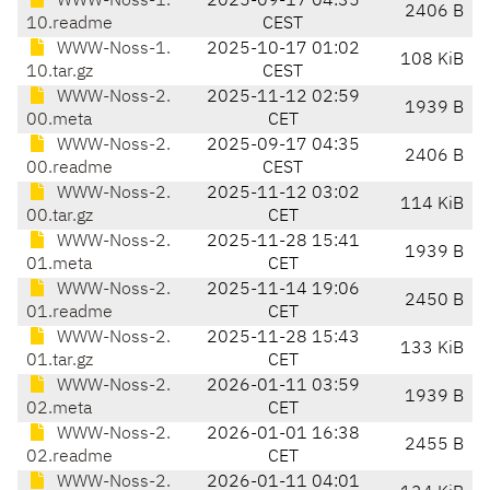
WWW-Noss-1.
2025-09-17 04:35
2406 B
10.readme
CEST
WWW-Noss-1.
2025-10-17 01:02
108 KiB
10.tar.gz
CEST
WWW-Noss-2.
2025-11-12 02:59
1939 B
00.meta
CET
WWW-Noss-2.
2025-09-17 04:35
2406 B
00.readme
CEST
WWW-Noss-2.
2025-11-12 03:02
114 KiB
00.tar.gz
CET
WWW-Noss-2.
2025-11-28 15:41
1939 B
01.meta
CET
WWW-Noss-2.
2025-11-14 19:06
2450 B
01.readme
CET
WWW-Noss-2.
2025-11-28 15:43
133 KiB
01.tar.gz
CET
WWW-Noss-2.
2026-01-11 03:59
1939 B
02.meta
CET
WWW-Noss-2.
2026-01-01 16:38
2455 B
02.readme
CET
WWW-Noss-2.
2026-01-11 04:01