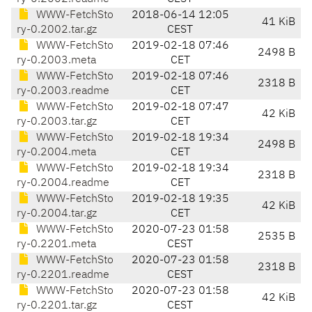
WWW-FetchSto
2018-06-14 12:05
41 KiB
ry-0.2002.tar.gz
CEST
WWW-FetchSto
2019-02-18 07:46
2498 B
ry-0.2003.meta
CET
WWW-FetchSto
2019-02-18 07:46
2318 B
ry-0.2003.readme
CET
WWW-FetchSto
2019-02-18 07:47
42 KiB
ry-0.2003.tar.gz
CET
WWW-FetchSto
2019-02-18 19:34
2498 B
ry-0.2004.meta
CET
WWW-FetchSto
2019-02-18 19:34
2318 B
ry-0.2004.readme
CET
WWW-FetchSto
2019-02-18 19:35
42 KiB
ry-0.2004.tar.gz
CET
WWW-FetchSto
2020-07-23 01:58
2535 B
ry-0.2201.meta
CEST
WWW-FetchSto
2020-07-23 01:58
2318 B
ry-0.2201.readme
CEST
WWW-FetchSto
2020-07-23 01:58
42 KiB
ry-0.2201.tar.gz
CEST