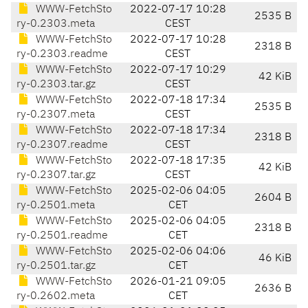
WWW-FetchSto
2022-07-17 10:28
2535 B
ry-0.2303.meta
CEST
WWW-FetchSto
2022-07-17 10:28
2318 B
ry-0.2303.readme
CEST
WWW-FetchSto
2022-07-17 10:29
42 KiB
ry-0.2303.tar.gz
CEST
WWW-FetchSto
2022-07-18 17:34
2535 B
ry-0.2307.meta
CEST
WWW-FetchSto
2022-07-18 17:34
2318 B
ry-0.2307.readme
CEST
WWW-FetchSto
2022-07-18 17:35
42 KiB
ry-0.2307.tar.gz
CEST
WWW-FetchSto
2025-02-06 04:05
2604 B
ry-0.2501.meta
CET
WWW-FetchSto
2025-02-06 04:05
2318 B
ry-0.2501.readme
CET
WWW-FetchSto
2025-02-06 04:06
46 KiB
ry-0.2501.tar.gz
CET
WWW-FetchSto
2026-01-21 09:05
2636 B
ry-0.2602.meta
CET