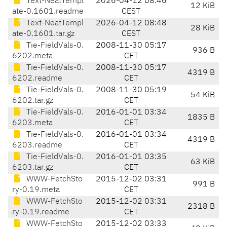
Text-NeatTempl
2026-04-12 08:46
12 KiB
ate-0.1601.readme
CEST
Text-NeatTempl
2026-04-12 08:48
28 KiB
ate-0.1601.tar.gz
CEST
Tie-FieldVals-0.
2008-11-30 05:17
936 B
6202.meta
CET
Tie-FieldVals-0.
2008-11-30 05:17
4319 B
6202.readme
CET
Tie-FieldVals-0.
2008-11-30 05:19
54 KiB
6202.tar.gz
CET
Tie-FieldVals-0.
2016-01-01 03:34
1835 B
6203.meta
CET
Tie-FieldVals-0.
2016-01-01 03:34
4319 B
6203.readme
CET
Tie-FieldVals-0.
2016-01-01 03:35
63 KiB
6203.tar.gz
CET
WWW-FetchSto
2015-12-02 03:31
991 B
ry-0.19.meta
CET
WWW-FetchSto
2015-12-02 03:31
2318 B
ry-0.19.readme
CET
WWW-FetchSto
2015-12-02 03:33