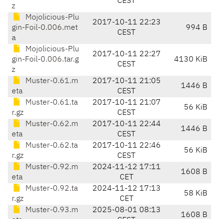
CEST
z
Mojolicious-Plu
2017-10-11 22:23
gin-Foil-0.006.met
994 B
CEST
a
Mojolicious-Plu
2017-10-11 22:27
gin-Foil-0.006.tar.g
4130 KiB
CEST
z
Muster-0.61.m
2017-10-11 21:05
1446 B
eta
CEST
Muster-0.61.ta
2017-10-11 21:07
56 KiB
r.gz
CEST
Muster-0.62.m
2017-10-11 22:44
1446 B
eta
CEST
Muster-0.62.ta
2017-10-11 22:46
56 KiB
r.gz
CEST
Muster-0.92.m
2024-11-12 17:11
1608 B
eta
CET
Muster-0.92.ta
2024-11-12 17:13
58 KiB
r.gz
CET
Muster-0.93.m
2025-08-01 08:13
1608 B