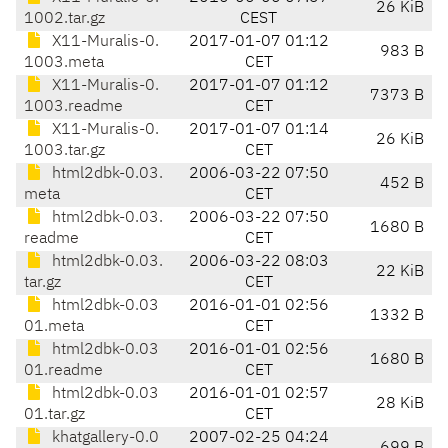
26 KiB
1002.tar.gz
CEST
X11-Muralis-0.
2017-01-07 01:12
983 B
1003.meta
CET
X11-Muralis-0.
2017-01-07 01:12
7373 B
1003.readme
CET
X11-Muralis-0.
2017-01-07 01:14
26 KiB
1003.tar.gz
CET
html2dbk-0.03.
2006-03-22 07:50
452 B
meta
CET
html2dbk-0.03.
2006-03-22 07:50
1680 B
readme
CET
html2dbk-0.03.
2006-03-22 08:03
22 KiB
tar.gz
CET
html2dbk-0.03
2016-01-01 02:56
1332 B
01.meta
CET
html2dbk-0.03
2016-01-01 02:56
1680 B
01.readme
CET
html2dbk-0.03
2016-01-01 02:57
28 KiB
01.tar.gz
CET
khatgallery-0.0
2007-02-25 04:24