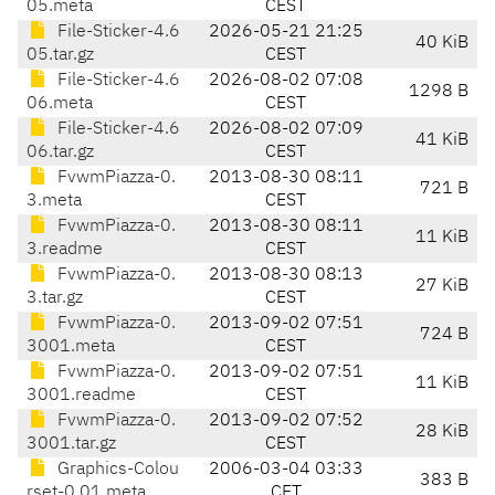
05.meta
CEST
File-Sticker-4.6
2026-05-21 21:25
40 KiB
05.tar.gz
CEST
File-Sticker-4.6
2026-08-02 07:08
1298 B
06.meta
CEST
File-Sticker-4.6
2026-08-02 07:09
41 KiB
06.tar.gz
CEST
FvwmPiazza-0.
2013-08-30 08:11
721 B
3.meta
CEST
FvwmPiazza-0.
2013-08-30 08:11
11 KiB
3.readme
CEST
FvwmPiazza-0.
2013-08-30 08:13
27 KiB
3.tar.gz
CEST
FvwmPiazza-0.
2013-09-02 07:51
724 B
3001.meta
CEST
FvwmPiazza-0.
2013-09-02 07:51
11 KiB
3001.readme
CEST
FvwmPiazza-0.
2013-09-02 07:52
28 KiB
3001.tar.gz
CEST
Graphics-Colou
2006-03-04 03:33
383 B
rset-0.01.meta
CET