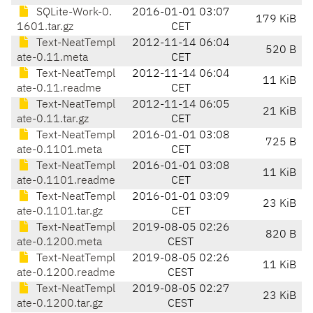
SQLite-Work-0.
2016-01-01 03:07
179 KiB
1601.tar.gz
CET
Text-NeatTempl
2012-11-14 06:04
520 B
ate-0.11.meta
CET
Text-NeatTempl
2012-11-14 06:04
11 KiB
ate-0.11.readme
CET
Text-NeatTempl
2012-11-14 06:05
21 KiB
ate-0.11.tar.gz
CET
Text-NeatTempl
2016-01-01 03:08
725 B
ate-0.1101.meta
CET
Text-NeatTempl
2016-01-01 03:08
11 KiB
ate-0.1101.readme
CET
Text-NeatTempl
2016-01-01 03:09
23 KiB
ate-0.1101.tar.gz
CET
Text-NeatTempl
2019-08-05 02:26
820 B
ate-0.1200.meta
CEST
Text-NeatTempl
2019-08-05 02:26
11 KiB
ate-0.1200.readme
CEST
Text-NeatTempl
2019-08-05 02:27
23 KiB
ate-0.1200.tar.gz
CEST