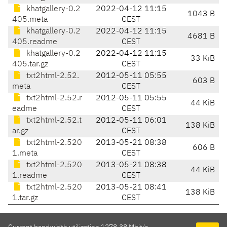
khatgallery-0.2
2022-04-12 11:15
1043 B
405.meta
CEST
khatgallery-0.2
2022-04-12 11:15
4681 B
405.readme
CEST
khatgallery-0.2
2022-04-12 11:15
33 KiB
405.tar.gz
CEST
txt2html-2.52.
2012-05-11 05:55
603 B
meta
CEST
txt2html-2.52.r
2012-05-11 05:55
44 KiB
eadme
CEST
txt2html-2.52.t
2012-05-11 06:01
138 KiB
ar.gz
CEST
txt2html-2.520
2013-05-21 08:38
606 B
1.meta
CEST
txt2html-2.520
2013-05-21 08:38
44 KiB
1.readme
CEST
txt2html-2.520
2013-05-21 08:41
138 KiB
1.tar.gz
CEST