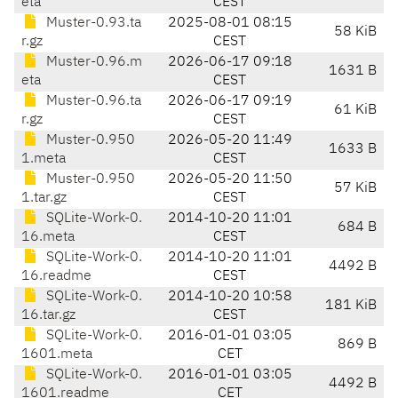
eta
CEST
Muster-0.93.ta
2025-08-01 08:15
58 KiB
r.gz
CEST
Muster-0.96.m
2026-06-17 09:18
1631 B
eta
CEST
Muster-0.96.ta
2026-06-17 09:19
61 KiB
r.gz
CEST
Muster-0.950
2026-05-20 11:49
1633 B
1.meta
CEST
Muster-0.950
2026-05-20 11:50
57 KiB
1.tar.gz
CEST
SQLite-Work-0.
2014-10-20 11:01
684 B
16.meta
CEST
SQLite-Work-0.
2014-10-20 11:01
4492 B
16.readme
CEST
SQLite-Work-0.
2014-10-20 10:58
181 KiB
16.tar.gz
CEST
SQLite-Work-0.
2016-01-01 03:05
869 B
1601.meta
CET
SQLite-Work-0.
2016-01-01 03:05
4492 B
1601.readme
CET