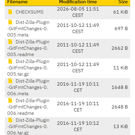
Filename
Modification time
Size
2026-08-05 11:51
CHECKSUMS
61 KiB
CEST
Dist-Zilla-Plugin
2011-10-12 11:49
-GitFmtChanges-0.
697 B
CEST
005.meta
Dist-Zilla-Plugin
2011-10-12 11:49
-GitFmtChanges-0.
2662 B
CEST
005.readme
Dist-Zilla-Plugin
2011-10-12 11:49
-GitFmtChanges-0.
11 KiB
CEST
005.tar.gz
Dist-Zilla-Plugin
2016-11-19 10:11
-GitFmtChanges-0.
1648 B
CET
006.meta
Dist-Zilla-Plugin
2016-11-19 10:11
-GitFmtChanges-0.
2648 B
CET
006.readme
Dist-Zilla-Plugin
2016-11-19 10:12
-GitFmtChanges-0.
13 KiB
CET
006.tar.gz