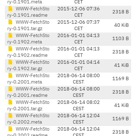
ry-0.1901.meta
CET
WWW-FetchSto
2015-12-06 07:36
2318 B
ry-0.1901.readme
CET
WWW-FetchSto
2015-12-06 07:37
40 KiB
ry-0.1901.tar.gz
CET
WWW-FetchSto
2016-01-01 04:13
1103 B
ry-0.1902.meta
CET
WWW-FetchSto
2016-01-01 04:13
2318 B
ry-0.1902.readme
CET
WWW-FetchSto
2016-01-01 04:14
41 KiB
ry-0.1902.tar.gz
CET
WWW-FetchSto
2018-06-14 08:00
1169 B
ry-0.2001.meta
CEST
WWW-FetchSto
2018-06-14 08:00
2318 B
ry-0.2001.readme
CEST
WWW-FetchSto
2018-06-14 08:02
41 KiB
ry-0.2001.tar.gz
CEST
WWW-FetchSto
2018-06-14 12:04
1169 B
ry-0.2002.meta
CEST
WWW-FetchSto
2018-06-14 12:04
2318 B
ry-0.2002.readme
CEST