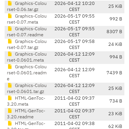
Graphics-Colou
2026-04-12 10:20
25 KiB
rset-0.06.tar.gz
CEST
Graphics-Colou
2026-05-17 09:55
992 B
rset-0.07.meta
CEST
Graphics-Colou
2026-05-17 09:55
8307 B
rset-0.07.readme
CEST
Graphics-Colou
2026-05-17 09:58
24 KiB
rset-0.07.tar.gz
CEST
Graphics-Colou
2026-04-12 12:09
994 B
rset-0.0601.meta
CEST
Graphics-Colou
2026-04-12 12:09
rset-0.0601.readm
7439 B
CEST
e
Graphics-Colou
2026-04-12 12:09
25 KiB
rset-0.0601.tar.gz
CEST
HTML-GenToc-
2011-04-02 09:37
734 B
3.20.meta
CEST
HTML-GenToc-
2011-04-02 09:37
23 KiB
3.20.readme
CEST
HTML-GenToc-
2011-04-02 09:38
62 KiB