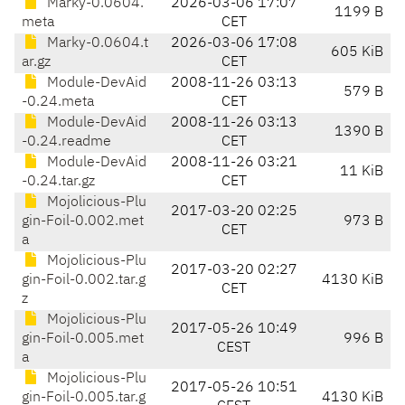
Marky-0.0604.
2026-03-06 17:07
1199 B
meta
CET
Marky-0.0604.t
2026-03-06 17:08
605 KiB
ar.gz
CET
Module-DevAid
2008-11-26 03:13
579 B
-0.24.meta
CET
Module-DevAid
2008-11-26 03:13
1390 B
-0.24.readme
CET
Module-DevAid
2008-11-26 03:21
11 KiB
-0.24.tar.gz
CET
Mojolicious-Plu
2017-03-20 02:25
gin-Foil-0.002.met
973 B
CET
a
Mojolicious-Plu
2017-03-20 02:27
gin-Foil-0.002.tar.g
4130 KiB
CET
z
Mojolicious-Plu
2017-05-26 10:49
gin-Foil-0.005.met
996 B
CEST
a
Mojolicious-Plu
2017-05-26 10:51
gin-Foil-0.005.tar.g
4130 KiB