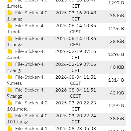
File-Sticker-4.0
2025-03-16 20:47
1297 B
1.meta
CET
File-Sticker-4.0
2025-03-16 20:48
38 KiB
1.tar.gz
CET
File-Sticker-4.
2025-06-14 10:35
1296 B
1.meta
CEST
File-Sticker-4.
2025-06-14 10:36
38 KiB
1.tar.gz
CEST
File-Sticker-4.
2026-02-19 07:16
1296 B
4.meta
CET
File-Sticker-4.
2026-02-19 07:16
40 KiB
4.tar.gz
CET
File-Sticker-4.
2026-08-04 11:51
1314 B
7.meta
CEST
File-Sticker-4.
2026-08-04 11:51
42 KiB
7.tar.gz
CEST
File-Sticker-4.0
2025-03-20 22:23
1299 B
101.meta
CET
File-Sticker-4.0
2025-03-20 22:24
38 KiB
101.tar.gz
CET
File-Sticker-4.1
2025-08-23 05:03