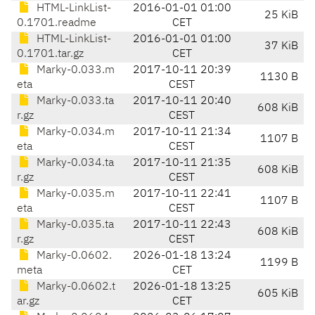
HTML-LinkList-
2016-01-01 01:00
25 KiB
0.1701.readme
CET
HTML-LinkList-
2016-01-01 01:00
37 KiB
0.1701.tar.gz
CET
Marky-0.033.m
2017-10-11 20:39
1130 B
eta
CEST
Marky-0.033.ta
2017-10-11 20:40
608 KiB
r.gz
CEST
Marky-0.034.m
2017-10-11 21:34
1107 B
eta
CEST
Marky-0.034.ta
2017-10-11 21:35
608 KiB
r.gz
CEST
Marky-0.035.m
2017-10-11 22:41
1107 B
eta
CEST
Marky-0.035.ta
2017-10-11 22:43
608 KiB
r.gz
CEST
Marky-0.0602.
2026-01-18 13:24
1199 B
meta
CET
Marky-0.0602.t
2026-01-18 13:25
605 KiB
ar.gz
CET