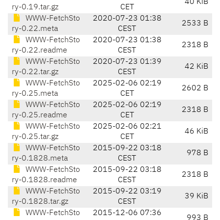
40 KiB
ry-0.19.tar.gz
CET
WWW-FetchSto
2020-07-23 01:38
2533 B
ry-0.22.meta
CEST
WWW-FetchSto
2020-07-23 01:38
2318 B
ry-0.22.readme
CEST
WWW-FetchSto
2020-07-23 01:39
42 KiB
ry-0.22.tar.gz
CEST
WWW-FetchSto
2025-02-06 02:19
2602 B
ry-0.25.meta
CET
WWW-FetchSto
2025-02-06 02:19
2318 B
ry-0.25.readme
CET
WWW-FetchSto
2025-02-06 02:21
46 KiB
ry-0.25.tar.gz
CET
WWW-FetchSto
2015-09-22 03:18
978 B
ry-0.1828.meta
CEST
WWW-FetchSto
2015-09-22 03:18
2318 B
ry-0.1828.readme
CEST
WWW-FetchSto
2015-09-22 03:19
39 KiB
ry-0.1828.tar.gz
CEST
WWW-FetchSto
2015-12-06 07:36
993 B