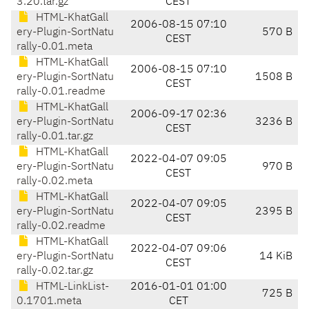
3.20.tar.gz
CEST
HTML-KhatGall
2006-08-15 07:10
ery-Plugin-SortNatu
570 B
CEST
rally-0.01.meta
HTML-KhatGall
2006-08-15 07:10
ery-Plugin-SortNatu
1508 B
CEST
rally-0.01.readme
HTML-KhatGall
2006-09-17 02:36
ery-Plugin-SortNatu
3236 B
CEST
rally-0.01.tar.gz
HTML-KhatGall
2022-04-07 09:05
ery-Plugin-SortNatu
970 B
CEST
rally-0.02.meta
HTML-KhatGall
2022-04-07 09:05
ery-Plugin-SortNatu
2395 B
CEST
rally-0.02.readme
HTML-KhatGall
2022-04-07 09:06
ery-Plugin-SortNatu
14 KiB
CEST
rally-0.02.tar.gz
HTML-LinkList-
2016-01-01 01:00
725 B
0.1701.meta
CET