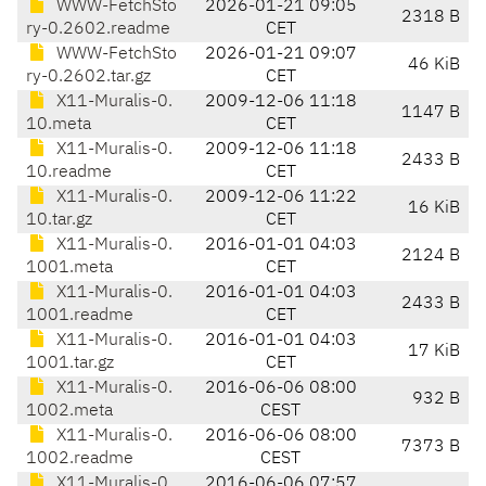
WWW-FetchSto
2026-01-21 09:05
2318 B
ry-0.2602.readme
CET
WWW-FetchSto
2026-01-21 09:07
46 KiB
ry-0.2602.tar.gz
CET
X11-Muralis-0.
2009-12-06 11:18
1147 B
10.meta
CET
X11-Muralis-0.
2009-12-06 11:18
2433 B
10.readme
CET
X11-Muralis-0.
2009-12-06 11:22
16 KiB
10.tar.gz
CET
X11-Muralis-0.
2016-01-01 04:03
2124 B
1001.meta
CET
X11-Muralis-0.
2016-01-01 04:03
2433 B
1001.readme
CET
X11-Muralis-0.
2016-01-01 04:03
17 KiB
1001.tar.gz
CET
X11-Muralis-0.
2016-06-06 08:00
932 B
1002.meta
CEST
X11-Muralis-0.
2016-06-06 08:00
7373 B
1002.readme
CEST
X11-Muralis-0.
2016-06-06 07:57