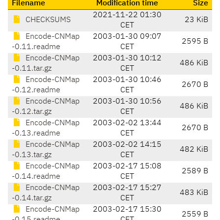
Filename
Modification time
Size
2021-11-22 01:30
CHECKSUMS
23 KiB
CET
Encode-CNMap
2003-01-30 09:07
2595 B
-0.11.readme
CET
Encode-CNMap
2003-01-30 10:12
486 KiB
-0.11.tar.gz
CET
Encode-CNMap
2003-01-30 10:46
2670 B
-0.12.readme
CET
Encode-CNMap
2003-01-30 10:56
486 KiB
-0.12.tar.gz
CET
Encode-CNMap
2003-02-02 13:44
2670 B
-0.13.readme
CET
Encode-CNMap
2003-02-02 14:15
482 KiB
-0.13.tar.gz
CET
Encode-CNMap
2003-02-17 15:08
2589 B
-0.14.readme
CET
Encode-CNMap
2003-02-17 15:27
483 KiB
-0.14.tar.gz
CET
Encode-CNMap
2003-02-17 15:30
2559 B