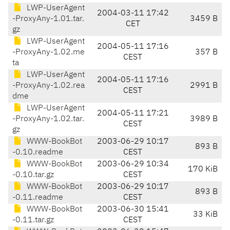
LWP-UserAgent
2004-03-11 17:42
-ProxyAny-1.01.tar.
3459 B
CET
gz
LWP-UserAgent
2004-05-11 17:16
-ProxyAny-1.02.me
357 B
CEST
ta
LWP-UserAgent
2004-05-11 17:16
-ProxyAny-1.02.rea
2991 B
CEST
dme
LWP-UserAgent
2004-05-11 17:21
-ProxyAny-1.02.tar.
3989 B
CEST
gz
WWW-BookBot
2003-06-29 10:17
893 B
-0.10.readme
CEST
WWW-BookBot
2003-06-29 10:34
170 KiB
-0.10.tar.gz
CEST
WWW-BookBot
2003-06-29 10:17
893 B
-0.11.readme
CEST
WWW-BookBot
2003-06-30 15:41
33 KiB
-0.11.tar.gz
CEST