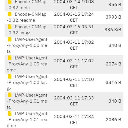
Encode-CNMap
2004-03-14 10:08
356 B
-0.32.meta
CET
Encode-CNMap
2004-03-15 17:24
3993 B
-0.32.readme
CET
Encode-CNMap
2004-03-16 03:31
336 KiB
-0.32.tar.gz
CET
LWP-UserAgent
2004-03-11 17:02
-ProxyAny-1.00.me
340 B
CET
ta
LWP-UserAgent
2004-03-11 17:02
-ProxyAny-1.00.rea
2074 B
CET
dme
LWP-UserAgent
2004-03-11 17:10
-ProxyAny-1.00.tar.
3416 B
CET
gz
LWP-UserAgent
2004-03-11 17:33
-ProxyAny-1.01.me
340 B
CET
ta
LWP-UserAgent
2004-03-11 17:34
-ProxyAny-1.01.rea
2086 B
CET
dme