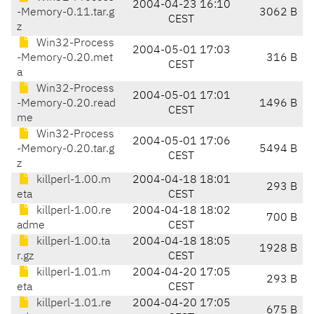
2004-04-23 16:10
-Memory-0.11.tar.g
3062 B
CEST
z
Win32-Process
2004-05-01 17:03
-Memory-0.20.met
316 B
CEST
a
Win32-Process
2004-05-01 17:01
-Memory-0.20.read
1496 B
CEST
me
Win32-Process
2004-05-01 17:06
-Memory-0.20.tar.g
5494 B
CEST
z
killperl-1.00.m
2004-04-18 18:01
293 B
eta
CEST
killperl-1.00.re
2004-04-18 18:02
700 B
adme
CEST
killperl-1.00.ta
2004-04-18 18:05
1928 B
r.gz
CEST
killperl-1.01.m
2004-04-20 17:05
293 B
eta
CEST
killperl-1.01.re
2004-04-20 17:05
675 B