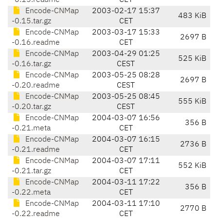
-0.15.readme
CET
Encode-CNMap
2003-02-17 15:37
483 KiB
-0.15.tar.gz
CET
Encode-CNMap
2003-03-17 15:33
2697 B
-0.16.readme
CET
Encode-CNMap
2003-04-29 01:25
525 KiB
-0.16.tar.gz
CEST
Encode-CNMap
2003-05-25 08:28
2697 B
-0.20.readme
CEST
Encode-CNMap
2003-05-25 08:45
555 KiB
-0.20.tar.gz
CEST
Encode-CNMap
2004-03-07 16:56
356 B
-0.21.meta
CET
Encode-CNMap
2004-03-07 16:15
2736 B
-0.21.readme
CET
Encode-CNMap
2004-03-07 17:11
552 KiB
-0.21.tar.gz
CET
Encode-CNMap
2004-03-11 17:22
356 B
-0.22.meta
CET
Encode-CNMap
2004-03-11 17:10
2770 B
-0.22.readme
CET