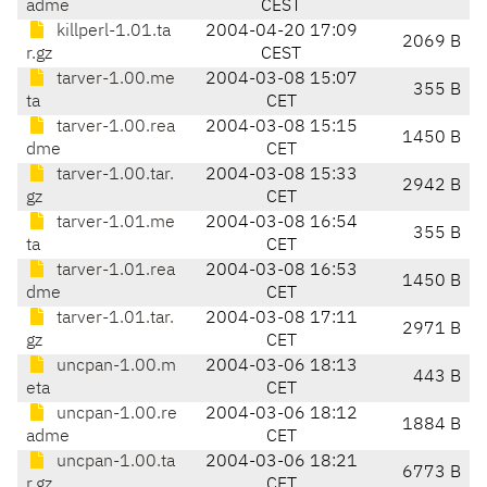
adme
CEST
killperl-1.01.ta
2004-04-20 17:09
2069 B
r.gz
CEST
tarver-1.00.me
2004-03-08 15:07
355 B
ta
CET
tarver-1.00.rea
2004-03-08 15:15
1450 B
dme
CET
tarver-1.00.tar.
2004-03-08 15:33
2942 B
gz
CET
tarver-1.01.me
2004-03-08 16:54
355 B
ta
CET
tarver-1.01.rea
2004-03-08 16:53
1450 B
dme
CET
tarver-1.01.tar.
2004-03-08 17:11
2971 B
gz
CET
uncpan-1.00.m
2004-03-06 18:13
443 B
eta
CET
uncpan-1.00.re
2004-03-06 18:12
1884 B
adme
CET
uncpan-1.00.ta
2004-03-06 18:21
6773 B
r.gz
CET