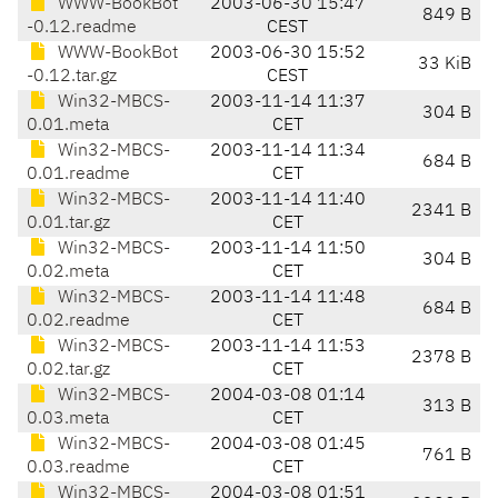
WWW-BookBot
2003-06-30 15:47
849 B
-0.12.readme
CEST
WWW-BookBot
2003-06-30 15:52
33 KiB
-0.12.tar.gz
CEST
Win32-MBCS-
2003-11-14 11:37
304 B
0.01.meta
CET
Win32-MBCS-
2003-11-14 11:34
684 B
0.01.readme
CET
Win32-MBCS-
2003-11-14 11:40
2341 B
0.01.tar.gz
CET
Win32-MBCS-
2003-11-14 11:50
304 B
0.02.meta
CET
Win32-MBCS-
2003-11-14 11:48
684 B
0.02.readme
CET
Win32-MBCS-
2003-11-14 11:53
2378 B
0.02.tar.gz
CET
Win32-MBCS-
2004-03-08 01:14
313 B
0.03.meta
CET
Win32-MBCS-
2004-03-08 01:45
761 B
0.03.readme
CET
Win32-MBCS-
2004-03-08 01:51