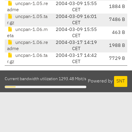
uncpan-1.05.re
2004-03-09 15:55
1884 B
adme
CET
uncpan-1.05.ta
2004-03-09 16:01
7486 B
r.gz
CET
uncpan-1.06.m
2004-03-09 15:55
463 B
eta
CET
uncpan-1.06.re
2004-03-17 14:19
1988 B
adme
CET
uncpan-1.06.ta
2004-03-17 14:42
7729 B
r.gz
CET
Current bandwidth utilization 1293.48 Mbit/s
Powered by
SNT