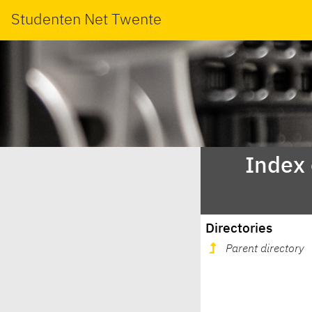
Studenten Net Twente
Index
Directories
Parent directory