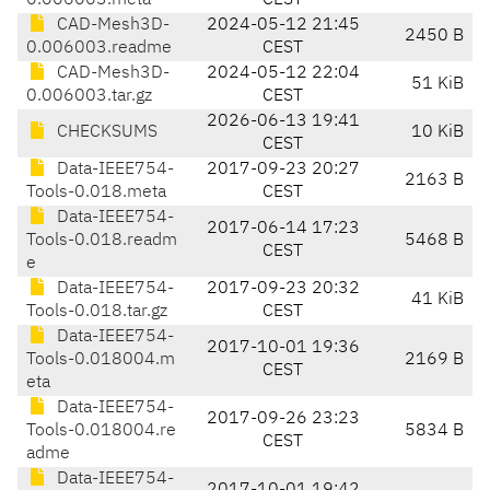
0.006003.meta
CEST
CAD-Mesh3D-
2024-05-12 21:45
2450 B
0.006003.readme
CEST
CAD-Mesh3D-
2024-05-12 22:04
51 KiB
0.006003.tar.gz
CEST
2026-06-13 19:41
CHECKSUMS
10 KiB
CEST
Data-IEEE754-
2017-09-23 20:27
2163 B
Tools-0.018.meta
CEST
Data-IEEE754-
2017-06-14 17:23
Tools-0.018.readm
5468 B
CEST
e
Data-IEEE754-
2017-09-23 20:32
41 KiB
Tools-0.018.tar.gz
CEST
Data-IEEE754-
2017-10-01 19:36
Tools-0.018004.m
2169 B
CEST
eta
Data-IEEE754-
2017-09-26 23:23
Tools-0.018004.re
5834 B
CEST
adme
Data-IEEE754-