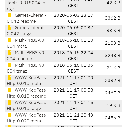
2017-10-01 19:42
Tools-0.018004.ta
42 KiB
CEST
r.gz
Games-Literati-
2020-06-03 23:17
3362 B
0.042.readme
CEST
Games-Literati-
2020-06-05 00:37
33 KiB
0.042.tar.gz
CEST
Math-PRBS-v0.
2018-06-16 01:10
2103 B
004.meta
CEST
Math-PRBS-v0.
2018-06-15 22:04
3248 B
004.readme
CEST
Math-PRBS-v0.
2018-06-16 01:36
21 KiB
004.tar.gz
CEST
WWW-KeePass
2021-11-17 01:00
2332 B
Http-0.010.meta
CET
WWW-KeePass
2021-11-17 00:58
2467 B
Http-0.010.readme
CET
WWW-KeePass
2021-11-17 01:15
19 KiB
Http-0.010.tar.gz
CET
WWW-KeePass
2021-11-21 20:43
2456 B
Http-0.020.meta
CET