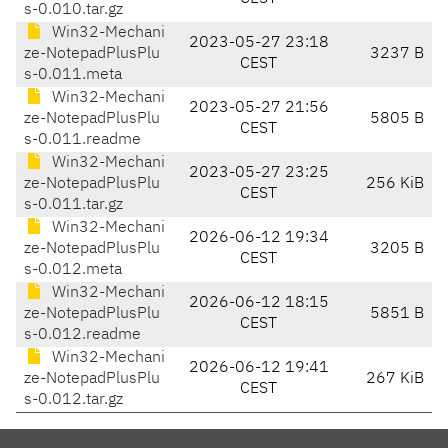
s-0.010.tar.gz
Win32-Mechani
2023-05-27 23:18
ze-NotepadPlusPlu
3237 B
CEST
s-0.011.meta
Win32-Mechani
2023-05-27 21:56
ze-NotepadPlusPlu
5805 B
CEST
s-0.011.readme
Win32-Mechani
2023-05-27 23:25
ze-NotepadPlusPlu
256 KiB
CEST
s-0.011.tar.gz
Win32-Mechani
2026-06-12 19:34
ze-NotepadPlusPlu
3205 B
CEST
s-0.012.meta
Win32-Mechani
2026-06-12 18:15
ze-NotepadPlusPlu
5851 B
CEST
s-0.012.readme
Win32-Mechani
2026-06-12 19:41
ze-NotepadPlusPlu
267 KiB
CEST
s-0.012.tar.gz