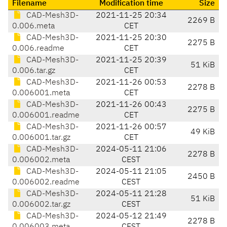
Filename
Modification time
Size
CAD-Mesh3D-
2021-11-25 20:34
2269 B
0.006.meta
CET
CAD-Mesh3D-
2021-11-25 20:30
2275 B
0.006.readme
CET
CAD-Mesh3D-
2021-11-25 20:39
51 KiB
0.006.tar.gz
CET
CAD-Mesh3D-
2021-11-26 00:53
2278 B
0.006001.meta
CET
CAD-Mesh3D-
2021-11-26 00:43
2275 B
0.006001.readme
CET
CAD-Mesh3D-
2021-11-26 00:57
49 KiB
0.006001.tar.gz
CET
CAD-Mesh3D-
2024-05-11 21:06
2278 B
0.006002.meta
CEST
CAD-Mesh3D-
2024-05-11 21:05
2450 B
0.006002.readme
CEST
CAD-Mesh3D-
2024-05-11 21:28
51 KiB
0.006002.tar.gz
CEST
CAD-Mesh3D-
2024-05-12 21:49
2278 B