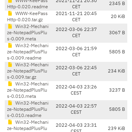
WWW-KeePass
2021-11-21 20:30
2345 B
Http-0.020.readme
CET
WWW-KeePass
2021-11-21 20:45
20 KiB
Http-0.020.tar.gz
CET
Win32-Mechani
2022-03-06 22:37
ze-NotepadPlusPlu
3067 B
CET
s-0.009.meta
Win32-Mechani
2022-03-06 21:59
ze-NotepadPlusPlu
5805 B
CET
s-0.009.readme
Win32-Mechani
2022-03-06 22:45
ze-NotepadPlusPlu
234 KiB
CET
s-0.009.tar.gz
Win32-Mechani
2022-04-03 23:26
ze-NotepadPlusPlu
3237 B
CEST
s-0.010.meta
Win32-Mechani
2022-04-03 22:57
ze-NotepadPlusPlu
5805 B
CEST
s-0.010.readme
Win32-Mechani
2022-04-03 23:31
ze-NotepadPlusPlu
239 KiB
CEST